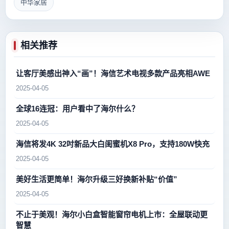
中华家居
相关推荐
让客厅美感出神入“画”！海信艺术电视多款产品亮相AWE
2025-04-05
全球16连冠：用户看中了海尔什么？
2025-04-05
海信将发4K 32吋新品大白闺蜜机X8 Pro，支持180W快充
2025-04-05
美好生活更简单！海尔升级三好换新补贴“价值”
2025-04-05
不止于美观！海尔小白盒智能窗帘电机上市：全屋联动更
智慧