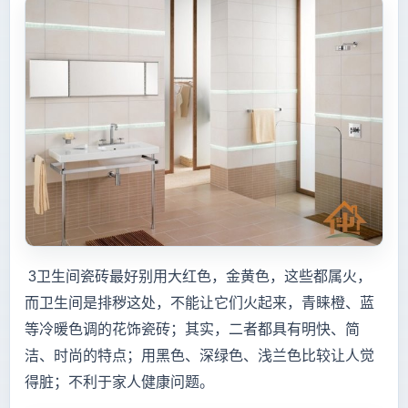
3卫生间瓷砖最好别用大红色，金黄色，这些都属火，
而卫生间是排秽这处，不能让它们火起来，青睐橙、蓝
等冷暖色调的花饰瓷砖；其实，二者都具有明快、简
洁、时尚的特点；用黑色、深绿色、浅兰色比较让人觉
得脏；不利于家人健康问题。