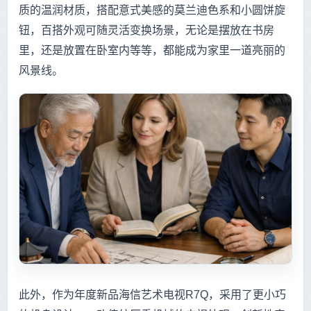
质的温润材质，搭配意式美感的莫兰迪色系和小圆饼旋
钮，百搭外观可随灵活变换场景，无论是摆放在书房
里，还是放置在卧室内等等，都能成为家里一道亮丽的
风景线。
此外，作为年度新品海信艺术电视R7Q，采用了更小巧