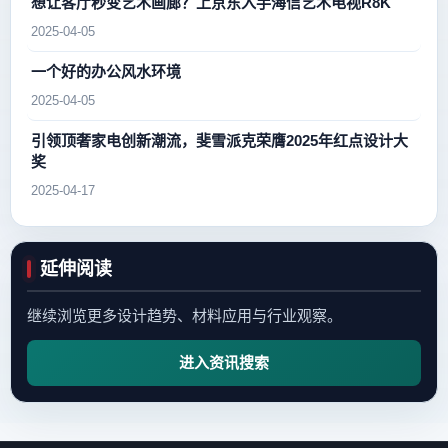
想让客厅秒变艺术画廊？上京东入手海信艺术电视R8K
2025-04-05
一个好的办公风水环境
2025-04-05
引领顶奢家电创新潮流，斐雪派克荣膺2025年红点设计大
奖
2025-04-17
延伸阅读
继续浏览更多设计趋势、材料应用与行业观察。
进入资讯搜索