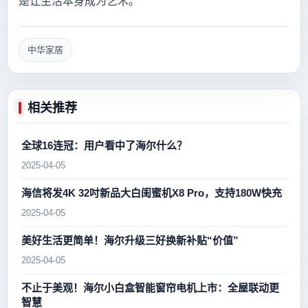
是让生活本身成为艺术。
中华家居
相关推荐
全球16连冠：用户看中了海尔什么？
2025-04-05
海信将发4K 32吋新品大白闺蜜机X8 Pro，支持180W快充
2025-04-05
美好生活更简单！海尔升级三好换新补贴“价值”
2025-04-05
不止于美观！海尔小白盒智能窗帘电机上市：全屋联动更
智慧