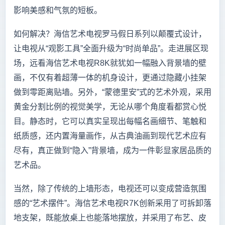
影响美感和气氛的短板。
如何解决？海信艺术电视罗马假日系列以颠覆式设计，
让电视从“观影工具”全面升级为“时尚单品”。走进展区现
场，远看海信艺术电视R8K就犹如一幅融入背景墙的壁
画，不仅有着超薄一体的机身设计，更通过隐藏小挂架
做到零距离贴墙。另外，“蒙德里安”式的艺术外观，采用
黄金分割比例的视觉美学，无论从哪个角度看都赏心悦
目。静态时，它可以真实呈现出每幅名画细节、笔触和
纸质感，还内置海量画作，从古典油画到现代艺术应有
尽有，真正做到“隐入”背景墙，成为一件彰显家居品质的
艺术品。
当然，除了传统的上墙形态，电视还可以变成营造氛围
感的“艺术摆件”。海信艺术电视R7K创新采用了可拆卸落
地支架，既能放桌上也能落地摆放，并采用了布艺、皮