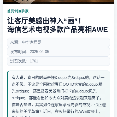
首页
/
时尚饰家
让客厅美感出神入“画”！
海信艺术电视多款产品亮相AWE
来源：中华家居网
发布时间：2025-04-05
浏览次数：1761
有人说，春日的时尚是懂&ldquo;光&rdquo;的，这话一
点不假。不论是全网掀起春日OOTD大赏的&ldquo;眼
光&rdquo;，还是赏春美景热门打卡的&ldquo;风光
&rdquo;，都能看出如今大众对美的追求越来越高了。
你是否想过，其实如今连家里承载光影的电视，也正迎
来新的美学革命？近日，在火热举行的AWE展会上，