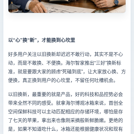
以“心”换“新”，才能换到心坎里
好多用户关注以旧换新却迟迟不敢行动，其实不是不心
动，而是不敢换、不便换。海尔智家推出“三好”换新标
准，就是要跟大家的顾虑“死磕到底”，让大家放心换、方
便换，真正换到用户的心坎里，不留任何吐槽机会。
以旧换新，最重要的就是产品，好的科技和品控势必会
带来全然不同的感受。就拿海尔博观冰箱来说，首创全
空间保鲜科技可以主动匹配相应的存储环境，哪怕是存
了七天的苹果，拿出来也像刚采摘般新鲜脆嫩。更绝的
是，如果不知道吃什么，冰箱还能根据健康状况和现有