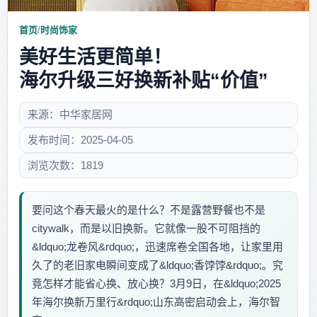
首页
/
时尚饰家
美好生活更简单！
海尔升级三好换新补贴“价值”
来源：中华家居网
发布时间：2025-04-05
浏览次数：1819
要问这个春天最火的是什么？不是露营野餐也不是
citywalk，而是以旧换新。它就像一股不可阻挡的
&ldquo;龙卷风&rdquo;，迅速席卷全国各地，让家里用
久了的老旧家电瞬间变成了&ldquo;香饽饽&rdquo;。究
竟怎样才能省心换、放心换？3月9日，在&ldquo;2025
年海尔换新万里行&rdquo;山东高密启动会上，海尔智