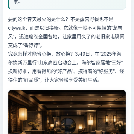
家...
要问这个春天最火的是什么？不是露营野餐也不是
citywalk，而是以旧换新。它就像一股不可阻挡的“龙卷
风”，迅速席卷全国各地，让家里用久了的老旧家电瞬间
变成了“香饽饽”。
究竟怎样才能省心换、放心换？3月9日，在“2025年海
尔换新万里行”山东高密启动会上，海尔智家落地“三好”
换新标准，用看得见的“好产品”、摸得着的“好服务”、经
得住的“好品质”，让大家轻松享受美好生活。