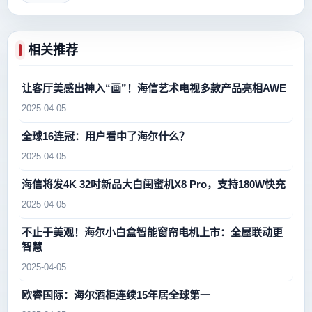
相关推荐
让客厅美感出神入“画”！海信艺术电视多款产品亮相AWE
2025-04-05
全球16连冠：用户看中了海尔什么？
2025-04-05
海信将发4K 32吋新品大白闺蜜机X8 Pro，支持180W快充
2025-04-05
不止于美观！海尔小白盒智能窗帘电机上市：全屋联动更
智慧
2025-04-05
欧睿国际：海尔酒柜连续15年居全球第一