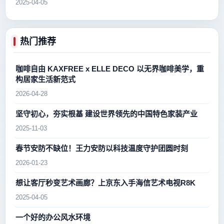
2025-04-05
热门推荐
咖啡自由 KAXFREE x ELLE DECO 以无界咖啡美学，重
构居家生活新范式
2026-04-28
坚守初心，夯实根基 建设世界领先的中国特色家装产业
2025-11-03
春节安防不缺位！王力安防以科技温度守护团圆时刻
2026-01-23
想让客厅秒变艺术画廊？上京东入手海信艺术电视R8K
2025-04-05
一个好的办公风水环境