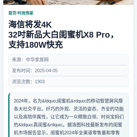
首页
/
时尚饰家
海信将发4K
32吋新品大白闺蜜机X8 Pro，
支持180W快充
来源：中华家居网
发布时间：2025-04-05
浏览次数：1903
2024年，名为&ldquo;闺蜜机&rdquo;的移动智慧屏风靡
各大社交平台。纤巧的外观、灵活的姿态、齐全的功能
以及高陪伴属性，让它成为一众精致白领、时尚宝妈们
的&ldquo;真闺蜜&rdquo;。据洛图科技最新发布的闺蜜
机市场报告显示，闺蜜机2024年全渠道零售量和零售