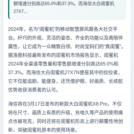
额增速分别高达65.0%和37.3%。而海信大白闺蜜机
27X7...
2024年，名为“闺蜜机”的移动智慧屏风靡各大社交平
台。纤巧的外观、灵活的姿态、齐全的功能以及高陪伴
属性，让它成为一众精致白领、时尚宝妈们的“真闺蜜”。
据洛图科技最新发布的闺蜜机市场报告显示，闺蜜机
2024年全渠道零售量和零售额增速分别高达65.0%和
37.3%。而海信大白闺蜜机27X7N便是其中的佼佼者，
它不仅能追剧、能健身，还凭借护眼、好画质、长续航
优势收获消费者的认可。
海信将在3月17日发布的新款大白闺蜜机X8 Pro，不仅
将在尺寸、画质上有质的升级，充电久等产品的使用痛
点也被攻克，同时还将在闺蜜机形态上进行颠覆性地创
新，突破闺蜜机原本的使用场景。