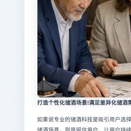
打造个性化储酒场景!满足差异化储酒
如果说专业的储酒科技是吸引用户选
储酒场景，则是留住用户、让用户持