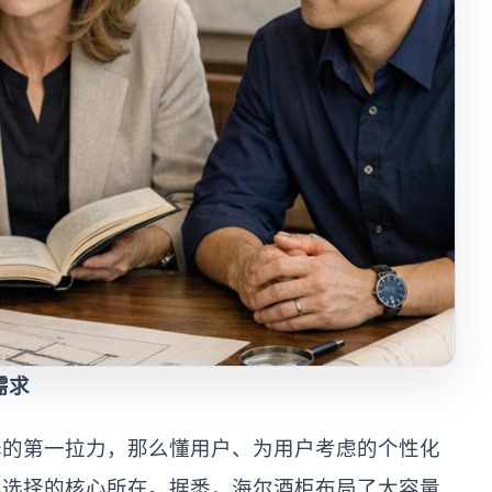
需求
择的第一拉力，那么懂用户、为用户考虑的个性化
续选择的核心所在。据悉，海尔酒柜布局了大容量