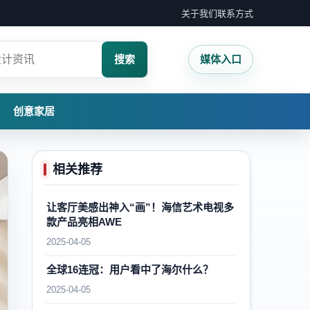
关于我们
联系方式
搜索
媒体入口
创意家居
相关推荐
让客厅美感出神入“画”！海信艺术电视多
款产品亮相AWE
2025-04-05
全球16连冠：用户看中了海尔什么？
2025-04-05