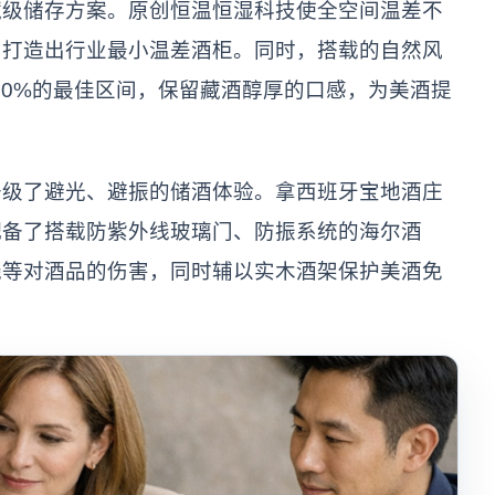
藏级储存方案。原创恒温恒湿科技使全空间温差不
℃，打造出行业最小温差酒柜。同时，搭载的自然风
70%的最佳区间，保留藏酒醇厚的口感，为美酒提
升级了避光、避振的储酒体验。拿西班牙宝地酒庄
配备了搭载防紫外线玻璃门、防振系统的海尔酒
线等对酒品的伤害，同时辅以实木酒架保护美酒免