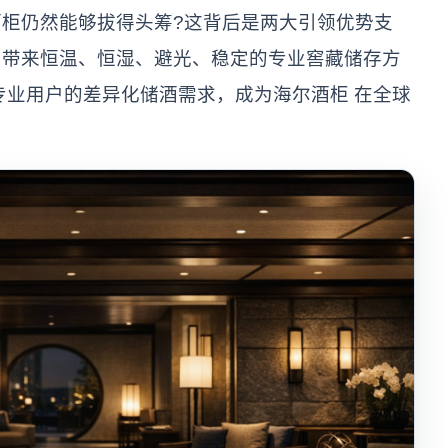
柜仍然能够拔得头筹?这背后是两大引领优势支
户带来恒温、恒湿、避光、稳定的专业窖藏储存方
专业用户的差异化储酒需求，成为海尔酒柜 在全球