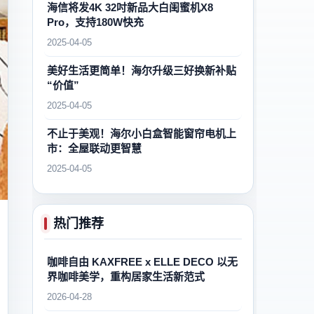
海信将发4K 32吋新品大白闺蜜机X8
Pro，支持180W快充
2025-04-05
美好生活更简单！海尔升级三好换新补贴
“价值”
2025-04-05
不止于美观！海尔小白盒智能窗帘电机上
市：全屋联动更智慧
2025-04-05
热门推荐
咖啡自由 KAXFREE x ELLE DECO 以无
界咖啡美学，重构居家生活新范式
2026-04-28