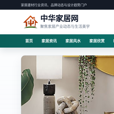
家居建材行业资讯、品牌动态与设计趋势门户
中华家居网
聚焦家居产业动态与生活美学
首页
家居资讯
家居风水
家居欣赏