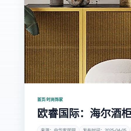
首页
/
时尚饰家
欧睿国际：海尔酒柜
来源：中华家居网
发布时间：2025-04-05