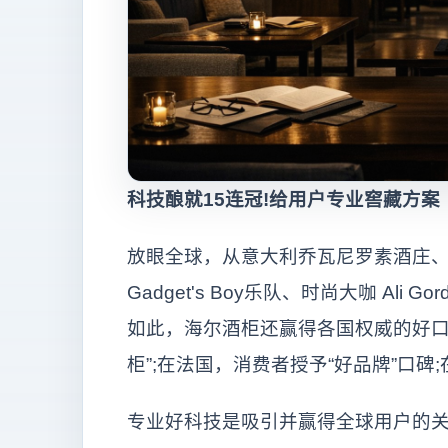
科技酿就15连冠!给用户专业窖藏方案
放眼全球，从意大利乔瓦尼罗素酒庄
Gadget's Boy乐队、时尚大咖 Al
如此，海尔酒柜还赢得各国权威的好口
柜”;在法国，消费者授予“好品牌”口碑
专业好科技是吸引并赢得全球用户的关