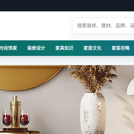
时尚饰家
装修设计
家具知识
家居文化
家装攻略