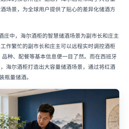
储酒场景，为全球用户提供了贴心的差异化储酒方
斯特酒庄中，海尔酒柜的智慧储酒场景为副市长和庄主
p，工作繁忙的副市长和庄主可以远程实时调控酒柜
、品种、配餐等基本信息便一目了然。而在西班牙
多，海尔酒柜打造出大容量储酒场景，通过将红酒
大装瓶量储酒。