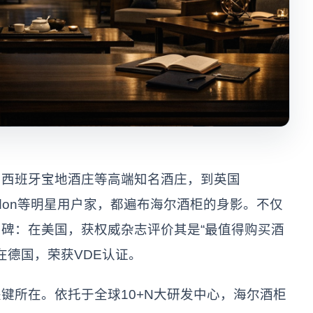
、西班牙宝地酒庄等高端知名酒庄，到英国
i Gordon等明星用户家，都遍布海尔酒柜的身影。不仅
碑：在美国，获权威杂志评价其是“最值得购买酒
;在德国，荣获VDE认证。
键所在。依托于全球10+N大研发中心，海尔酒柜