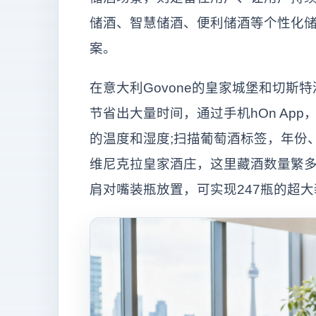
储酒、智慧储酒、便利储酒等个性化
案。
在意大利Govone的皇家城堡和切
节省出大量时间，通过手机hOn Ap
的温度和湿度;扫描葡萄酒标签，年份
维尼克拉皇家酒庄，这里藏酒数量繁
肩对嘴装瓶放置，可实现247瓶的超