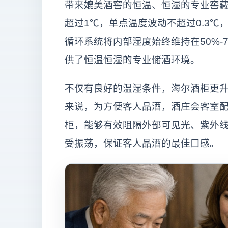
带来媲美酒窖的恒温、恒湿的专业窖
超过1℃，单点温度波动不超过0.3
循环系统将内部湿度始终维持在50%-
供了恒温恒湿的专业储酒环境。
不仅有良好的温湿条件，海尔酒柜更
来说，为方便客人品酒，酒庄会客室
柜，能够有效阻隔外部可见光、紫外
受振荡，保证客人品酒的最佳口感。