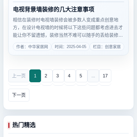
电视背景墙装修的几大注意事项
相信在装修时电视墙装修会被多数人变成重点创意地
方，在设计电视墙的时候将以下这些问题都考虑进去才
能让你不留遗憾，装修当然不难可以随手的丢给装修公
司，但是做出一个完美的装修还是要下点功夫的。下面
作者：中华家居网
时间：2025-04-05
栏目：创意家居
就随小编一起看看电视背景墙装修的几大注意事项吧。
电视墙装修的时候首先实用要...
上一页
1
2
3
4
5
...
17
下一页
热门精选