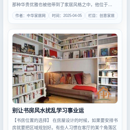
那种华贵优雅也被他带到了家居风格之中，他位于
Tangier的寓所，将新古典与摩洛哥特色融为一炉，并且
作者：中华家居网
时间：2025-04-05
栏目：创意家居
强调线条的美学，有繁复亦有明快，有色彩更有...
别让书房风水扰乱学习事业运
【书房位置的选择】 在房屋设计的时候，如果要安排书
房就要把区域规划好。有些人习惯在客厅的某个角落区