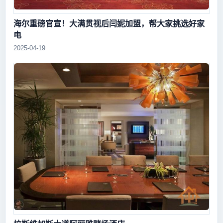
海尔重磅官宣！大满贯视后闫妮加盟，帮大家挑选好家
电
2025-04-19