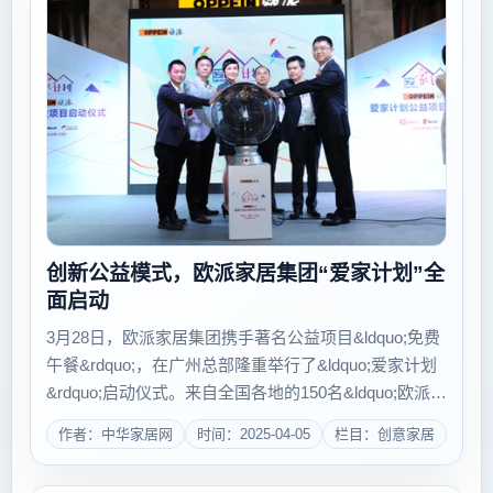
创新公益模式，欧派家居集团“爱家计划”全
面启动
3月28日，欧派家居集团携手著名公益项目&ldquo;免费
午餐&rdquo;，在广州总部隆重举行了&ldquo;爱家计划
&rdquo;启动仪式。来自全国各地的150名&ldquo;欧派爱
家大使&rdquo;、著名影视巨星蒋雯丽、&ldquo;中国好
作者：中华家居网
时间：2025-04-05
栏目：创意家居
声音&r...