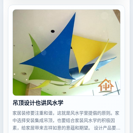
吊顶设计也讲风水学
家居装修要注重和谐，这就是风水学里提倡的原则。家
中选择安装集成吊顶，也要结合家装风水学的积极因
素，给家居带来吉祥如意的意蕴和期望。 设计产品要聚