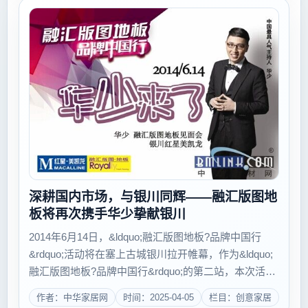
深耕国内市场，与银川同辉——融汇版图地
板将再次携手华少挚献银川
2014年6月14日，&ldquo;融汇版图地板?品牌中国行
&rdquo;活动将在塞上古城银川拉开帷幕，作为&ldquo;
融汇版图地板?品牌中国行&rdquo;的第二站，本次活动
将再次携手中国著名主持人华少为品牌助力，全程与您
作者：中华家居网
时间：2025-04-05
栏目：创意家居
共赏活动盛况，期待银川与您相聚。...