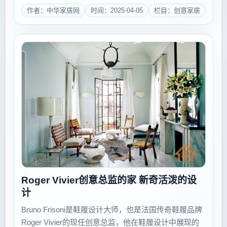
&ldquo;神&rdquo; 风水学中的&ldquo;神&rdquo;，现代
作者：中华家居网
时间：2025-04-05
栏目：创意家居
理解为潜意识，也就是人的精神欲求。风水学运...
Roger Vivier创意总监的家 新奇活泼的设
计
Bruno Frisoni是鞋履设计大师，也是法国传奇鞋履品牌
Roger Vivier的现任创意总监，他在鞋履设计中展现的