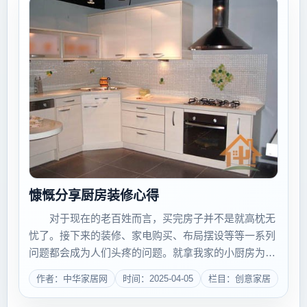
慷慨分享厨房装修心得
对于现在的老百姓而言，买完房子并不是就高枕无
忧了。接下来的装修、家电购买、布局摆设等等一系列
问题都会成为人们头疼的问题。就拿我家的小厨房为
例，装修时不仅要考虑到空间利用率、色彩搭配、整体
作者：中华家居网
时间：2025-04-05
栏目：创意家居
效果等方面，还要考虑到厨电选择等等问题。一个好的
装修不仅体现了一个人的灵感...