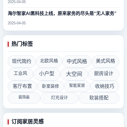
2025-04-05
海尔智家AI黑科技上线，原来家务的尽头是“无人家务”
2025-04-05
热门标签
现代简约
北欧风格
中式风格
美式风格
工业风
小户型
厨房设计
大空间
智能家居
客厅布置
卧室装修
收纳技巧
装饰画
灯光设计
软装搭配
订阅家居灵感