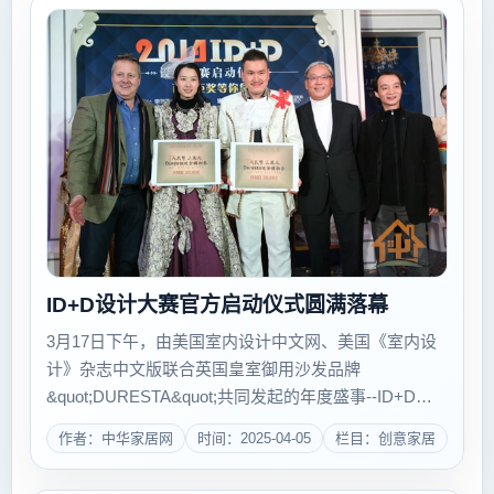
ID+D设计大赛官方启动仪式圆满落幕
3月17日下午，由美国室内设计中文网、美国《室内设
计》杂志中文版联合英国皇室御用沙发品牌
&quot;DURESTA&quot;共同发起的年度盛事--ID+D设
计大赛官方启动仪式圆满落幕。 活动在广州珠江新城维
作者：中华家居网
时间：2025-04-05
栏目：创意家居
家思广场举行，DURESTA高层领导及其中...