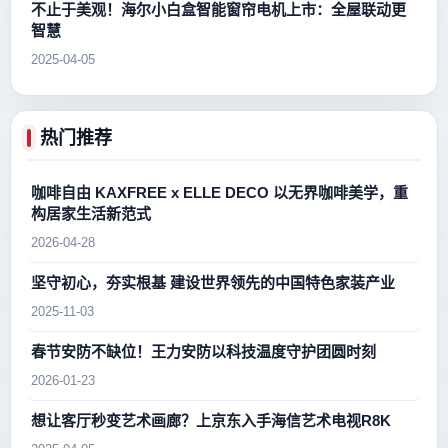
不止于美观！海尔小白盒智能窗帘电机上市：全屋联动更
智慧
2025-04-05
热门推荐
咖啡自由 KAXFREE x ELLE DECO 以无界咖啡美学，重
构居家生活新范式
2026-04-28
坚守初心，夯实根基 建设世界领先的中国特色家装产业
2025-11-03
春节安防不缺位！王力安防以科技温度守护团圆时刻
2026-01-23
想让客厅秒变艺术画廊？上京东入手海信艺术电视R8K