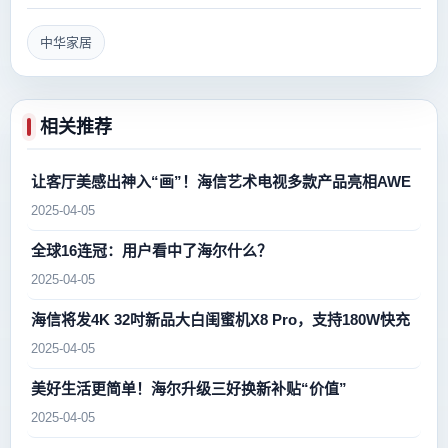
中华家居
相关推荐
让客厅美感出神入“画”！海信艺术电视多款产品亮相AWE
2025-04-05
全球16连冠：用户看中了海尔什么？
2025-04-05
海信将发4K 32吋新品大白闺蜜机X8 Pro，支持180W快充
2025-04-05
美好生活更简单！海尔升级三好换新补贴“价值”
2025-04-05