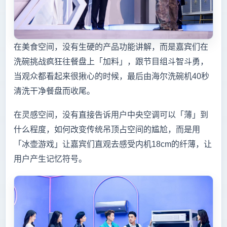
在美食空间，没有生硬的产品功能讲解，而是嘉宾们在
洗碗挑战疯狂往餐盘上「加料」，跟节目组斗智斗勇，
当观众都看起来很揪心的时候，最后由海尔洗碗机40秒
清洗干净餐盘而收尾。
在灵感空间，没有直接告诉用户中央空调可以「薄」到
什么程度，如何改变传统吊顶占空间的尴尬，而是用
「冰壶游戏」让嘉宾们直观去感受内机18cm的纤薄，让
用户产生记忆符号。