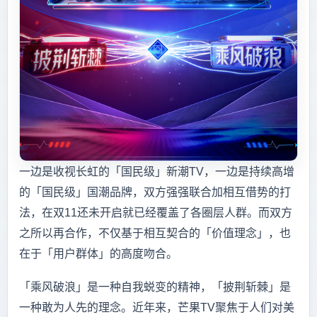
一边是收视长虹的「国民级」新潮TV，一边是持续高增
的「国民级」国潮品牌，双方强强联合加相互借势的打
法，在双11还未开启就已经覆盖了各圈层人群。而双方
之所以再合作，不仅基于相互契合的「价值理念」，也
在于「用户群体」的高度吻合。
「乘风破浪」是一种自我蜕变的精神，「披荆斩棘」是
一种敢为人先的理念。近年来，芒果TV聚焦于人们对美