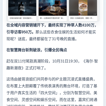
在全域内容营销铺开下，最终实现了种草人数4100万，
引导访客950万。
那么这些衣食住娱的生活如何才能实
现呢？谜底，最终都留在了31号晚的直播。
在智慧舞台斩荆破浪，引爆全民嗨点
赶在双11付尾款高潮阶段，10月31日19:30，《海尔·智
趣新潮夜》正式打响了。
这场由披哥浪姐们共同参与的IP主题沉浸式直播盛典，
在布置上大胆颠覆了传统表演秀的舞台环境，打造了基
于用户真实生活的「四大空间」，分别为智慧空间、美
食空间、灵感空间和娱乐空间，而在这里，嘉宾们将通