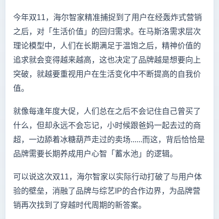
今年双11，海尔智家精准捕捉到了用户在经轰炸式营销
之后，对「生活价值」的回归需求。在马斯洛需求层次
理论模型中，人们在长期满足于温饱之后，精神价值的
追求就会变得越来越高，这也决定了品牌越是想要向上
突破，就越要重视用户在生活变化中不断提高的自我价
值。
就像每逢年度大促，人们总在之后不会记住自己曾买了
什么，但却永远不会忘记，小时候跟爸妈一起去过的商
超，一边舔着冰糖葫芦走过的卖场......而这，背后恰恰是
品牌需要长期养成用户心智「蓄水池」的逻辑。
可以说这次双11，海尔智家以实际行动打破了与用户体
验的壁垒，消融了品牌与综艺IP的合作边界，为品牌营
销再次找到了穿越时代周期的新答案。