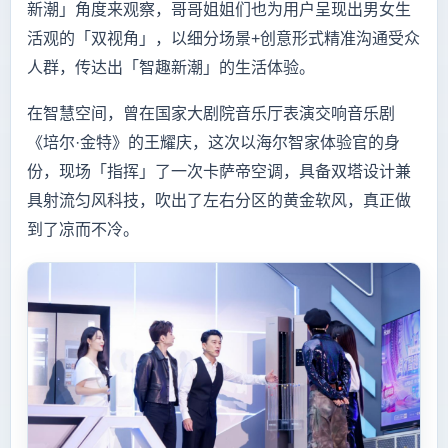
新潮」角度来观察，哥哥姐姐们也为用户呈现出男女生
活观的「双视角」，以细分场景+创意形式精准沟通受众
人群，传达出「智趣新潮」的生活体验。
在智慧空间，曾在国家大剧院音乐厅表演交响音乐剧
《培尔·金特》的王耀庆，这次以海尔智家体验官的身
份，现场「指挥」了一次卡萨帝空调，具备双塔设计兼
具射流匀风科技，吹出了左右分区的黄金软风，真正做
到了凉而不冷。