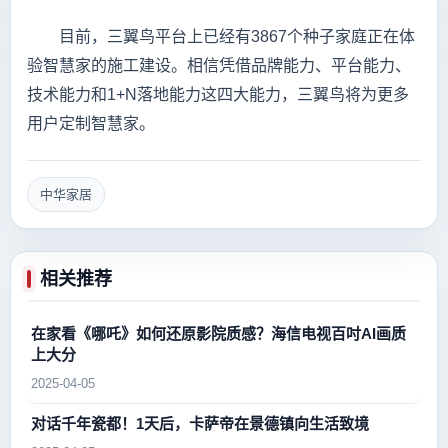
目前，三翼鸟平台上已经有3867个种子家庭正在体
验智慧家的施工建设。相信凭借品牌能力、平台能力、
技术能力和1+N落地能力这四大能力，三翼鸟将为更多
用户定制智慧家。
中华家居
相关推荐
在家看《哪吒》如何还原影院质感？海信电视百吋AI画质
上大分
2025-04-05
对话千年瓷都！1天后，卡萨帝在景德镇向生活致境