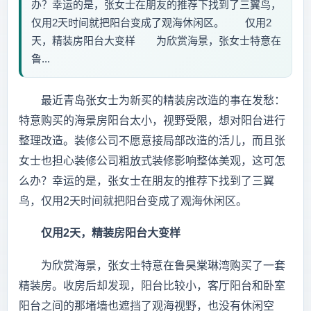
办？幸运的是，张女士在朋友的推荐下找到了三翼鸟，
仅用2天时间就把阳台变成了观海休闲区。 仅用2
天，精装房阳台大变样 为欣赏海景，张女士特意在
鲁...
最近青岛张女士为新买的精装房改造的事在发愁：
特意购买的海景房阳台太小，视野受限，想对阳台进行
整理改造。装修公司不愿意接局部改造的活儿，而且张
女士也担心装修公司粗放式装修影响整体美观，这可怎
么办？幸运的是，张女士在朋友的推荐下找到了三翼
鸟，仅用2天时间就把阳台变成了观海休闲区。
仅用2天，精装房阳台大变样
为欣赏海景，张女士特意在鲁昊棠琳湾购买了一套
精装房。收房后却发现，阳台比较小，客厅阳台和卧室
阳台之间的那堵墙也遮挡了观海视野，也没有休闲空