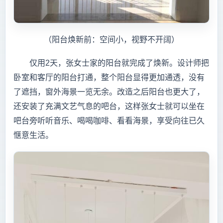
（阳台焕新前：空间小，视野不开阔）
仅用2天，张女士家的阳台就完成了焕新。设计师把
卧室和客厅的阳台打通，整个阳台显得更加通透，没有
了遮挡，窗外海景一览无余。改造之后阳台也更大了，
还安装了充满文艺气息的吧台，这样张女士就可以坐在
吧台旁听听音乐、喝喝咖啡、看看海景，享受向往已久
惬意生活。