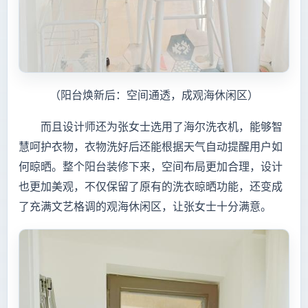
（阳台焕新后：空间通透，成观海休闲区）
而且设计师还为张女士选用了海尔洗衣机，能够智
慧呵护衣物，衣物洗好后还能根据天气自动提醒用户如
何晾晒。整个阳台装修下来，空间布局更加合理，设计
也更加美观，不仅保留了原有的洗衣晾晒功能，还变成
了充满文艺格调的观海休闲区，让张女士十分满意。