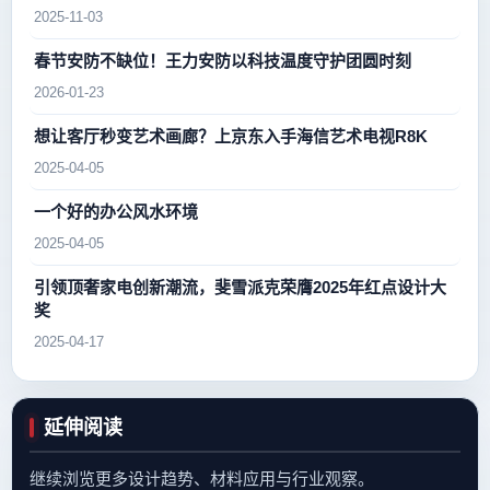
2025-11-03
春节安防不缺位！王力安防以科技温度守护团圆时刻
2026-01-23
想让客厅秒变艺术画廊？上京东入手海信艺术电视R8K
2025-04-05
一个好的办公风水环境
2025-04-05
引领顶奢家电创新潮流，斐雪派克荣膺2025年红点设计大
奖
2025-04-17
延伸阅读
继续浏览更多设计趋势、材料应用与行业观察。