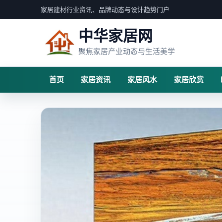
家居建材行业资讯、品牌动态与设计趋势门户
中华家居网
聚焦家居产业动态与生活美学
首页
家居资讯
家居风水
家居欣赏