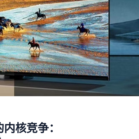
视的内核竞争：