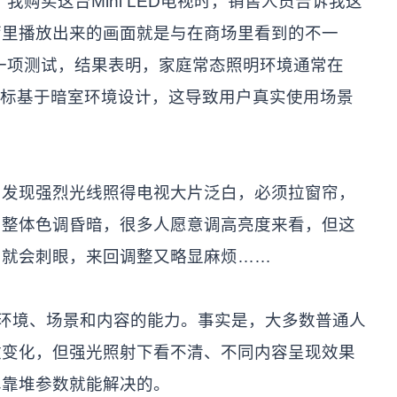
我购买这台Mini LED电视时，销售人员告诉我这
厅里播放出来的画面就是与在商场里看到的不一
一项测试，结果表明，家庭常态照明环境通常在
画质指标基于暗室环境设计，这导致用户真实使用场景
却发现强烈光线照得电视大片泛白，必须拉窗帘，
片整体色调昏暗，很多人愿意调高亮度来看，但这
片就会刺眼，来回调整又略显麻烦……
”环境、场景和内容的能力。事实是，大多数普通人
微变化，但强光照射下看不清、不同内容呈现效果
单靠堆参数就能解决的。