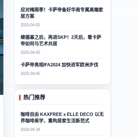
应对梅雨季！卡萨帝备好华南专属高端家
居方案
2025-04-05
继德基之后，再进SKP！2天后，看卡萨
帝如何与艺术共居
2025-04-05
卡萨帝亮相IFA2024 加快进军欧洲步伐
2025-04-05
热门推荐
咖啡自由 KAXFREE x ELLE DECO 以无
界咖啡美学，重构居家生活新范式
2026-04-28