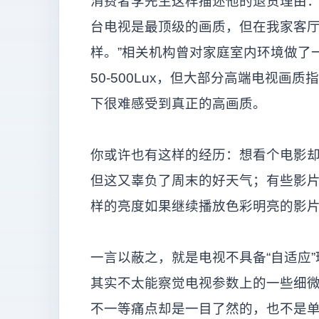
消费者李先生这样描述他的退货理由：“
台电视是最顶级的画质，但在我家客
样。”相关机构曾对家庭室内环境做了
50-500Lux，但大部分高端电视
下很难感受到真正的高画质。
你或许也有这样的经历：想看个电影
但这又辜负了周末的好天气；有些影
样的亮度如果继续播放色彩明亮的影
一言以蔽之，就是电视不具备“自适应
其实不太能察觉电视参数上的一些细
不一等痛点却是一目了然的，也不是