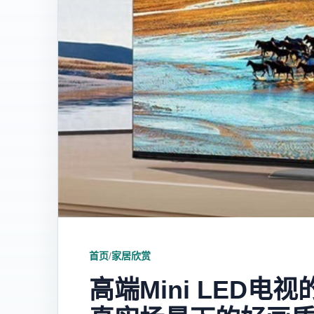
首页
/
家居欣赏
高端Mini LED电