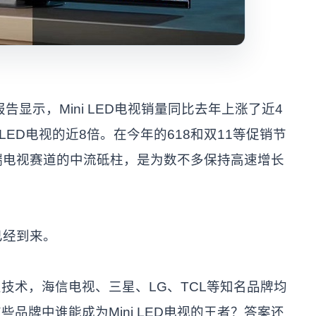
告显示，Mini LED电视销量同比去年上涨了近4
ED电视的近8倍。在今年的618和双11等促销节
了高端电视赛道的中流砥柱，是为数不多保持高速增长
已经到来。
技术，海信电视、三星、LG、TCL等知名品牌均
品牌中谁能成为Mini LED电视的王者？答案还