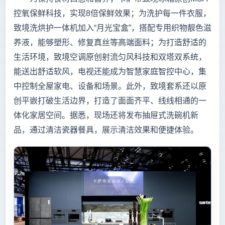
控氧保鲜科技，实现8倍保鲜效果；为洗护每一件衣服，
致境洗烘护一体机加入“月光宝盒”，搭配专用织物靓色滋
养液，能够塑形、修复真丝等高端面料；为打造舒适的
生活环境，致境空调原创射流匀风科技和双塔双系统，
能送出舒适软风，电视还能成为智慧家庭智控中心，集
中控制全屋家电、设备和场景。此外，致境套系还以原
创平嵌打破生活边界，打造了面面齐平、线线相通的一
体化家居空间。据悉，现场还将发布抽屉式洗碗机新
品，通过清洁瓷器餐具，展示清洁效果和便捷体验。