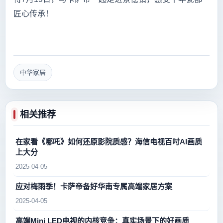
匠心传承！
中华家居
相关推荐
在家看《哪吒》如何还原影院质感？海信电视百吋AI画质
上大分
2025-04-05
应对梅雨季！卡萨帝备好华南专属高端家居方案
2025-04-05
高端Mini LED电视的内核竞争：真实场景下的好画质