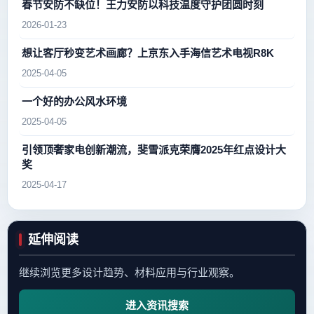
春节安防不缺位！王力安防以科技温度守护团圆时刻
2026-01-23
想让客厅秒变艺术画廊？上京东入手海信艺术电视R8K
2025-04-05
一个好的办公风水环境
2025-04-05
引领顶奢家电创新潮流，斐雪派克荣膺2025年红点设计大
奖
2025-04-17
延伸阅读
继续浏览更多设计趋势、材料应用与行业观察。
进入资讯搜索