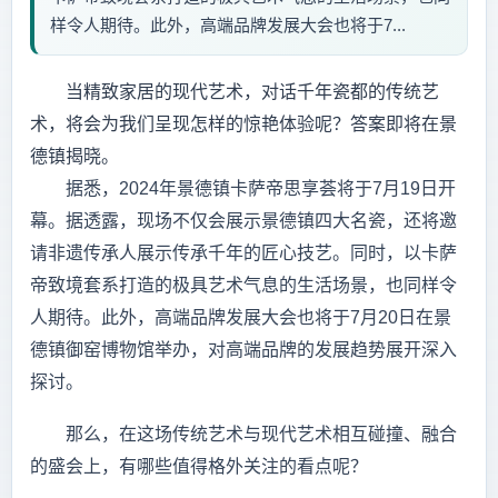
样令人期待。此外，高端品牌发展大会也将于7...
当精致家居的现代艺术，对话千年瓷都的传统艺
术，将会为我们呈现怎样的惊艳体验呢？答案即将在景
德镇揭晓。
据悉，2024年景德镇卡萨帝思享荟将于7月19日开
幕。据透露，现场不仅会展示景德镇四大名瓷，还将邀
请非遗传承人展示传承千年的匠心技艺。同时，以卡萨
帝致境套系打造的极具艺术气息的生活场景，也同样令
人期待。此外，高端品牌发展大会也将于7月20日在景
德镇御窑博物馆举办，对高端品牌的发展趋势展开深入
探讨。
那么，在这场传统艺术与现代艺术相互碰撞、融合
的盛会上，有哪些值得格外关注的看点呢？