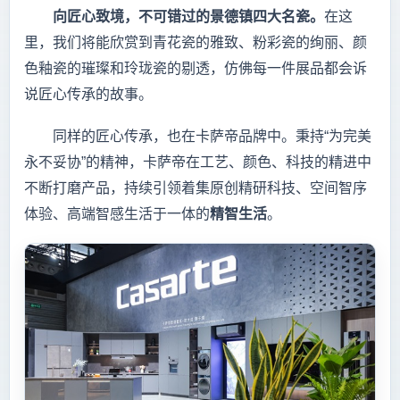
向匠心致境，不可错过的景德镇四大名瓷。
在这
里，我们将能欣赏到青花瓷的雅致、粉彩瓷的绚丽、颜
色釉瓷的璀璨和玲珑瓷的剔透，仿佛每一件展品都会诉
说匠心传承的故事。
同样的匠心传承，也在卡萨帝品牌中。秉持“为完美
永不妥协”的精神，卡萨帝在工艺、颜色、科技的精进中
不断打磨产品，持续引领着集原创精研科技、空间智序
体验、高端智感生活于一体的
精智生活
。