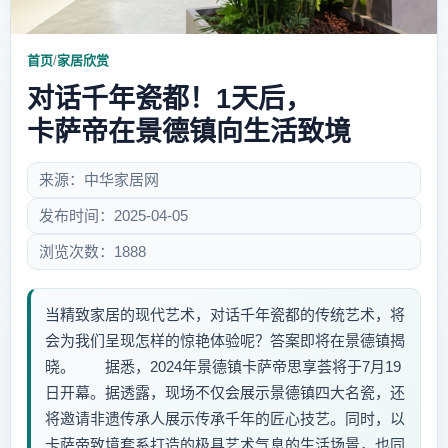
首页
/
家居欣赏
对话千年瓷都！1天后，
卡萨帝在景德镇向生活致境
来源：中华家居网
发布时间：2025-04-05
浏览次数：1888
当精致家居的现代艺术，对话千年瓷都的传统艺术，将
会为我们呈现怎样的惊艳体验呢？答案即将在景德镇揭
晓。 据悉，2024年景德镇卡萨帝思享荟将于7月19
日开幕。据透露，现场不仅会展示景德镇四大名瓷，还
将邀请非遗传承人展示传承千年的匠心技艺。同时，以
卡萨帝致境套系打造的极具艺术气息的生活场景，也同