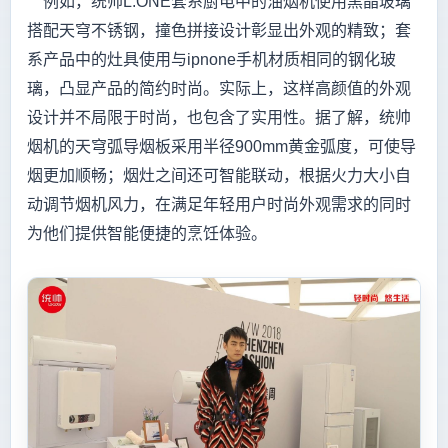
例如，统帅L.ONE套系厨电中的油烟机使用黑晶玻璃
搭配天穹不锈钢，撞色拼接设计彰显出外观的精致；套
系产品中的灶具使用与ipnone手机材质相同的钢化玻
璃，凸显产品的简约时尚。实际上，这样高颜值的外观
设计并不局限于时尚，也包含了实用性。据了解，统帅
烟机的天穹弧导烟板采用半径900mm黄金弧度，可使导
烟更加顺畅；烟灶之间还可智能联动，根据火力大小自
动调节烟机风力，在满足年轻用户时尚外观需求的同时
为他们提供智能便捷的烹饪体验。