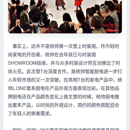
事实上，这并不是统帅第一次登上时装周。作为轻时
尚家电的开创者，统帅在去年就已与时装周
SHOWROOM结缘，并与众多时装设计师互动擦出了时
尚火花。此次登T台深度合作，是统帅智能厨电进一步打
入年轻市场的又一次突破。在亮相T台的家电产品中，统
帅L.ONE套系厨电在产品外观方面表现出彩。在其他品
牌厨电还在产品颜色变化上做文章的时候，统帅厨电推
出套系产品，以时尚的外观设计、简约的颜色搭配迎合
了年轻人的审美需求。