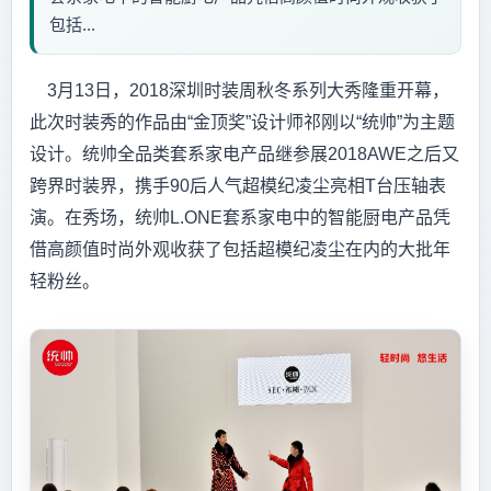
包括...
3月13日，2018深圳时装周秋冬系列大秀隆重开幕，
此次时装秀的作品由“金顶奖”设计师祁刚以“统帅”为主题
设计。统帅全品类套系家电产品继参展2018AWE之后又
跨界时装界，携手90后人气超模纪凌尘亮相T台压轴表
演。在秀场，统帅L.ONE套系家电中的智能厨电产品凭
借高颜值时尚外观收获了包括超模纪凌尘在内的大批年
轻粉丝。