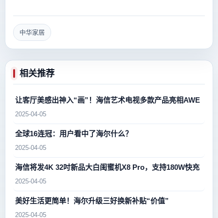
中华家居
相关推荐
让客厅美感出神入“画”！海信艺术电视多款产品亮相AWE
2025-04-05
全球16连冠：用户看中了海尔什么？
2025-04-05
海信将发4K 32吋新品大白闺蜜机X8 Pro，支持180W快充
2025-04-05
美好生活更简单！海尔升级三好换新补贴“价值”
2025-04-05