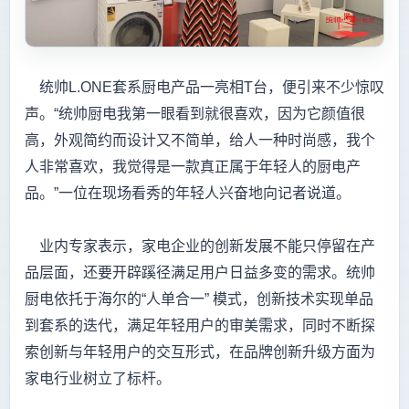
统帅L.ONE套系厨电产品一亮相T台，便引来不少惊叹
声。“统帅厨电我第一眼看到就很喜欢，因为它颜值很
高，外观简约而设计又不简单，给人一种时尚感，我个
人非常喜欢，我觉得是一款真正属于年轻人的厨电产
品。”一位在现场看秀的年轻人兴奋地向记者说道。
业内专家表示，家电企业的创新发展不能只停留在产
品层面，还要开辟蹊径满足用户日益多变的需求。统帅
厨电依托于海尔的“人单合一” 模式，创新技术实现单品
到套系的迭代，满足年轻用户的审美需求，同时不断探
索创新与年轻用户的交互形式，在品牌创新升级方面为
家电行业树立了标杆。