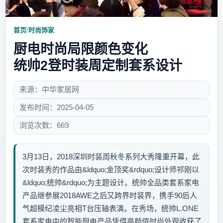
首页
/
时尚饰家
厨电时尚局限颜色变化
统帅2登时装周定制套系设计
来源：中华家居网
发布时间：2025-04-05
浏览次数：669
3月13日，2018深圳时装周秋冬系列大秀隆重开幕，此
次时装秀的作品由&ldquo;金顶奖&rdquo;设计师祁刚以
&ldquo;统帅&rdquo;为主题设计。统帅全品类套系家电
产品继参展2018AWE之后又跨界时装界，携手90后人
气超模纪凌尘亮相T台压轴表演。在秀场，统帅L.ONE
套系家电中的智能厨电产品凭借高颜值时尚外观收获了