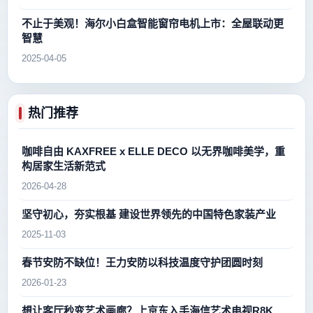
不止于美观！海尔小白盒智能窗帘电机上市：全屋联动更
智慧
2025-04-05
热门推荐
咖啡自由 KAXFREE x ELLE DECO 以无界咖啡美学，重
构居家生活新范式
2026-04-28
坚守初心，夯实根基 建设世界领先的中国特色家装产业
2025-11-03
春节安防不缺位！王力安防以科技温度守护团圆时刻
2026-01-23
想让客厅秒变艺术画廊？上京东入手海信艺术电视R8K