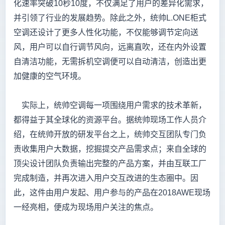
化速率突破10秒10度，不仅满足了用户的差异化需求，
并引领了行业的发展趋势。除此之外，统帅L.ONE柜式
空调还设计了更多人性化功能，不仅能够调节定向送
风，用户可以自行调节风向，远离直吹，还在内外设置
自清洁功能，无需拆机空调便可以自动清洁，创造出更
加健康的空气环境。
实际上，统帅空调每一项围绕用户需求的技术革新，
都得益于其全球化的资源平台。据统帅现场工作人员介
绍，在统帅开放的研发平台之上，统帅交互团队专门负
责收集用户大数据，挖掘提交产品需求点；来自全球的
顶尖设计团队负责输出完整的产品方案，并由互联工厂
完成制造，并再次进入用户交互改进的生态圈中。因
此，这件由用户发起、用户参与的产品在2018AWE现场
一经亮相，便成为现场用户关注的焦点。