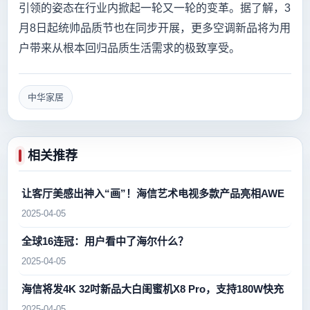
引领的姿态在行业内掀起一轮又一轮的变革。据了解，3
月8日起统帅品质节也在同步开展，更多空调新品将为用
户带来从根本回归品质生活需求的极致享受。
中华家居
相关推荐
让客厅美感出神入“画”！海信艺术电视多款产品亮相AWE
2025-04-05
全球16连冠：用户看中了海尔什么？
2025-04-05
海信将发4K 32吋新品大白闺蜜机X8 Pro，支持180W快充
2025-04-05