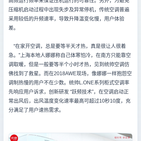
高频运行频率来保证压机运行的可靠性。另外，为避免
压缩机启动过程中出现失步及异常停机，传统空调普遍
采用较低的升频速率，导致升降温变化慢，用户体验
差。
“在家开空调，总是要等半天才热，真是很让人很着
急。”上海本地人娜娜称自己体寒怕冷，在南方只能靠空
调取暖，但是一般要等半个小时才热，见到统帅空调仿
佛找到了救星。而在2018AWE现场，像娜娜一样抱怨空
调制热慢的用户不在少数。统帅L.ONE系列柜式空调率
先响应用户诉求，创新研发 “跃频技术”，在空调启动正
常出风后，出风温度变化速率最高可超过10秒10度，充
分满足了用户速热需求。