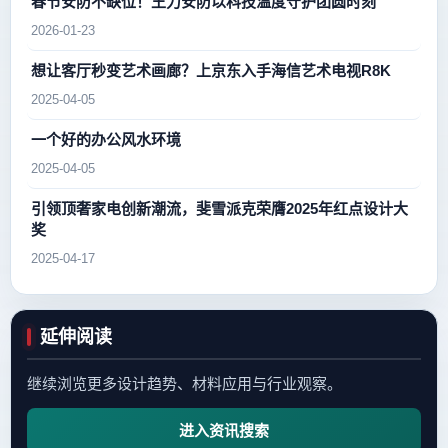
春节安防不缺位！王力安防以科技温度守护团圆时刻
2026-01-23
想让客厅秒变艺术画廊？上京东入手海信艺术电视R8K
2025-04-05
一个好的办公风水环境
2025-04-05
引领顶奢家电创新潮流，斐雪派克荣膺2025年红点设计大
奖
2025-04-17
延伸阅读
继续浏览更多设计趋势、材料应用与行业观察。
进入资讯搜索