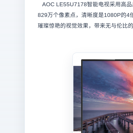
AOC LE55U7178智能电视采用高
829万个像素点，清晰度是1080P
璀璨惊艳的视觉效果，带来无与伦比