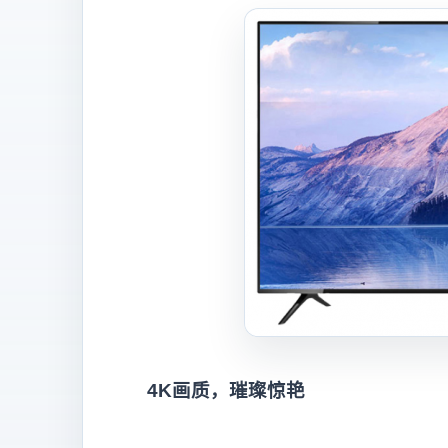
4K画质，璀璨惊艳