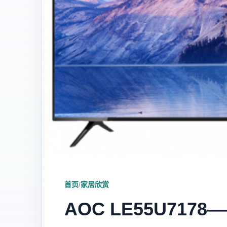
首页
/
家居欣赏
AOC LE55U71