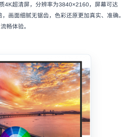
品质4K超清屏，分辨率为3840×2160，屏幕可达
的4倍，画面细腻无锯齿，色彩还原更加真实、准确。
的流畅体验。