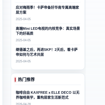
应对梅雨季！卡萨帝备好华南专属高端家
居方案
2025-04-05
高端Mini LED电视的内核竞争：真实场景
下的好画质
2025-04-05
继德基之后，再进SKP！2天后，看卡萨
帝如何与艺术共居
2025-04-05
热门推荐
咖啡自由 KAXFREE x ELLE DECO 以无
界咖啡美学，重构居家生活新范式
2026-04-28