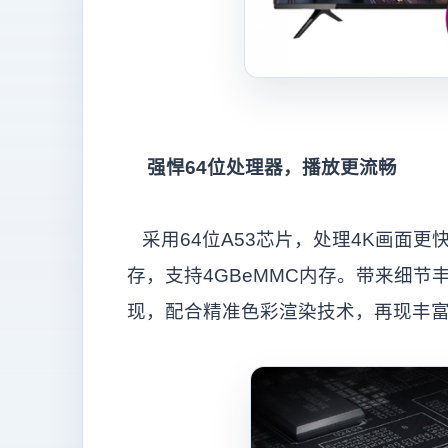
强悍64位处理器，播放更流畅
采用64位A53芯片，处理4K画面更
存，支持4GBeMMC内存。带来细
现，配合精准色彩渲染技术，再现丰