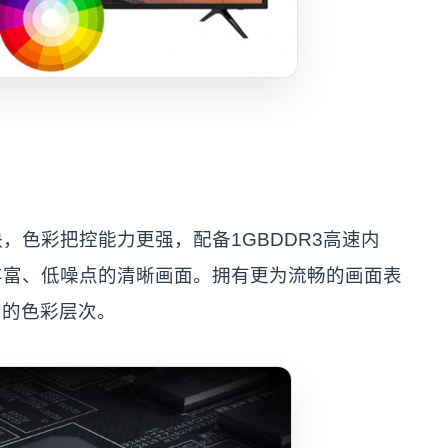
快，色彩把控能力更强，配备1GBDDR3高速内
节丰富、低噪点的清晰画面。拥有更为流畅的画面表
富的色彩层次。