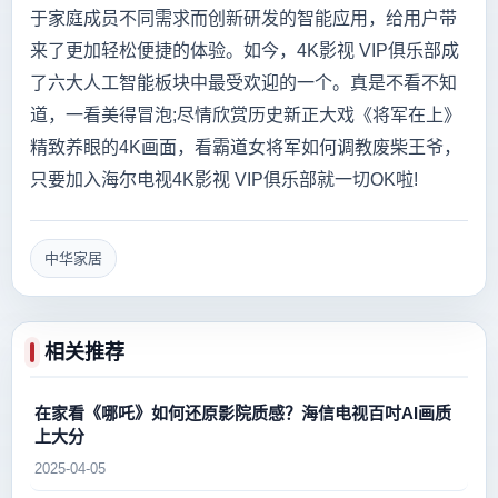
于家庭成员不同需求而创新研发的智能应用，给用户带
来了更加轻松便捷的体验。如今，4K影视 VIP俱乐部成
了六大人工智能板块中最受欢迎的一个。真是不看不知
道，一看美得冒泡;尽情欣赏历史新正大戏《将军在上》
精致养眼的4K画面，看霸道女将军如何调教废柴王爷，
只要加入海尔电视4K影视 VIP俱乐部就一切OK啦!
中华家居
相关推荐
在家看《哪吒》如何还原影院质感？海信电视百吋AI画质
上大分
2025-04-05