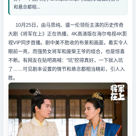
和悬念都相...
10月25日，由马思纯、盛一伦领衔主演的历史传奇
大剧《将军在上》正在热播，4K高清版在海尔电视4K影
视VIP同步首播。剧中美不胜收的布景和画面，着实令人
眼前一亮，而强势女将军和废柴王爷的组合，也是惊喜
不断。有网友在贴吧高喊：“坑”挖得真好，一下就入坑
了……可见剧本设置的情节和悬念都相当精彩，引人入
胜。