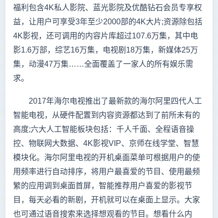
福利包含4K私人影院、蓝光影院及优酷钻石会员专享权
益，让用户可享受3年至少2000部的4K大片;资源除包括
4K影视，还可调用的内容片库超过107.6万集，其中电
影1.6万部，综艺16万集，电视剧18万集，新媒体25万
集，动漫47万集……全面覆盖了一家人的所有娱乐需
求。
2017年海尔电视推出了最新款的海尔阿里四代人工
智能电视，从硬件配置到内容资源都达到了前所未有的
高度;六大人工智能板块包括：千人千面、全程语音操
控、物联网大数据、4K影视VIP、京师在线学堂、智慧
模块化。海尔阿里电视的开机桌面菜单可根据用户的使
用频率进行自动排序，将用户最喜爱的节目、使用最频
繁的应用调到桌面首屏，智能推荐用户喜爱的影视节
目，每天必看的新剧，开机就可以在桌面上显示。大家
也可通过语音搜索来选择想观看的节目。想看什么内