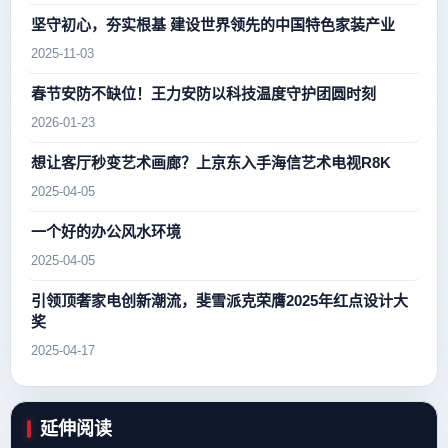
坚守初心，夯实根基 建设世界领先的中国特色家装产业
2025-11-03
春节安防不缺位！王力安防以科技温度守护团圆时刻
2026-01-23
想让客厅秒变艺术画廊？上京东入手海信艺术电视R8K
2025-04-05
一个好的办公风水环境
2025-04-05
引领顶奢家电创新潮流，斐雪派克荣膺2025年红点设计大
奖
2025-04-17
延伸阅读