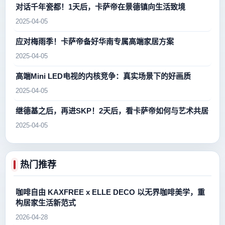
对话千年瓷都！1天后，卡萨帝在景德镇向生活致境
2025-04-05
应对梅雨季！卡萨帝备好华南专属高端家居方案
2025-04-05
高端Mini LED电视的内核竞争：真实场景下的好画质
2025-04-05
继德基之后，再进SKP！2天后，看卡萨帝如何与艺术共居
2025-04-05
热门推荐
咖啡自由 KAXFREE x ELLE DECO 以无界咖啡美学，重
构居家生活新范式
2026-04-28