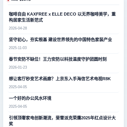
咖啡自由 KAXFREE x ELLE DECO 以无界咖啡美学，重
构居家生活新范式
2026-04-28
坚守初心，夯实根基 建设世界领先的中国特色家装产业
2025-11-03
春节安防不缺位！王力安防以科技温度守护团圆时刻
2026-01-23
想让客厅秒变艺术画廊？上京东入手海信艺术电视R8K
2025-04-05
一个好的办公风水环境
2025-04-05
引领顶奢家电创新潮流，斐雪派克荣膺2025年红点设计大
奖