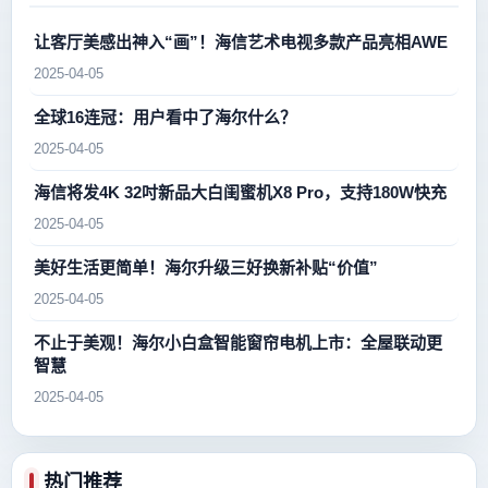
让客厅美感出神入“画”！海信艺术电视多款产品亮相AWE
2025-04-05
全球16连冠：用户看中了海尔什么？
2025-04-05
海信将发4K 32吋新品大白闺蜜机X8 Pro，支持180W快充
2025-04-05
美好生活更简单！海尔升级三好换新补贴“价值”
2025-04-05
不止于美观！海尔小白盒智能窗帘电机上市：全屋联动更
智慧
2025-04-05
热门推荐