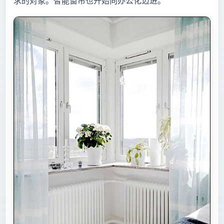
求的对象。智能窗帘也开始向办公化迈进。