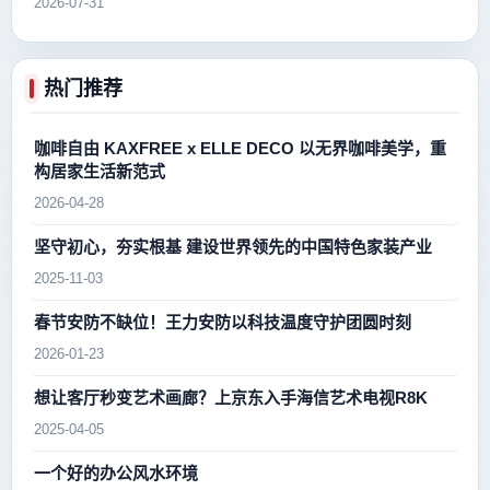
2026-07-31
热门推荐
咖啡自由 KAXFREE x ELLE DECO 以无界咖啡美学，重
构居家生活新范式
2026-04-28
坚守初心，夯实根基 建设世界领先的中国特色家装产业
2025-11-03
春节安防不缺位！王力安防以科技温度守护团圆时刻
2026-01-23
想让客厅秒变艺术画廊？上京东入手海信艺术电视R8K
2025-04-05
一个好的办公风水环境