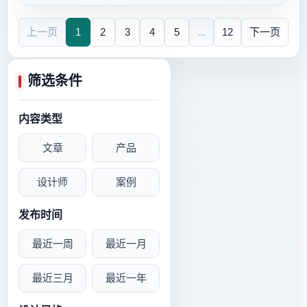
上一页
1
2
3
4
5
...
12
下一页
筛选条件
内容类型
文章
产品
设计师
案例
发布时间
最近一周
最近一月
最近三月
最近一年