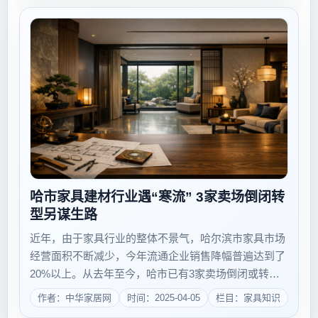
的建材，如果没有...
哈市家具建材行业遇“寒流” 3家卖场倒闭转
型另谋生路
近年，由于家具行业的整体不景气，哈尔滨市家具市场
经营面积不断减少，今年流通企业销售降幅普遍达到了
20%以上。从去年至今，哈市已有3家卖场倒闭或转
型。这是记者从22日召开的哈尔滨市家具行业协会年会
作者：中华家居网
时间：2025-04-05
栏目：家具知识
了解到的。 目前，哈市有家具生产型企业和流通销