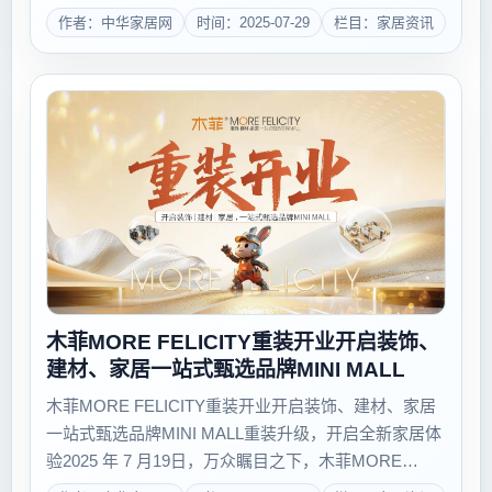
健康问题。健康中国的调查显示，室内湿度超过70%
作者：中华家居网
时间：2025-07-29
栏目：家居资讯
时，霉菌繁殖速度会成倍增长，对老人、儿童等敏感人
群的健康威胁尤为突出。传统装修材料在防潮性能...
木菲MORE FELICITY重装开业开启装饰、
建材、家居一站式甄选品牌MINI MALL
木菲MORE FELICITY重装开业开启装饰、建材、家居
一站式甄选品牌MINI MALL重装升级，开启全新家居体
验2025 年 7 月19日，万众瞩目之下，木菲MORE
FELICITY 位于万达双塔北塔2楼、3楼、15楼的总部展