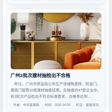
都一致认为环保是建材行业的基础和重心，现在和未来
都将越来越受到消费者的重视。 物质水平影响...
广州3批次建材抽检出不合格
昨日，广州市质监局公布生产领域陶瓷砖、防盗门、
建筑门窗等10类建材抽查结果。在抽查的47家企业中，
有3批次产品检出不符合标准要求，合格率达到
93.6%。 去年建材领域的抽查中，广州产品大多经
作者：中华家居网
时间：2025-04-05
栏目：家居资讯
受住了检验，在防水卷材的抽查中有过半产品检出不合