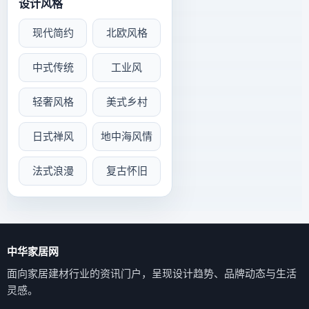
设计风格
现代简约
北欧风格
中式传统
工业风
轻奢风格
美式乡村
日式禅风
地中海风情
法式浪漫
复古怀旧
中华家居网
面向家居建材行业的资讯门户，呈现设计趋势、品牌动态与生活
灵感。