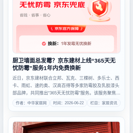
厨卫墙面总发霉？京东建材上线“365天无
忧防霉”服务1年内免费换新
近日，京东建材联合立邦、瓦克、三棵树、多乐士、西
卡、雨虹、速的奥、汉高百得等多家防霉胶及乳胶漆头
部品牌，共同推出“365天无忧防霉”服务。该服务聚焦潮
湿环境下防霉胶和乳胶漆易发霉、变黑这一长期困扰消
作者：中华家居网
时间：2026-06-22
栏目：家居资讯
费者的痛点，率先推出“1年内发霉免费换新”的保障承
诺。目前，该服务已为近10万中国家庭...