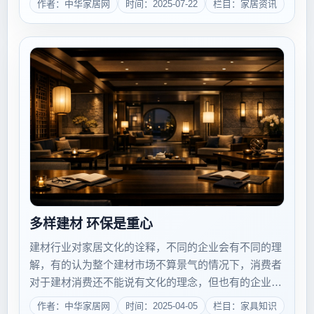
作者：中华家居网
时间：2025-07-22
栏目：家居资讯
厅重装开业以全新姿态璀璨绽放，重装开业盛典圆满举
行！...
多样建材 环保是重心
建材行业对家居文化的诠释，不同的企业会有不同的理
解，有的认为整个建材市场不算景气的情况下，消费者
对于建材消费还不能说有文化的理念，但也有的企业认
为可以对消费者进行教育和引导。但是无论何种观点，
作者：中华家居网
时间：2025-04-05
栏目：家具知识