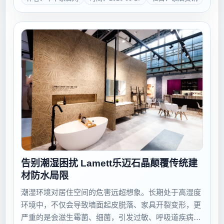
应链”的高效协同。当前正值“金三银四”家装旺季，叠加
国家“以旧换新”政策持续发...
告别潮湿困扰 Lamett乐迈石晶颠覆传统建
材防水局限
潮湿环境对居住空间的危害远超想象。长期处于高湿度
环境中，不仅会导致墙面起皮脱落、家具开裂变形，更
严重的是会滋生霉菌、细菌，引发过敏、呼吸道疾病等