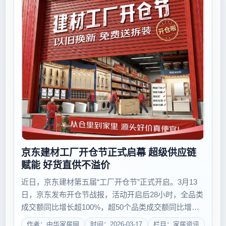
京东建材工厂开仓节正式启幕 超级供应链
赋能 好货直供不溢价
近日，京东建材第五届“工厂开仓节”正式开启。3月13
日，京东发布开仓节战报，活动开启后28小时，全品类
成交额同比增长超100%，超50个品类成交额同比增长
超200%。亮眼数据的背后，是京东与品牌依托“超级供
作者：中华家居网
时间：2026-03-17
栏目：家居资讯