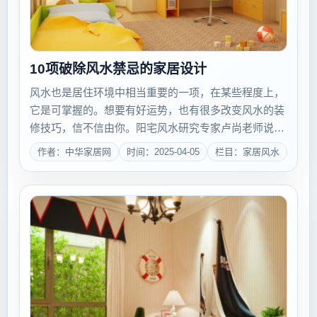
10项破除风水禁忌的家居设计
风水也是居住环境中相当重要的一项，在某些程度上，
它是可掌握的。想要有好运势，也有很多改变风水的装
修技巧，信不信由你。阳宅风水研究专家卢尚老师说：
&quot;风水好，是让你居住的环境加分；而风水不好，
作者：中华家居网
时间：2025-04-05
栏目：家居风水
只是减分而已。并不是光凭风水一项因素，就会全然改
变我们的运势或居住环境。&...