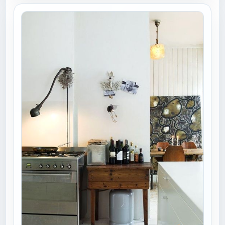
米兰展被指大作不多 可能不少去到现场观...