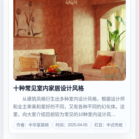
十种常见室内家居设计风格
从建筑风格衍生出多种室内设计风格，根据设计师
和业主审美和爱好的不同，又有各种不同的幻化体。这
里，向大家介绍目前较为常见的10种室内设计风
格。 古典风格(豪华富裕) 在装修刚兴起的年
作者：中华家居网
时间：2025-04-05
栏目：中式传统
代，装修大多追求的是较为豪华富裕的风格。尤其是在
20世纪80年代和90年代初，室内装修往往是炫耀...