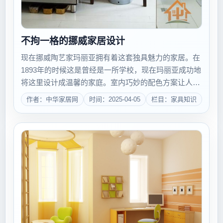
不拘一格的挪威家居设计
现在挪威陶艺家玛丽亚拥有着这套独具魅力的家居。在
1893年的时候这是曾经是一所学校，现在玛丽亚成功地
将这里设计成温馨的家庭。室内巧妙的配色方案让人特
别地非常，不拘一格的家具家饰相互搭配，创造出了挪
作者：中华家居网
时间：2025-04-05
栏目：家具知识
威式的复古混搭风格。...