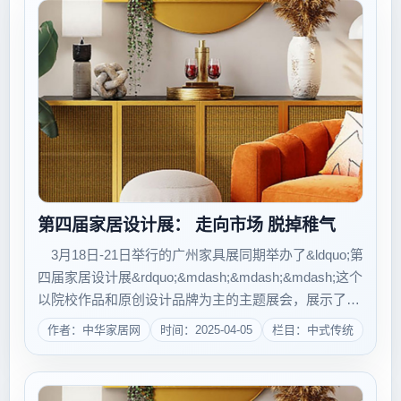
第四届家居设计展： 走向市场 脱掉稚气
3月18日-21日举行的广州家具展同期举办了&ldquo;第
四届家居设计展&rdquo;&mdash;&mdash;&mdash;这个
以院校作品和原创设计品牌为主的主题展会，展示了当
下青年设计师最新锐的设计作品。 可以看出，今年
作者：中华家居网
时间：2025-04-05
栏目：中式传统
的学生设计不再仅仅停留在天马行空的想象了，以中央
美术...