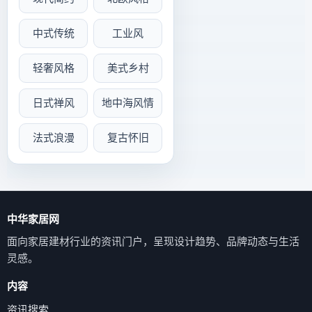
中式传统
工业风
轻奢风格
美式乡村
日式禅风
地中海风情
法式浪漫
复古怀旧
中华家居网
面向家居建材行业的资讯门户，呈现设计趋势、品牌动态与生活
灵感。
内容
资讯搜索