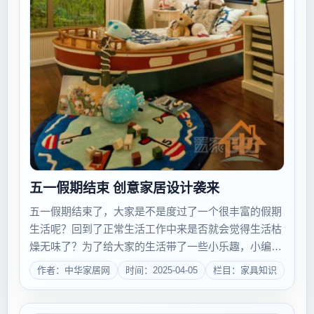
五一假期结束 创意家居设计袭来
五一假期结束了，大家是不是度过了一个很丰富的假期
生活呢？回到了正常生活工作中来是否就会觉得生活枯
燥无味了？为了给大家的生活带了一些小乐趣，小编可
是煞费苦心，终于搜罗了一些很有趣的家居设计，希望
作者：中华家居网
时间：2025-04-05
栏目：家具知识
能为你平淡无奇的生活增添一些小味道哦。 有木有
觉得这里简直就是有趣的海上游乐场？色彩斑斓...