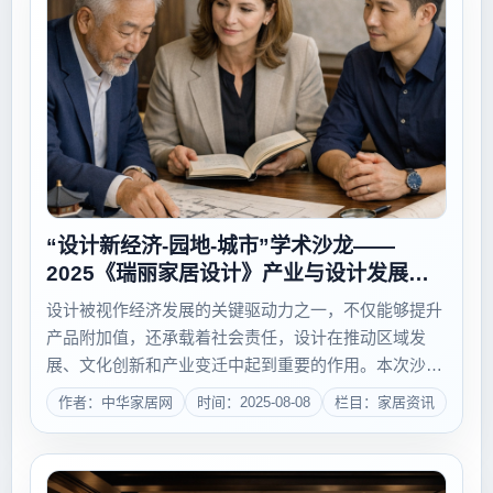
“设计新经济-园地-城市”学术沙龙——
2025《瑞丽家居设计》产业与设计发展研
讨会成功举办！
设计被视作经济发展的关键驱动力之一，不仅能够提升
产品附加值，还承载着社会责任，设计在推动区域发
展、文化创新和产业变迁中起到重要的作用。本次沙龙
聚焦“设计新经济-园地-城市”，以“新质生产力背景下的
作者：中华家居网
时间：2025-08-08
栏目：家居资讯
设计创意园区发展机制”为主题，于2025年7月27日在纪
家庙双创产业园举办。瑞丽是中央文...