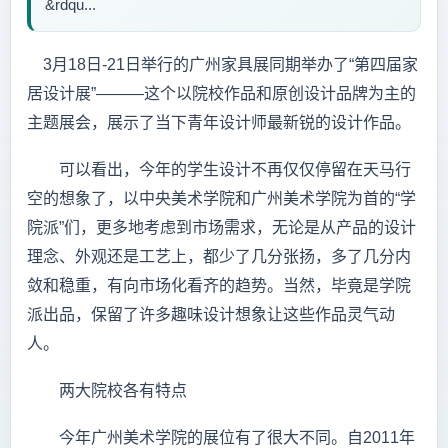
&rdqu...
3月18日-21日举行的广州家具展同期举办了“第四届家
居设计展”———这个以院校作品和原创设计品牌为主的
主题展会，展示了当下青年设计师最新锐的设计作品。
可以看出，今年的学生设计不再仅仅停留在天马行
空的想象了，以中央美术学院和广州美术学院为首的“学
院派”们，更多地考虑到市场需求，无论是从产品的设计
理念、外观还是工艺上，都少了几分张扬，多了几分内
敛和稳重，有向市场化看齐的趋势。当然，毕竟是学院
派出品，保留了许多趣味设计想象让这些作品灵气动
人。
两大院校各有特点
今年广州美术学院的展位有了很大不同。自2011年