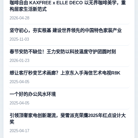
咖啡自由 KAXFREE x ELLE DECO 以无界咖啡美学，重
构居家生活新范式
2026-04-28
坚守初心，夯实根基 建设世界领先的中国特色家装产业
2025-11-03
春节安防不缺位！王力安防以科技温度守护团圆时刻
2026-01-23
想让客厅秒变艺术画廊？上京东入手海信艺术电视R8K
2025-04-05
一个好的办公风水环境
2025-04-05
引领顶奢家电创新潮流，斐雪派克荣膺2025年红点设计大
奖
2025-04-17