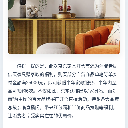
值得一提的是，此次京东家具开仓节还为消费者提
供买家具赠家政的福利，购买部分自营商品单笔订单实
付金额满25000元，即可获赠半年家政服务，半年内至
高可预约6次。不仅如此，京东还推出以“家具名厂面对
面”为主题的百大品牌探厂开仓直播活动，特邀各大品牌
总裁亲临直播间，带来红包雨和半价商品抢购等福利，
让消费者享受实实在在的优惠价。