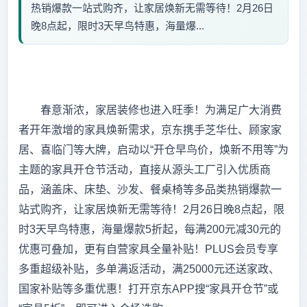
热销爆款一站式购齐，让家居焕新无需等待！2月26日
晚8点起，限时3天早鸟特惠，海量爆...
春意渐浓，家居装修也进入旺季！为满足广大消费
者开年激增的家具焕新需求，京东携手芝华仕、顾家家
居、喜临门等大牌，启动以“开仓早鸟价，焕新不用等”为
主题的家具开仓节活动，直接从源头工厂引入优质商
品，涵盖床、床垫、沙发、餐桌椅等多品类热销爆款一
站式购齐，让家居焕新无需等待！2月26日晚8点起，限
时3天早鸟特惠，海量爆款5折起，每满200元减30元的
优惠可叠加，更有自营家具全量补贴！PLUS会员专享
多重超级补贴，多单满返活动，满25000元还送家政、
国家补贴等多重优惠！打开京东APP搜“家具开仓节”或