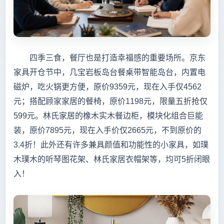
四季三食，餐厅也是打造幸福感的重要场所。京东
家具开仓节中，几宝岩板岛台餐桌带智能岛台，内置电
磁炉，吃火锅更方便，原价9359元，现在入手仅4562
元；搭配顾家家居的餐椅，原价1198元，限量五折抢仅
599元。林氏家居的橡木实木餐边柜，模块化组合巨能
装，原价7895元，现在入手价仅2665元，不到原价的
3.4折！此外还有许多兼具颜值和功能性的小家具，如璞
木璞木的听琴图花架、林氏家居衣帽架等，均可5折闭眼
入！