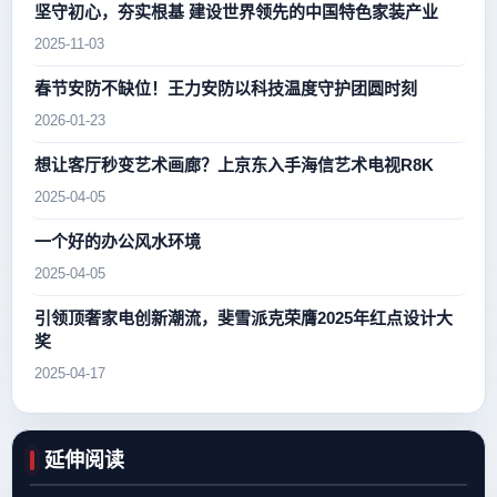
坚守初心，夯实根基 建设世界领先的中国特色家装产业
2025-11-03
春节安防不缺位！王力安防以科技温度守护团圆时刻
2026-01-23
想让客厅秒变艺术画廊？上京东入手海信艺术电视R8K
2025-04-05
一个好的办公风水环境
2025-04-05
引领顶奢家电创新潮流，斐雪派克荣膺2025年红点设计大
奖
2025-04-17
延伸阅读