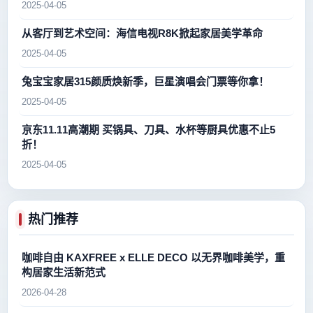
2025-04-05
从客厅到艺术空间：海信电视R8K掀起家居美学革命
2025-04-05
兔宝宝家居315颜质焕新季，巨星演唱会门票等你拿！
2025-04-05
京东11.11高潮期 买锅具、刀具、水杯等厨具优惠不止5
折！
2025-04-05
热门推荐
咖啡自由 KAXFREE x ELLE DECO 以无界咖啡美学，重
构居家生活新范式
2026-04-28