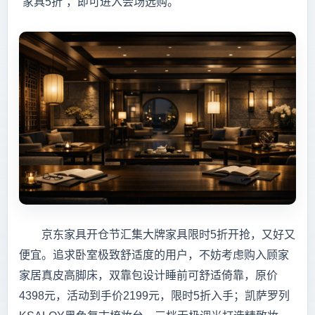
“家具5折”，即可进入会场选购。
京东家具开仓节汇集大牌家具限时5折开抢，又好又
便宜。追求卧室极致舒适度的用户，不妨考虑购入顾家
家居真皮高脚床，双靠包设计睡前可舒适倚靠，原价
4398元，活动到手价2199元，限时5折入手；凯萨罗列