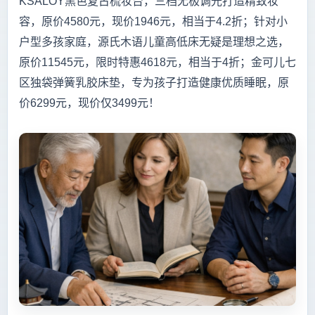
KSALOY黑色复古梳妆台，三档无极调光打造精致妆
容，原价4580元，现价1946元，相当于4.2折；针对小
户型多孩家庭，源氏木语儿童高低床无疑是理想之选，
原价11545元，限时特惠4618元，相当于4折；金可儿七
区独袋弹簧乳胶床垫，专为孩子打造健康优质睡眠，原
价6299元，现价仅3499元！