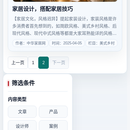
家居设计，搭配家居技巧
【家居文化，风格迥异】提起家装设计，家装风格是许
多消费者首先想到的，如简欧风格、美式乡村风格、后
现代风格、现代中式风格等都是大家耳熟能详的风格名
词。更有在基础风格上细分出的充满了感性和想象空间
作者：中华家居网
时间：2025-04-05
栏目：美式乡村
的风格，一时间无论是家居杂志还是网络上各类风格名
词琳琅满目，让人目不暇接。在互联网快餐文化的...
上一页
1
2
下一页
筛选条件
内容类型
文章
产品
设计师
案例