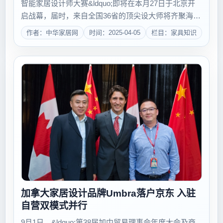
智能家居设计师大赛&ldquo;即将在本月27日于北京开
启战幕，届时，来自全国36省的顶尖设大师将齐聚海尔
U-home平台，立足于业界超强产业联盟支持，在设计
作者：中华家居网
时间：2025-04-05
栏目：家具知识
师大咖和国际顶尖家具品牌专属设计师指导下，展...
加拿大家居设计品牌Umbra落户京东 入驻
自营双模式并行
9月1日，&ldquo;第38届加中贸易理事会年度大会及商