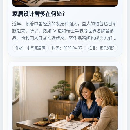
家居设计奢侈在何处？
近年，随着中国经济的发展和强大，国人的腰包也日渐
鼓起来，所以，诸如LV 包和瑞士手表等世界名牌奢侈
品，也和国人日益亲近起来，奢侈品瞬间也成为人们彰
显身份的一个标志。如果说这些顶级世界名牌商品是奢
作者：中华家居网
时间：2025-04-05
栏目：家具知识
侈品，应该没有人质疑，但奢侈品的范畴就局限在这些
范围里吗?显然不确切，比如红木家具以及名人...