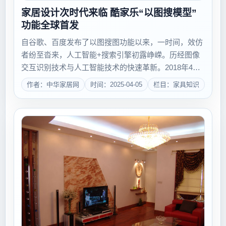
家居设计次时代来临 酷家乐“以图搜模型”
功能全球首发
自谷歌、百度发布了以图搜图功能以来，一时间，效仿
者纷至沓来，人工智能+搜索引擎初露峥嵘。历经图像
交互识别技术与人工智能技术的快速革新。2018年4月2
日，酷家乐&ldquo;以图搜模型&rdquo;功能全球首发，
作者：中华家居网
时间：2025-04-05
栏目：家具知识
成功将AI图像识别从二维平面跨越到三维空间，家居设
计的下一个次元已...