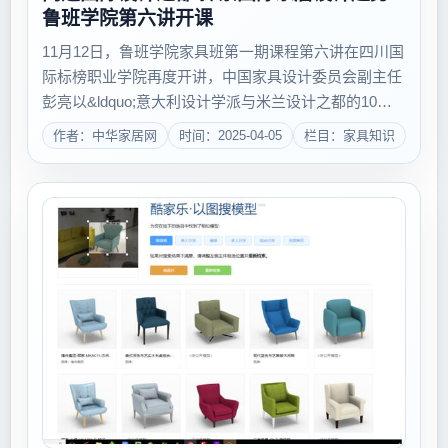
鲁班学院第六讲开课
11月12日，鲁班学院家具班第一期课程第六讲在四川国
际标榜职业学院再度开讲，中国家具设计委员会副主任
彭亮以&ldquo;意大利设计学派与米兰设计之都的10年
游学之旅&rdquo;为题，向帝标家居员工及四川国际标
作者：中华家居网
时间：2025-04-05
栏目：家具知识
榜职业学院家具设计专业的学生分析国际家居设计趋
势。（彭亮教授） ...