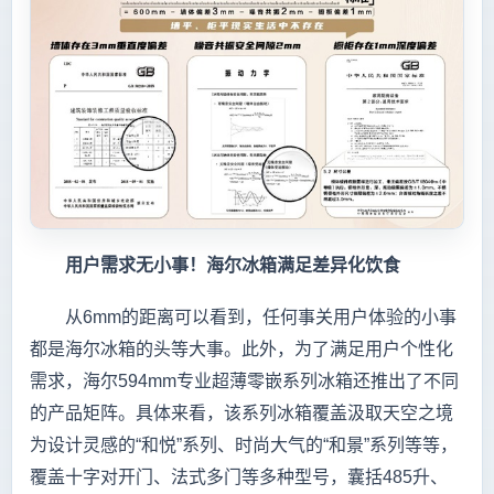
用户需求无小事！海尔冰箱满足差异化饮食
从6mm的距离可以看到，任何事关用户体验的小事
都是海尔冰箱的头等大事。此外，为了满足用户个性化
需求，海尔594mm专业超薄零嵌系列冰箱还推出了不同
的产品矩阵。具体来看，该系列冰箱覆盖汲取天空之境
为设计灵感的“和悦”系列、时尚大气的“和景”系列等等，
覆盖十字对开门、法式多门等多种型号，囊括485升、