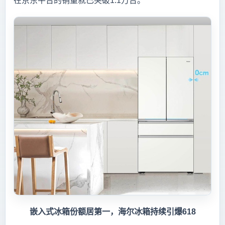
在京东平台的销量就已突破1.1万台。
嵌入式冰箱份额居第一，海尔冰箱持续引爆618