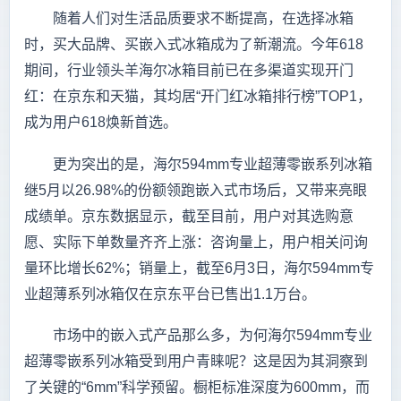
随着人们对生活品质要求不断提高，在选择冰箱
时，买大品牌、买嵌入式冰箱成为了新潮流。今年618
期间，行业领头羊海尔冰箱目前已在多渠道实现开门
红：在京东和天猫，其均居“开门红冰箱排行榜”TOP1，
成为用户618焕新首选。
更为突出的是，海尔594mm专业超薄零嵌系列冰箱
继5月以26.98%的份额领跑嵌入式市场后，又带来亮眼
成绩单。京东数据显示，截至目前，用户对其选购意
愿、实际下单数量齐齐上涨：咨询量上，用户相关问询
量环比增长62%；销量上，截至6月3日，海尔594mm专
业超薄系列冰箱仅在京东平台已售出1.1万台。
市场中的嵌入式产品那么多，为何海尔594mm专业
超薄零嵌系列冰箱受到用户青睐呢？这是因为其洞察到
了关键的“6mm”科学预留。橱柜标准深度为600mm，而