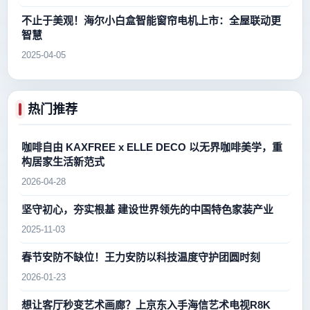
不止于美观！海尔小白盒智能窗帘电机上市：全屋联动更
智慧
2025-04-05
热门推荐
咖啡自由 KAXFREE x ELLE DECO 以无界咖啡美学，重
构居家生活新范式
2026-04-28
坚守初心，夯实根基 建设世界领先的中国特色家装产业
2025-11-03
春节安防不缺位！王力安防以科技温度守护团圆时刻
2026-01-23
想让客厅秒变艺术画廊？上京东入手海信艺术电视R8K