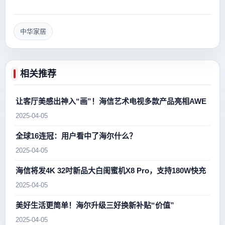
中华家居
相关推荐
让客厅美感出神入“画”！海信艺术电视多款产品亮相AWE
2025-04-05
全球16连冠：用户看中了海尔什么？
2025-04-05
海信将发4K 32吋新品大白闺蜜机X8 Pro，支持180W快充
2025-04-05
美好生活更简单！海尔升级三好换新补贴“价值”
2025-04-05