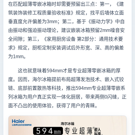
在匹配超薄零嵌冰箱时却需要预留出三点：第一，《建
筑装饰装修工程质量验收标准》规定，找平后墙体立面
垂直度允许偏差为3mm；第二，基于《振动力学》中自
由振动和强迫振动理论，建议嵌装冰箱预留2mm噪音安
全间隙；第三，《家用厨房设备 第2部分：通用技术要
求》规定，厨柜定制安装调试后外形宽、深、高的偏差
为1mm。
这也就意味着594mm才是专业超薄零嵌冰箱的厚
度。因而，海尔冰箱提前布局超薄发泡技术、嵌入式铰
链、底部前置散热等科技，推出594mm专业超薄零嵌系
列冰箱为用户真正实现一体化厨居，带来两侧0闪缝，正
面不凸出的使用体验，获得了用户的青睐。