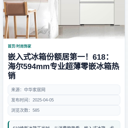
首页
/
时尚饰家
嵌入式冰箱份额居第一！618：
海尔594mm专业超薄零嵌冰箱热
销
来源：中华家居网
发布时间：2025-04-05
浏览次数：585