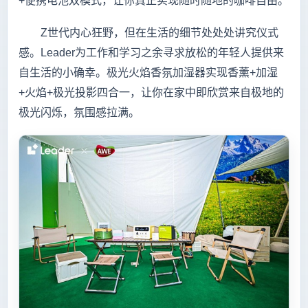
+便携电池双模式，让你真正实现随时随地的咖啡自由。
Z世代内心狂野，但在生活的细节处处处讲究仪式
感。Leader为工作和学习之余寻求放松的年轻人提供来
自生活的小确幸。极光火焰香氛加湿器实现香薰+加湿
+火焰+极光投影四合一，让你在家中即欣赏来自极地的
极光闪烁，氛围感拉满。