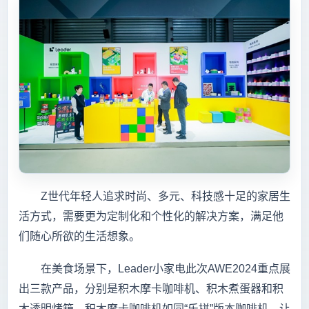
Z世代年轻人追求时尚、多元、科技感十足的家居生
活方式，需要更为定制化和个性化的解决方案，满足他
们随心所欲的生活想象。
在美食场景下，Leader小家电此次AWE2024重点展
出三款产品，分别是积木摩卡咖啡机、积木煮蛋器和积
木透明烤箱。积木摩卡咖啡机如同“乐拼”版本咖啡机，让