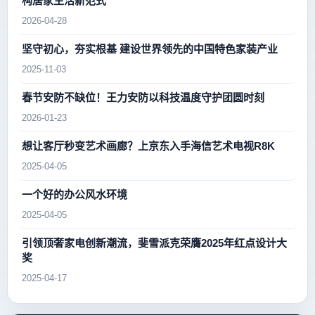
构居家生活新范式
2026-04-28
坚守初心，夯实根基 建设世界领先的中国特色家装产业
2025-11-03
春节安防不缺位！王力安防以科技温度守护团圆时刻
2026-01-23
想让客厅秒变艺术画廊？上京东入手海信艺术电视R8K
2025-04-05
一个好的办公风水环境
2025-04-05
引领顶奢家电创新潮流，斐雪派克荣膺2025年红点设计大
奖
2025-04-17