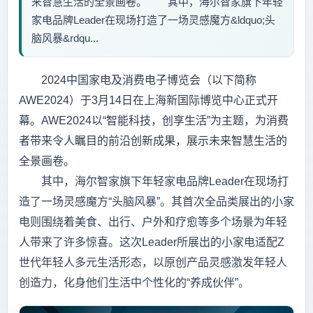
来智慧生活的全景画卷。 其中，海尔智家旗下年轻
家电品牌Leader在现场打造了一场灵感魔方&ldquo;头
脑风暴&rdqu...
2024中国家电及消费电子博览会（以下简称
AWE2024）于3月14日在上海新国际博览中心正式开
幕。AWE2024以“智能科技，创享生活”为主题，为消费
者带来令人瞩目的前沿创新成果，展示未来智慧生活的
全景画卷。
其中，海尔智家旗下年轻家电品牌Leader在现场打
造了一场灵感魔方“头脑风暴”。其首次全品类展出的小家
电则围绕着美食、出行、户外和疗愈等多个场景为年轻
人带来了许多惊喜。这次Leader所展出的小家电适配Z
世代年轻人多元生活形态，以原创产品灵感激发年轻人
创造力，化身他们生活中个性化的“养成伙伴”。