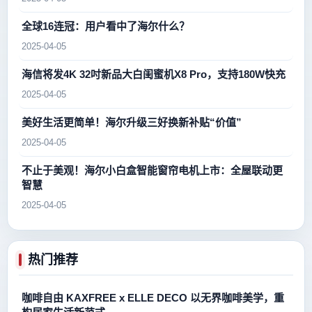
全球16连冠：用户看中了海尔什么？
2025-04-05
海信将发4K 32吋新品大白闺蜜机X8 Pro，支持180W快充
2025-04-05
美好生活更简单！海尔升级三好换新补贴“价值”
2025-04-05
不止于美观！海尔小白盒智能窗帘电机上市：全屋联动更
智慧
2025-04-05
热门推荐
咖啡自由 KAXFREE x ELLE DECO 以无界咖啡美学，重