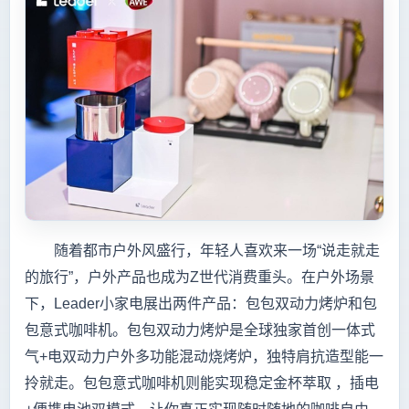
随着都市户外风盛行，年轻人喜欢来一场“说走就走
的旅行”，户外产品也成为Z世代消费重头。在户外场景
下，Leader小家电展出两件产品：包包双动力烤炉和包
包意式咖啡机。包包双动力烤炉是全球独家首创一体式
气+电双动力户外多功能混动烧烤炉，独特肩抗造型能一
拎就走。包包意式咖啡机则能实现稳定金杯萃取 ，插电