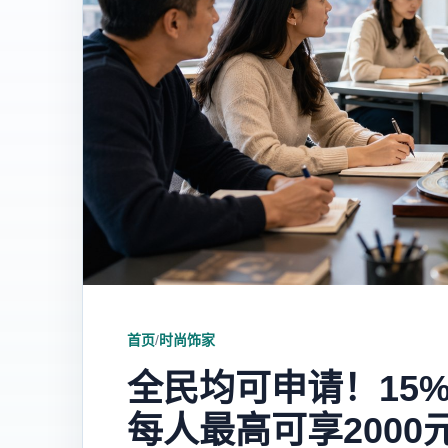
首页
/
时尚饰家
全民均可申请！15
每人最高可享2000