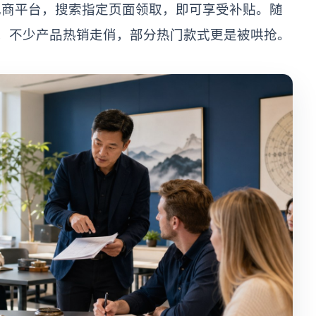
电商平台，搜索指定页面领取，即可享受补贴。随
，不少产品热销走俏，部分热门款式更是被哄抢。