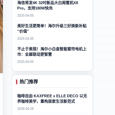
海信将发4K 32吋新品大白闺蜜机X8
Pro，支持180W快充
2025-04-05
美好生活更简单！海尔升级三好换新补贴
“价值”
2025-04-05
不止于美观！海尔小白盒智能窗帘电机上
市：全屋联动更智慧
2025-04-05
热门推荐
咖啡自由 KAXFREE x ELLE DECO 以无
界咖啡美学，重构居家生活新范式
2026-04-28