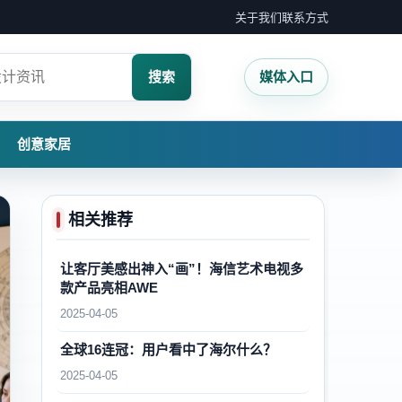
关于我们
联系方式
搜索
媒体入口
创意家居
相关推荐
让客厅美感出神入“画”！海信艺术电视多
款产品亮相AWE
2025-04-05
全球16连冠：用户看中了海尔什么？
2025-04-05