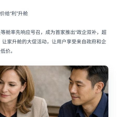
价给“利”升舱
头等舱率先响应号召，成为首家推出“政企双补，超
、让家升舱的大促活动，让用户享受来自政府和企
最低价。