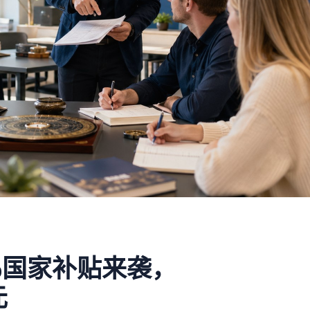
%国家补贴来袭，
元