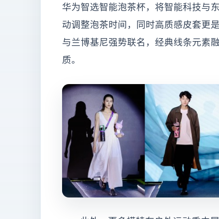
华为智选智能泡茶杯，将智能科技与
动调整泡茶时间，同时高质感皮套更是散
与兰博基尼强势联名，经典线条元素
质。