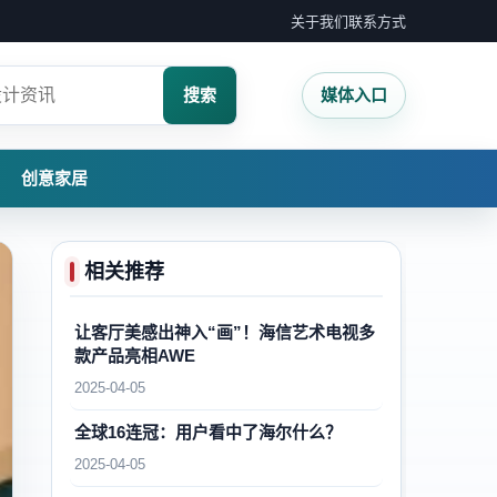
关于我们
联系方式
搜索
媒体入口
创意家居
相关推荐
让客厅美感出神入“画”！海信艺术电视多
款产品亮相AWE
2025-04-05
全球16连冠：用户看中了海尔什么？
2025-04-05