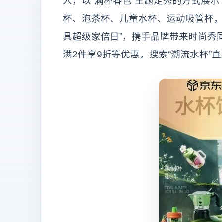
人，以“满杯春色”主题走秀的方式展
杯、泡茶杯、儿童水杯、运动吸管杯，
具超级家倍日”，携手品牌带来时尚秀同
满2件享9折等优惠，搜索“潮流水杯