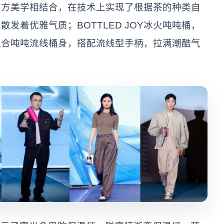
东方美学相结合，在技术上实现了根据茶的种类自
发着优雅气质；BOTTLED JOY冰火吨吨桶，
融合吨吨流线桶身，搭配流线型手柄，拉满潮酷气