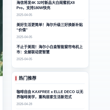
海信将发4K 32吋新品大白闺蜜机X8
Pro，支持180W快充
2025-04-05
美好生活更简单！海尔升级三好换新补贴
“价值”
2025-04-05
不止于美观！海尔小白盒智能窗帘电机上
市：全屋联动更智慧
2025-04-05
热门推荐
咖啡自由 KAXFREE x ELLE DECO 以无
界咖啡美学，重构居家生活新范式
2026-04-28