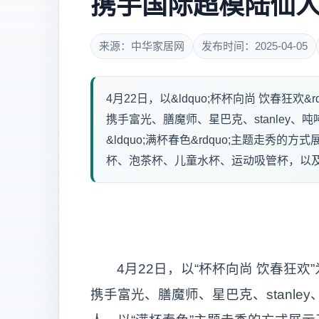
携手国际超模陆仙
来源：中华家居网
发布时间：2025-04-05
4月22日，以&ldquo;杯杯向尚 饮春狂
携手富光、膳魔师、星巴克、stanley
&ldquo;满杯春色&rdquo;主题走
杯、泡茶杯、儿童水杯、运动吸管杯，以及咖
4月22日，以“杯杯向尚 饮春狂
携手富光、膳魔师、星巴克、stanl