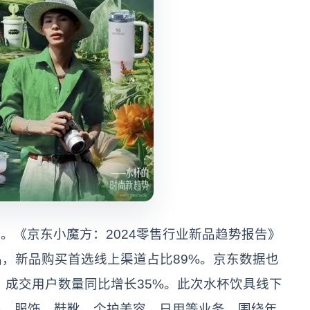
。《京东小魔方：2024零售行业新品趋势报告》
品，新品购买首选线上渠道占比89%。京东数据也
，成交用户数量同比增长35%。此次水杯饮具线下
品、服饰、鞋靴、个护美容、日用等业务，围绕年