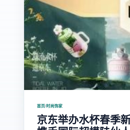
首页
/
时尚饰家
京东举办水杯春季