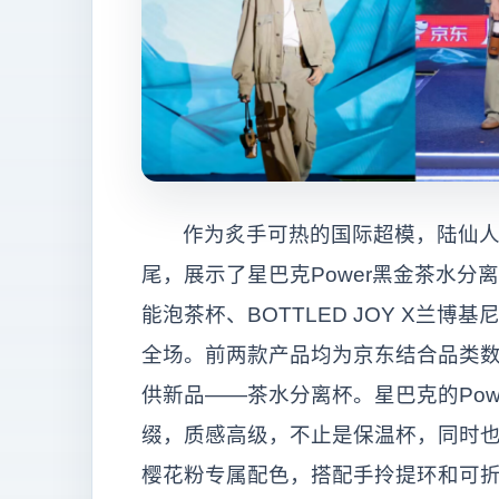
作为炙手可热的国际超模，陆仙
尾，展示了星巴克Power黑金茶水分离保
能泡茶杯、BOTTLED JOY X兰
全场。前两款产品均为京东结合品类数
供新品——茶水分离杯。星巴克的Pow
缀，质感高级，不止是保温杯，同时也是
樱花粉专属配色，搭配手拎提环和可