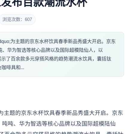
人发布百款潮流水杯
浏览次数：607
欢&rdquo;为主题的京东水杯饮具春季新品秀盛大开启。京东
、吨吨、华为智选等核心品牌以及国际超模陆仙人，以
秀的方式展示了百余款多元穿搭风格的趋势潮流水饮具，囊括钛
啡具和...
欢”为主题的京东水杯饮具春季新品秀盛大开启。京东
ey、吨吨、华为智选等核心品牌以及国际超模陆仙