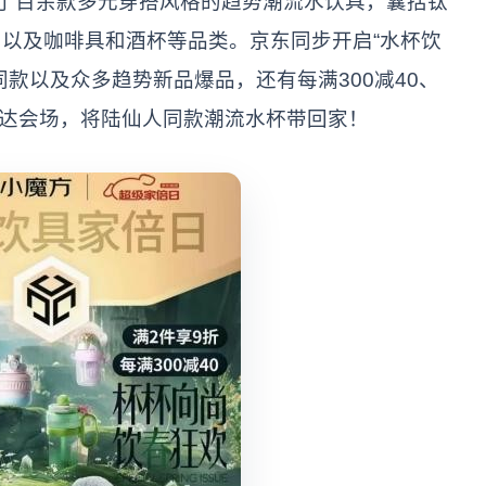
示了百余款多元穿搭风格的趋势潮流水饮具，囊括钛
以及咖啡具和酒杯等品类。京东同步开启“水杯饮
款以及众多趋势新品爆品，还有每满300减40、
”直达会场，将陆仙人同款潮流水杯带回家！