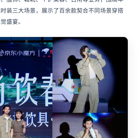
流时装三大场景，展示了百余款契合不同场景穿搭
视觉盛宴。