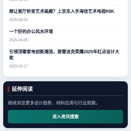
想让客厅秒变艺术画廊？上京东入手海信艺术电视R8K
2025-04-05
一个好的办公风水环境
2025-04-05
引领顶奢家电创新潮流，斐雪派克荣膺2025年红点设计大
奖
2025-04-17
延伸阅读
继续浏览更多设计趋势、材料应用与行业观察。
进入资讯搜索