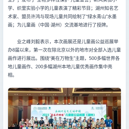
学、织里实验小学的儿童表演了精彩节目；湖州知名艺
术家、盟员许鸿与现场儿童共同绘制了“绿水青山”水墨
画；为儿童画（中国·湖州）交流基地进行了授牌。
业之峰刘毅表示，本次画展还是儿童画公益巡展举
办8届以来，第一次在除北京以外的地市对全部入选儿童
画作进行展出。围绕“美在万物生”主题，500多幅世界各
地儿童画作、200多幅湖州本地儿童优秀画作集中亮
相。