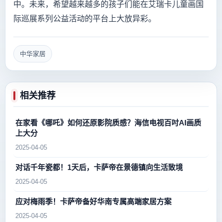
中。未来，希望越来越多的孩子们能在艾瑞卡儿童画国
际巡展系列公益活动的平台上大放异彩。
中华家居
相关推荐
在家看《哪吒》如何还原影院质感？海信电视百吋AI画质
上大分
2025-04-05
对话千年瓷都！1天后，卡萨帝在景德镇向生活致境
2025-04-05
应对梅雨季！卡萨帝备好华南专属高端家居方案
2025-04-05