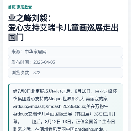
首页
/
家居欣赏
业之峰刘毅：
爱心支持艾瑞卡儿童画巡展走出
国门
来源：中华家居网
发布时间：2025-04-05
浏览次数：873
继7月8日北京展成功举办之后，8月10日，由业之峰装
饰集团爱心支持的&ldquo;世界那么大 美丽我的家
&rdquo;&mdash;&mdash;2023&ldquo;美在万物生
&rdquo;艾瑞卡儿童画国际巡展（韩国展）又在仁川开
幕。 随后，8月12日-13日，正值全国首个生态日
到来之际，在湖州看见美丽中国&mdash;&mda...