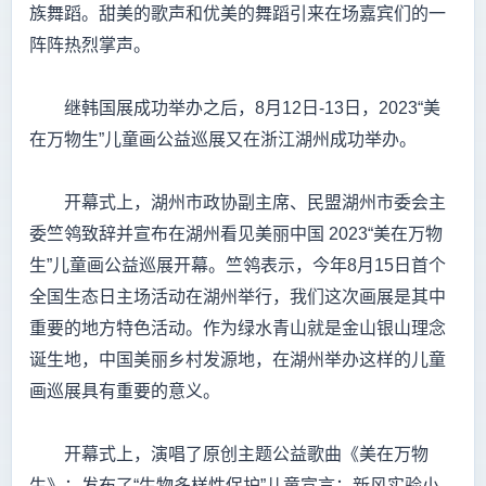
族舞蹈。甜美的歌声和优美的舞蹈引来在场嘉宾们的一
阵阵热烈掌声。
继韩国展成功举办之后，8月12日-13日，2023“美
在万物生”儿童画公益巡展又在浙江湖州成功举办。
开幕式上，湖州市政协副主席、民盟湖州市委会主
委竺鸰致辞并宣布在湖州看见美丽中国 2023“美在万物
生”儿童画公益巡展开幕。竺鸰表示，今年8月15日首个
全国生态日主场活动在湖州举行，我们这次画展是其中
重要的地方特色活动。作为绿水青山就是金山银山理念
诞生地，中国美丽乡村发源地，在湖州举办这样的儿童
画巡展具有重要的意义。
开幕式上，演唱了原创主题公益歌曲《美在万物
生》；发布了“生物多样性保护”儿童宣言；新风实验小