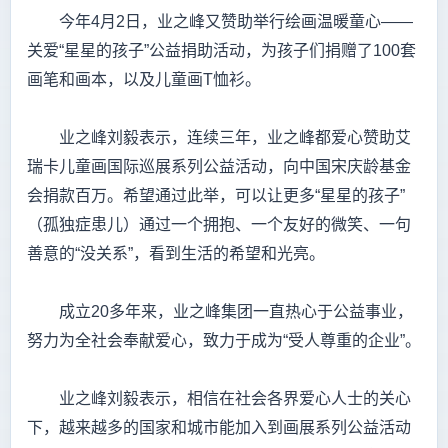
今年4月2日，业之峰又赞助举行绘画温暖童心——
关爱“星星的孩子”公益捐助活动，为孩子们捐赠了100套
画笔和画本，以及儿童画T恤衫。
业之峰刘毅表示，连续三年，业之峰都爱心赞助艾
瑞卡儿童画国际巡展系列公益活动，向中国宋庆龄基金
会捐款百万。希望通过此举，可以让更多“星星的孩子”
（孤独症患儿）通过一个拥抱、一个友好的微笑、一句
善意的“没关系”，看到生活的希望和光亮。
成立20多年来，业之峰集团一直热心于公益事业，
努力为全社会奉献爱心，致力于成为“受人尊重的企业”。
业之峰刘毅表示，相信在社会各界爱心人士的关心
下，越来越多的国家和城市能加入到画展系列公益活动