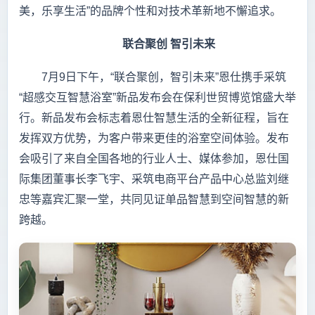
美，乐享生活”的品牌个性和对技术革新地不懈追求。
联合聚创 智引未来
7月9日下午，“联合聚创，智引未来”恩仕携手采筑
“超感交互智慧浴室”新品发布会在保利世贸博览馆盛大举
行。新品发布会标志着恩仕智慧生活的全新征程，旨在
发挥双方优势，为客户带来更佳的浴室空间体验。发布
会吸引了来自全国各地的行业人士、媒体参加，恩仕国
际集团董事长李飞宇、采筑电商平台产品中心总监刘继
忠等嘉宾汇聚一堂，共同见证单品智慧到空间智慧的新
跨越。