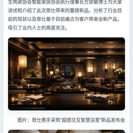
生陶瓷协会智能家居协会执行理事长方奕敏博士为大家
讲述和介绍了此次恩仕带来的重磅新品，分析了行业目
前的现状以及恩仕基于目前痛点为客户带来全新产品，
吸引了业内人士的高度关注。
图片：恩仕携手采筑“超感交互智慧浴室”新品发布会