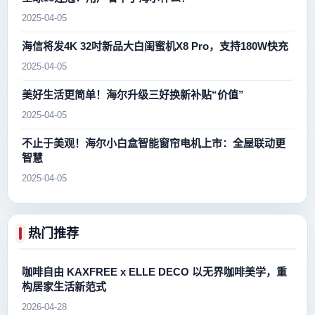
2025-04-05
海信将发4K 32吋新品大白闺蜜机X8 Pro，支持180W快充
2025-04-05
美好生活更简单！海尔升级三好换新补贴“价值”
2025-04-05
不止于美观！海尔小白盒智能窗帘电机上市：全屋联动更
智慧
2025-04-05
热门推荐
咖啡自由 KAXFREE x ELLE DECO 以无界咖啡美学，重
构居家生活新范式
2026-04-28