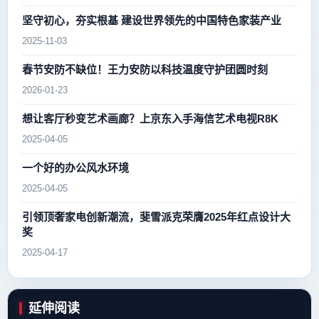
坚守初心，夯实根基 建设世界领先的中国特色家装产业
2025-11-03
春节安防不缺位！王力安防以科技温度守护团圆时刻
2026-01-23
想让客厅秒变艺术画廊？上京东入手海信艺术电视R8K
2025-04-05
一个好的办公风水环境
2025-04-05
引领顶奢家电创新潮流，斐雪派克荣膺2025年红点设计大
奖
2025-04-17
延伸阅读