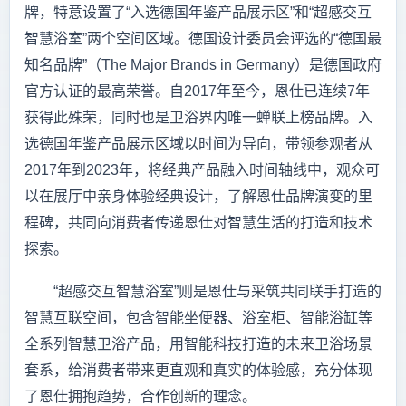
牌，特意设置了“入选德国年鉴产品展示区”和“超感交互
智慧浴室”两个空间区域。德国设计委员会评选的“德国最
知名品牌”（The Major Brands in Germany）是德国政府
官方认证的最高荣誉。自2017年至今，恩仕已连续7年
获得此殊荣，同时也是卫浴界内唯一蝉联上榜品牌。入
选德国年鉴产品展示区域以时间为导向，带领参观者从
2017年到2023年，将经典产品融入时间轴线中，观众可
以在展厅中亲身体验经典设计，了解恩仕品牌演变的里
程碑，共同向消费者传递恩仕对智慧生活的打造和技术
探索。
“超感交互智慧浴室”则是恩仕与采筑共同联手打造的
智慧互联空间，包含智能坐便器、浴室柜、智能浴缸等
全系列智慧卫浴产品，用智能科技打造的未来卫浴场景
套系，给消费者带来更直观和真实的体验感，充分体现
了恩仕拥抱趋势，合作创新的理念。