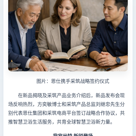
图片：恩仕携手采筑战略签约仪式
在新品揭晓及采筑产品业务介绍后，新品发布会现
场反响热烈，方奕敏博士和采筑产品总监刘继忠先生分
别代表恩仕集团和采筑电商平台签订战略合作协议，共
推智慧卫浴生活服务，共育全球智慧卫浴新力量。