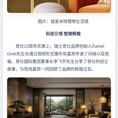
图片：我家米特理想生活馆
科技引领 智铸辉煌
恩仕15周年庆典上，瑞士恩仕品牌创始人Daniel
Grob先生也通过视频形式像所有嘉宾传递了问候以及祝
福，恩仕国际集团董事长李飞宇先生分享了恩仕的创立
故事，与现场嘉宾一同回顾了品牌的辉煌过去。