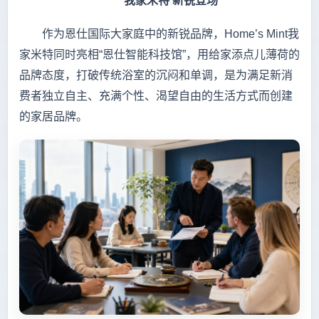
我家米特 新锐登场
作为恩仕国际大家庭中的新锐品牌，Home’s Mint我
家米特同时亮相“恩仕智能科技馆”，用给家添点儿薄荷的
品牌态度，打破传统浴室的沉闷和单调，是为满足新消
费者独立自主、充满个性、渴望自由的生活方式而创建
的家居品牌。