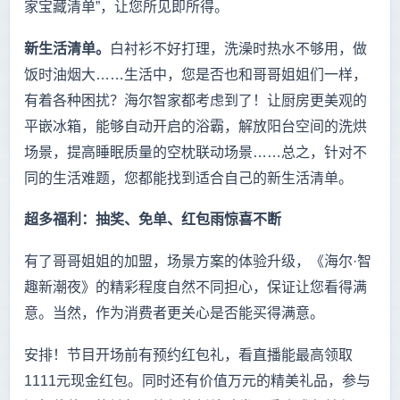
家宝藏清单”，让您所见即所得。
新生活清单。
白衬衫不好打理，洗澡时热水不够用，做
饭时油烟大……生活中，您是否也和哥哥姐姐们一样，
有着各种困扰？海尔智家都考虑到了！让厨房更美观的
平嵌冰箱，能够自动开启的浴霸，解放阳台空间的洗烘
场景，提高睡眠质量的空枕联动场景……总之，针对不
同的生活难题，您都能找到适合自己的新生活清单。
超多福利：抽奖、免单、红包雨惊喜不断
有了哥哥姐姐的加盟，场景方案的体验升级，《海尔·智
趣新潮夜》的精彩程度自然不同担心，保证让您看得满
意。当然，作为消费者更关心是否能买得满意。
安排！节目开场前有预约红包礼，看直播能最高领取
1111元现金红包。同时还有价值万元的精美礼品，参与