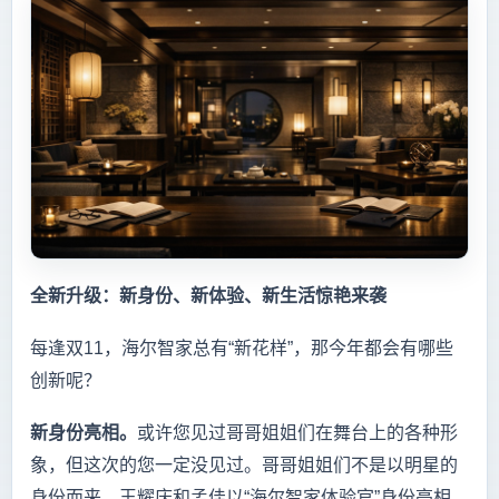
全新升级：新身份、新体验、新生活惊艳来袭
每逢双11，海尔智家总有“新花样”，那今年都会有哪些
创新呢？
新身份亮相。
或许您见过哥哥姐姐们在舞台上的各种形
象，但这次的您一定没见过。哥哥姐姐们不是以明星的
身份而来，王耀庆和孟佳以“海尔智家体验官”身份亮相，