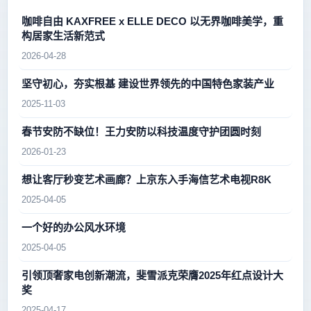
咖啡自由 KAXFREE x ELLE DECO 以无界咖啡美学，重
构居家生活新范式
2026-04-28
坚守初心，夯实根基 建设世界领先的中国特色家装产业
2025-11-03
春节安防不缺位！王力安防以科技温度守护团圆时刻
2026-01-23
想让客厅秒变艺术画廊？上京东入手海信艺术电视R8K
2025-04-05
一个好的办公风水环境
2025-04-05
引领顶奢家电创新潮流，斐雪派克荣膺2025年红点设计大
奖
2025-04-17