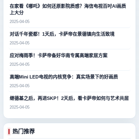
在家看《哪吒》如何还原影院质感？海信电视百吋AI画质
上大分
2025-04-05
对话千年瓷都！1天后，卡萨帝在景德镇向生活致境
2025-04-05
应对梅雨季！卡萨帝备好华南专属高端家居方案
2025-04-05
高端Mini LED电视的内核竞争：真实场景下的好画质
2025-04-05
继德基之后，再进SKP！2天后，看卡萨帝如何与艺术共居
2025-04-05
热门推荐