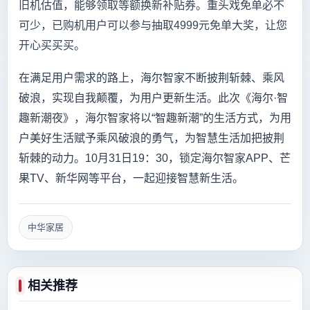
旧机估值，能够领取等额换新补贴券。重头戏免单必不
可少，已购机用户可以参与抽取4999元免单大奖，让您
开心买买买。
在满足用户需求的路上，海尔智家不断披荆斩棘、乘风
破浪，实现自我颠覆，为用户更新生活。此次《海尔·智
趣新潮夜》，海尔智家将以“智趣新潮”的生活方式，为用
户美好生活赋予乘风破浪的勇气，为智慧生活加把披荆
斩棘的动力。10月31日19：30，锁定海尔智家APP、芒
果TV、新华网等平台，一起迎接智慧新生活。
中华家居
相关推荐