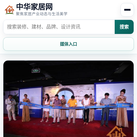
中华家居网
聚焦家居产业动态与生活美学
搜索
媒体入口
首页
家居资讯
家居风水
家居欣赏
时尚饰家
装修设计
家具知识
家居文化
家装攻略
创意家居