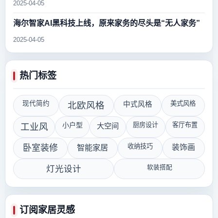
2025-04-05
海尔智家AI黑科技上线，原来家务的尽头是“无人家务”
2025-04-05
热门标签
现代简约
美式风格
北欧风格
中式风格
小户型
厨房设计
客厅布置
工业风
大空间
收纳技巧
卧室装修
智能家居
装饰画
软装搭配
灯光设计
订阅家居灵感