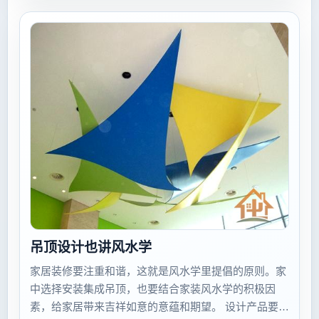
吊顶设计也讲风水学
家居装修要注重和谐，这就是风水学里提倡的原则。家
中选择安装集成吊顶，也要结合家装风水学的积极因
素，给家居带来吉祥如意的意蕴和期望。 设计产品要聚