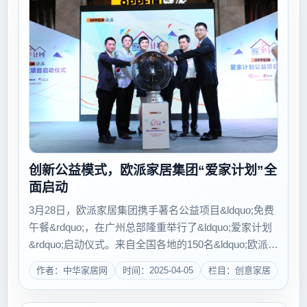
创新公益模式，欧派家居集团“爱家计划”全
面启动
3月28日，欧派家居集团携手著名公益项目&ldquo;免费
午餐&rdquo;，在广州总部隆重举行了&ldquo;爱家计划
&rdquo;启动仪式。来自全国各地的150名&ldquo;欧派爱
家大使&rdquo;、著名影视巨星蒋雯丽、&ldquo;中国好
作者：中华家居网
时间：2025-04-05
栏目：创意家居
声音&r...