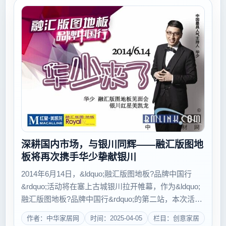
深耕国内市场，与银川同辉——融汇版图地
板将再次携手华少挚献银川
2014年6月14日，&ldquo;融汇版图地板?品牌中国行
&rdquo;活动将在塞上古城银川拉开帷幕，作为&ldquo;
融汇版图地板?品牌中国行&rdquo;的第二站，本次活动
将再次携手中国著名主持人华少为品牌助力，全程与您
作者：中华家居网
时间：2025-04-05
栏目：创意家居
共赏活动盛况，期待银川与您相聚。...