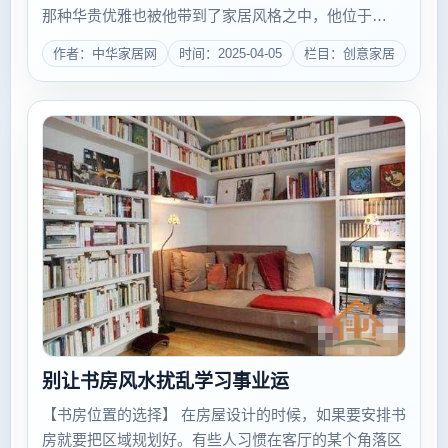
那种华贵优雅也被他带到了家居风格之中，他位于
Tangier的寓所，将新古典与摩洛哥特色融为一炉，并且
作者：中华家居网
时间：2025-04-05
栏目：创意家居
强调线条的美学，有繁复亦有明快，有色彩更有...
别让书房风水扰乱学习事业运
【书房位置的选择】 在房屋设计的时候，如果要安排书
房就要把区域规划好。有些人习惯在客厅的某个角落区