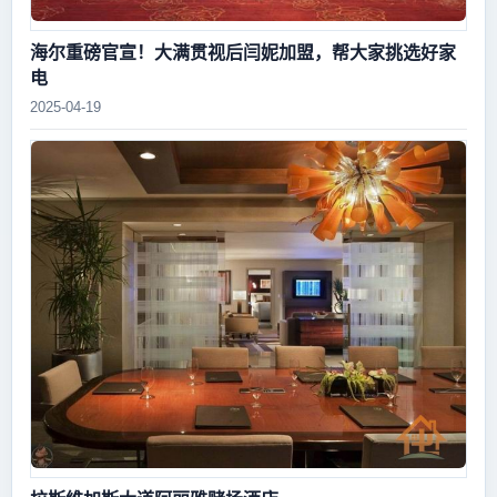
海尔重磅官宣！大满贯视后闫妮加盟，帮大家挑选好家
电
2025-04-19