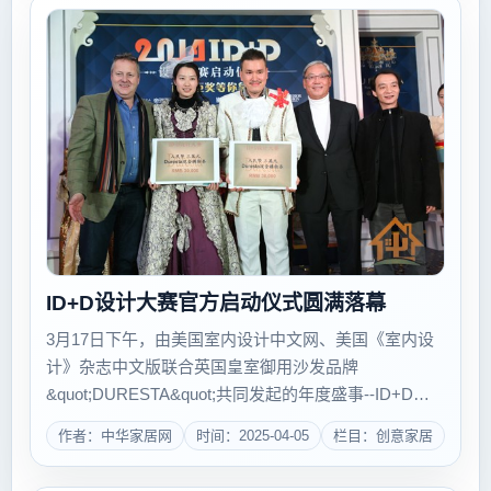
ID+D设计大赛官方启动仪式圆满落幕
3月17日下午，由美国室内设计中文网、美国《室内设
计》杂志中文版联合英国皇室御用沙发品牌
&quot;DURESTA&quot;共同发起的年度盛事--ID+D设
计大赛官方启动仪式圆满落幕。 活动在广州珠江新城维
作者：中华家居网
时间：2025-04-05
栏目：创意家居
家思广场举行，DURESTA高层领导及其中...