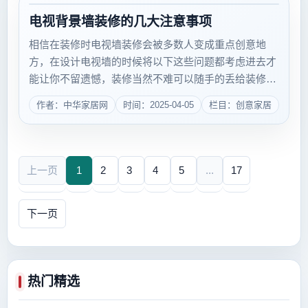
电视背景墙装修的几大注意事项
相信在装修时电视墙装修会被多数人变成重点创意地
方，在设计电视墙的时候将以下这些问题都考虑进去才
能让你不留遗憾，装修当然不难可以随手的丢给装修公
司，但是做出一个完美的装修还是要下点功夫的。下面
作者：中华家居网
时间：2025-04-05
栏目：创意家居
就随小编一起看看电视背景墙装修的几大注意事项吧。
电视墙装修的时候首先实用要...
上一页
1
2
3
4
5
...
17
下一页
热门精选