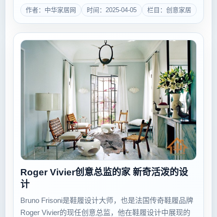
&ldquo;神&rdquo; 风水学中的&ldquo;神&rdquo;，现代
作者：中华家居网
时间：2025-04-05
栏目：创意家居
理解为潜意识，也就是人的精神欲求。风水学运...
Roger Vivier创意总监的家 新奇活泼的设
计
Bruno Frisoni是鞋履设计大师，也是法国传奇鞋履品牌
Roger Vivier的现任创意总监，他在鞋履设计中展现的