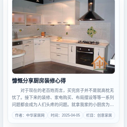
慷慨分享厨房装修心得
对于现在的老百姓而言，买完房子并不是就高枕无
忧了。接下来的装修、家电购买、布局摆设等等一系列
问题都会成为人们头疼的问题。就拿我家的小厨房为
例，装修时不仅要考虑到空间利用率、色彩搭配、整体
作者：中华家居网
时间：2025-04-05
栏目：创意家居
效果等方面，还要考虑到厨电选择等等问题。一个好的
装修不仅体现了一个人的灵感...