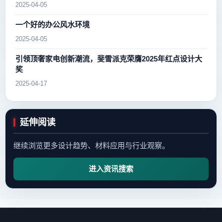
2025-04-05
一个好的办公风水环境
2025-04-05
引领顶奢家电创新潮流，斐雪派克荣膺2025年红点设计大
奖
2025-04-17
延伸阅读
继续浏览更多设计趋势、材料应用与行业观察。
进入资讯搜索