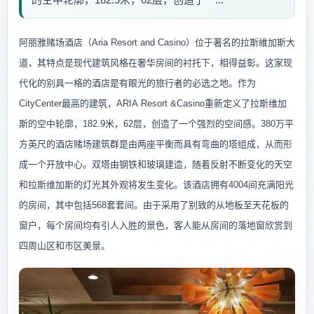
阿丽雅赌场酒店（
Aria Resort and Casino
）位于著名的拉斯維加斯大
道，其特点是现代建筑风格在奢华房间的衬托下，相得益彰。这家现
代化的别具一格的酒店是有眼光的旅行者的必选之地。作为
CityCenter
最高的建筑，
ARIA Resort &Casino
重新定义了拉斯维加
斯的空中轮廓，
182.9
米，
62
层，创造了一个强烈的空间感。
380
万平
方英尺的酒店赌场建筑群是由两座平衡而具有弯曲的塔组成，从而形
成一个开放中心。双塔由钢铁和玻璃建造，随着反射不断变化的天空
和拉斯维加斯的灯光其外观将发生变化。该酒店拥有
4004
间充满阳光
的房间，其中包括
568
套套间。由于采用了别致的从地板至天花板的
窗户，每个房间均有引人入胜的景色，客人能从房间的落地窗欣赏到
四周山区和市区美景。