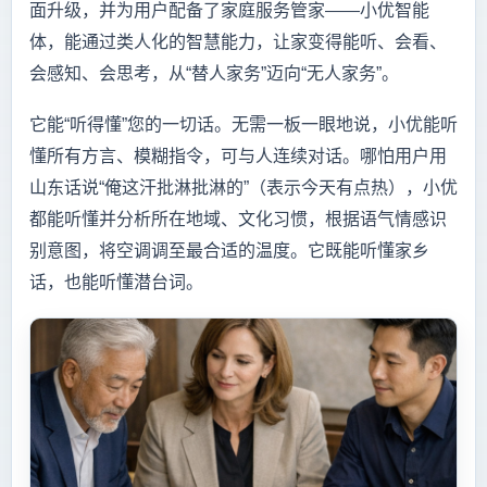
面升级，并为用户配备了家庭服务管家——小优智能
体，能通过类人化的智慧能力，让家变得能听、会看、
会感知、会思考，从“替人家务”迈向“无人家务”。
它能“听得懂”您的一切话。无需一板一眼地说，小优能听
懂所有方言、模糊指令，可与人连续对话。哪怕用户用
山东话说“俺这汗批淋批淋的”（表示今天有点热），小优
都能听懂并分析所在地域、文化习惯，根据语气情感识
别意图，将空调调至最合适的温度。它既能听懂家乡
话，也能听懂潜台词。