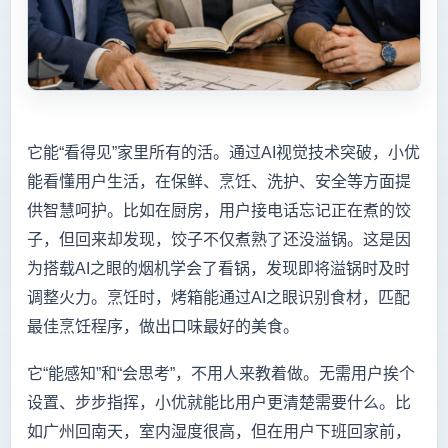
它能“看得见”家里所有的活。通过AI视觉技术突破，小优
能看懂用户生活，在保鲜、烹饪、洗护、安全等方面提
供智慧呵护。比如在厨房，用户接电话忘记正在煮的饺
子，但回来却发现，饺子不仅煮熟了还没溢锅。这是因
为搭载AI之眼的烟机学会了看锅，发现即将溢锅时及时
调整火力。烹饪时，烤箱能通过AI之眼识别食材，匹配
最佳烹饪程序，做出口味最好的美食。
它“能感知”和“会思考”，不用人来教着做。无需用户挨个
设置、步步指挥，小优就能比用户更清楚需要什么。比
如广州回南天，室内湿度很高，但在用户下班回家前，