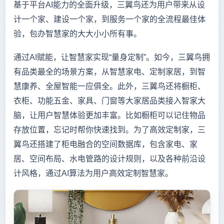
基于平台AI能力的全面升级，三翼鸟还为用户带来从设
计一个家、建设一个家，到服务一个家的全流程最佳体
验，包办智慧家的大大小小所有事。
通过AI赋能，让智慧家实现“量身定制”。如今，三翼鸟拥
有品类最全的场景方案，从智慧家电、定制家居，到智
慧康养、全屋智能一应俱全。此外，三翼鸟还将橱柜、
衣柜、功能五金、家具、门窗等大家居品类接入智家大
脑，让用户智慧体验更加丰富。比如橱柜可以记住物品
存放位置，忘记时帮你快速找到。为了高效定制家，三
翼鸟还搭建了柜电融合的空间数据库，包含家电、家
居、空间布局、水电管路的设计规则，以及各种前沿设
计风格，通过AI算法为用户高效定制智慧家。