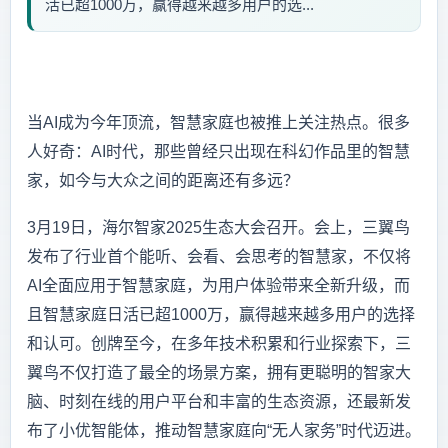
活已超1000万，赢得越来越多用户的选...
当AI成为今年顶流，智慧家庭也被推上关注热点。很多
人好奇：AI时代，那些曾经只出现在科幻作品里的智慧
家，如今与大众之间的距离还有多远？
3月19日，海尔智家2025生态大会召开。会上，三翼鸟
发布了行业首个能听、会看、会思考的智慧家，不仅将
AI全面应用于智慧家庭，为用户体验带来全新升级，而
且智慧家庭日活已超1000万，赢得越来越多用户的选择
和认可。创牌至今，在多年技术积累和行业探索下，三
翼鸟不仅打造了最全的场景方案，拥有更聪明的智家大
脑、时刻在线的用户平台和丰富的生态资源，还最新发
布了小优智能体，推动智慧家庭向“无人家务”时代迈进。