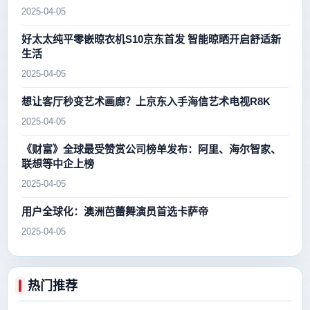
2025-04-05
好太太纯平零嵌晾衣机S10京东首发 智能晾晒开启舒适新
生活
2025-04-05
想让客厅秒变艺术画廊？上京东入手海信艺术电视R8K
2025-04-05
《财富》全球最受赞赏公司榜单发布：阿里、海尔智家、
联想等中企上榜
2025-04-05
用户全球化：澳洲芭蕾舞演员首选卡萨帝
2025-04-05
热门推荐