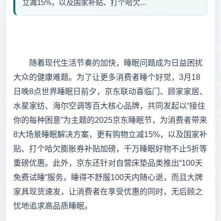
立减15%，以及国家补贴、打个哈欠...
随着现代生活节奏的加快，睡眠问题成为日益困扰
大众的健康难题。为了让更多消费者睡个好觉，3月18
日晚8点世界睡眠日前夕，京东联动喜临门、顾家家居、
水星家纺、海尔空调等百大核心品牌，共同发起以“接住
你的每种困意”为主题的2025京东睡眠节，为消费者带来
8大场景睡眠解决方案，更有购物立减15%，以及国家补
贴、打个哈欠膨胀券补贴加磅，千万睡眠好物不止5折等
重磅优惠。此外，京东还针对自营床垫品类推出“100天
免费试睡”服务，睡得不舒服100天内随心退，而且大牌
家具现货速发，让消费者在享受优惠的同时，无后顾之
忧地追求高品质睡眠。