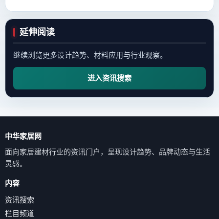
延伸阅读
继续浏览更多设计趋势、材料应用与行业观察。
进入资讯搜索
中华家居网
面向家居建材行业的资讯门户，呈现设计趋势、品牌动态与生活
灵感。
内容
资讯搜索
栏目频道