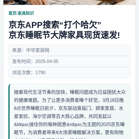
首页
/
家具知识
京东APP搜索“打个哈欠”
京东睡眠节大牌家具现货速发!
来源：中华家居网
发布时间：2025-04-05
浏览次数：1790
随着现代生活节奏的加快，睡眠问题成为日益困扰大众
的健康难题。为了让更多消费者睡个好觉，3月18日晚
8点世界睡眠日前夕，京东联动喜临门、顾家家居、水
星家纺、海尔空调等百大核心品牌，共同发起以
&ldquo;接住你的每种困意&rdquo;为主题的2025京东睡
眠节，为消费者带来8大场景睡眠解决方案，更有购物