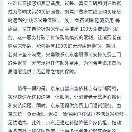
往难以直接感知其舒适度，试睡、真实口碑和测评数据
成为影响决策的关键因素。聚焦消费者在线上购买床垫
时遇到的“缺乏试睡保障”、“线上‘免费试睡’隐藏费用”等
痛点，京东自营针对床垫品类推出“100天免费试睡”服
务。这一服务打破了传统购物模式的限制，让消费者在
购买床垫后，能够拥有100天的无理由退换期。期间，
若对床垫不满意，只需联系京东客服即可安排免费上门
取件退货，无需承担任何额外费用，为消费者追求高品
质睡眠提供了无后顾之忧的保障。
值得一提的是，京东自营床垫依托自有仓储网络，
实现快速配送和送装一体服务，让消费者无需担心搬运
和安装问题。同时，京东还提供免费上门退货服务，由
京东统一负责拆旧+退换，确保用户在试睡不满意时能够
无忧退换。此外，京东还通过补贴降低商家负担，推动
更多商品上线试睡政策，让更多消费者能够享受到这一