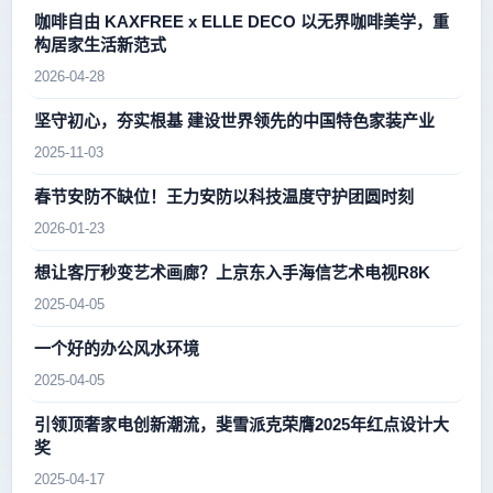
咖啡自由 KAXFREE x ELLE DECO 以无界咖啡美学，重
构居家生活新范式
2026-04-28
坚守初心，夯实根基 建设世界领先的中国特色家装产业
2025-11-03
春节安防不缺位！王力安防以科技温度守护团圆时刻
2026-01-23
想让客厅秒变艺术画廊？上京东入手海信艺术电视R8K
2025-04-05
一个好的办公风水环境
2025-04-05
引领顶奢家电创新潮流，斐雪派克荣膺2025年红点设计大
奖
2025-04-17