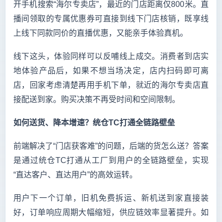
开手机搜索“海尔专卖店”，最近的门店距离仅800米。直
播间领取的专属优惠券可直接到线下门店核销，既享线
上线下同款同价的直播优惠，又能亲手体验真机。
线下这头，体验同样可以反哺线上成交。消费者到店实
地体验产品后，如果不想当场决定，店内扫码即可离
店，回家考虑清楚再用手机下单，就近的海尔专卖店直
接配送到家。购买决策不再受时间和空间限制。
如何送货、降本增速？统仓TC打通全链路壁垒
前端解决了“门店获客难”的问题，后端的货怎么送？答案
是通过统仓TC打通从工厂到用户的全链路壁垒，实现
“直达客户、直达用户”的高效运转。
用户下一个订单，旧机免费拆运、新机送到家直接装
好，订单响应周期大幅缩短，供应链效率显著提升。如