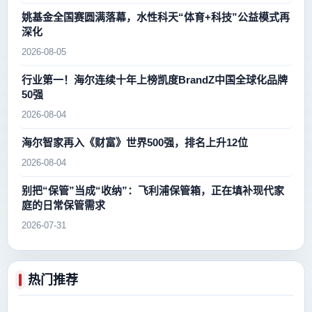
姚基金全国赛圆满落幕，水性科天“体育+科技”公益模式再
深化
2026-08-05
行业第一！海尔连续十年上榜凯度BrandZ中国全球化品牌
50强
2026-08-04
海尔智家再入《财富》世界500强，排名上升12位
2026-08-04
别把“保管”当成“收纳”：飞利浦保管箱，正在填补现代家
庭的日常保管需求
2026-07-31
热门推荐