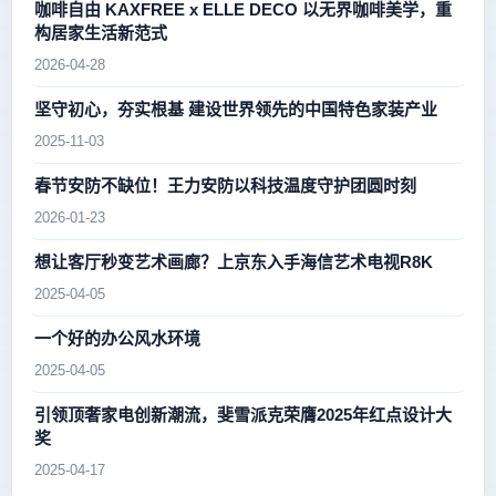
咖啡自由 KAXFREE x ELLE DECO 以无界咖啡美学，重
构居家生活新范式
2026-04-28
坚守初心，夯实根基 建设世界领先的中国特色家装产业
2025-11-03
春节安防不缺位！王力安防以科技温度守护团圆时刻
2026-01-23
想让客厅秒变艺术画廊？上京东入手海信艺术电视R8K
2025-04-05
一个好的办公风水环境
2025-04-05
引领顶奢家电创新潮流，斐雪派克荣膺2025年红点设计大
奖
2025-04-17