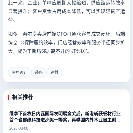
此一来，企业订单响应周期大幅缩短，供应链运转效率
显著提升；客户资金占用成本降低，可以实现轻资产运
营。
如今，海尔专卖店前端OTO打通获客与成交闭环，后端
统仓TC保障履约效率，门店经营效率和服务半径同步扩
大，成为了街坊邻居离不开的“好邻居”。
家居设计
装修
建材
相关推荐
继拿下首枚日内瓦国际发明展金奖后，新港斩获板材行业
首个省部级科技进步奖一等奖，再攀国内外木业自主创新
新高峰
2026-08-08