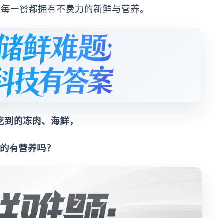
让每一餐都拥有不费力的新鲜与营养。
吃到的冻肉、海鲜，
的有营养吗？