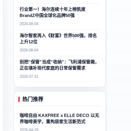
行业第一！海尔连续十年上榜凯度
BrandZ中国全球化品牌50强
2026-08-04
海尔智家再入《财富》世界500强，排名
上升12位
2026-08-04
别把“保管”当成“收纳”：飞利浦保管箱，
正在填补现代家庭的日常保管需求
2026-07-31
热门推荐
咖啡自由 KAXFREE x ELLE DECO 以无
界咖啡美学，重构居家生活新范式
2026-04-28