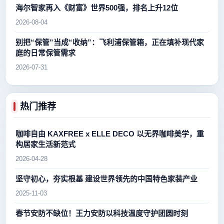
海尔智家再入《财富》世界500强，排名上升12位
2026-08-04
别把“保管”当成“收纳”：飞利浦保管箱，正在填补现代家
庭的日常保管需求
2026-07-31
热门推荐
咖啡自由 KAXFREE x ELLE DECO 以无界咖啡美学，重
构居家生活新范式
2026-04-28
坚守初心，夯实根基 建设世界领先的中国特色家装产业
2025-11-03
春节安防不缺位！王力安防以科技温度守护团圆时刻