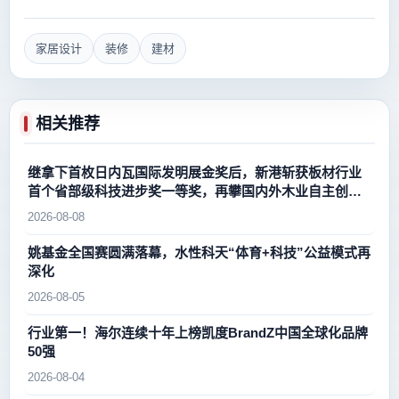
家居设计
装修
建材
相关推荐
继拿下首枚日内瓦国际发明展金奖后，新港斩获板材行业
首个省部级科技进步奖一等奖，再攀国内外木业自主创新
新高峰
2026-08-08
姚基金全国赛圆满落幕，水性科天“体育+科技”公益模式再
深化
2026-08-05
行业第一！海尔连续十年上榜凯度BrandZ中国全球化品牌
50强
2026-08-04