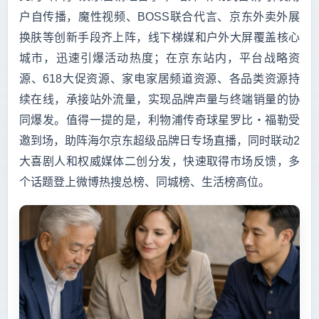
户自传播，魔性视频、BOSS联合代言、京东外卖外展
换肤等创新手段齐上阵，线下梯媒和户外大屏覆盖核心
城市，迅速引爆活动热度；在京东站内，平台战略资
源、618大促资源、家电家居频道资源、各品类资源持
续在线，承接站外流量，实现品牌声量与终端销量的协
同爆发。值得一提的是，利物浦传奇球星罗比・福勒受
邀到场，助阵海尔京东超级品牌日专场直播，同时联动2
大喜剧人和权威媒体二创分发，快速取得市场反馈，多
个话题登上微博热搜总榜、同城榜、生活榜高位。