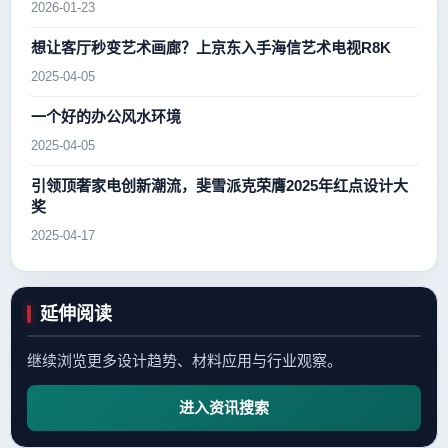
2026-01-23
想让客厅秒变艺术画廊？上京东入手海信艺术电视R8K
2025-04-05
一个好的办公风水环境
2025-04-05
引领顶奢家电创新潮流，斐雪派克荣膺2025年红点设计大
奖
2025-04-17
延伸阅读
继续浏览更多设计趋势、材料应用与行业观察。
进入资讯搜索