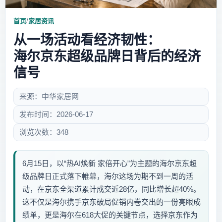
首页
/
家居资讯
从一场活动看经济韧性：
海尔京东超级品牌日背后的经济
信号
来源：中华家居网
发布时间：2026-06-17
浏览次数：348
6月15日，以“热AI焕新 家倍开心”为主题的海尔京东超
级品牌日正式落下帷幕，海尔这场为期不到一周的活
动，在京东全渠道累计成交近28亿，同比增长超40%。
这不仅是海尔携手京东破局促销内卷交出的一份亮眼成
绩单，更是海尔在618大促的关键节点，选择京东作为