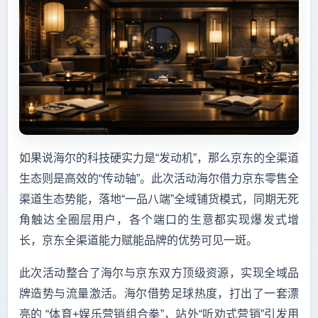
如果说海尔的科技硬实力是“发动机”，那么京东的全渠道
生态则是高效的“传动轴”。此次活动海尔借力京东零售全
渠道生态势能，落地“一品八端”全域铺货模式，同期无死
角触达全圈层用户，各个端口的生意都实现爆发式增
长，京东全渠道能力赋能品牌的优势可见一斑。
此次活动整合了海尔与京东双方顶级资源，实现全域品
牌造势与流量激活。海尔借势足球热度，打出了一套漂
亮的 “体育+娱乐营销组合拳”，站外“听劝式营销”引发用