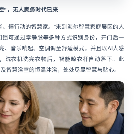
控”，无人家务时代已来
考、懂行动的智慧家。”来到海尔智慧家庭展区的人
门锁可通过掌静脉等多种方式识别身份，开门后一
渐亮、音乐响起、空调调至舒适模式，并且以AI人感
，洗衣机洗完衣物后，智能晾衣杆自动落下。此
以及智慧浴室的恒温沐浴，处处尽显智慧与贴心。