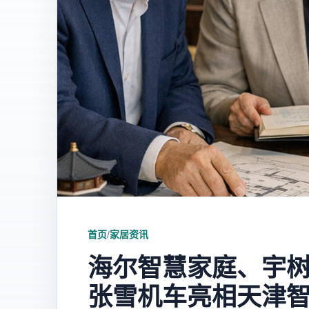
首页
/
家居资讯
海尔智慧家庭、宇
张雪机车亮相天津