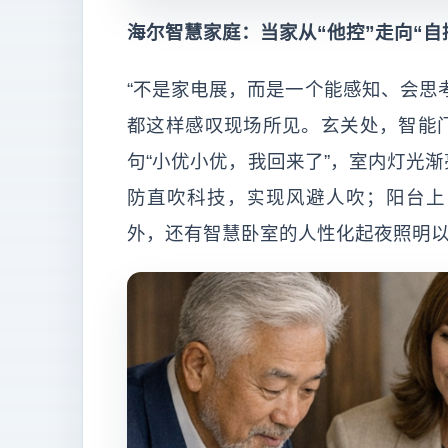
海尔智慧家庭：当家从“他控”走向“自
“不是家电展，而是一个能感知、会思
都这样感叹现场所见。玄关处，智能
句“小优小优，我回来了”，室内灯光
防直吹科技，实现风避人吹；阳台上
外，还有智慧卧室的人性化起夜照明