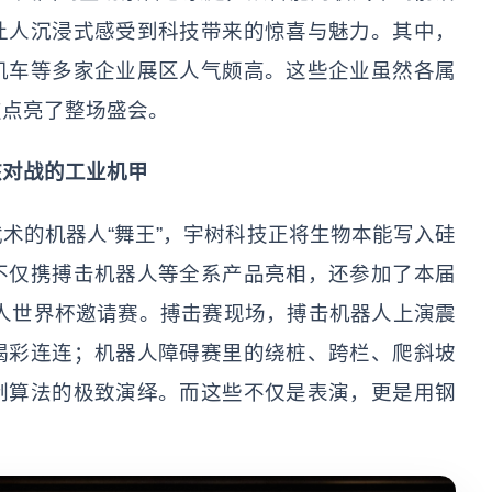
让人沉浸式感受到科技带来的惊喜与魅力。其中，
机车等多家企业展区人气颇高。这些企业虽然各属
技点亮了整场盛会。
核对战的工业机甲
术的机器人“舞王”，宇树科技正将生物本能写入硅
不仅携搏击机器人等全系产品亮相，还参加了本届
器人世界杯邀请赛。搏击赛现场，搏击机器人上演震
喝彩连连；机器人障碍赛里的绕桩、跨栏、爬斜坡
制算法的极致演绎。而这些不仅是表演，更是用钢