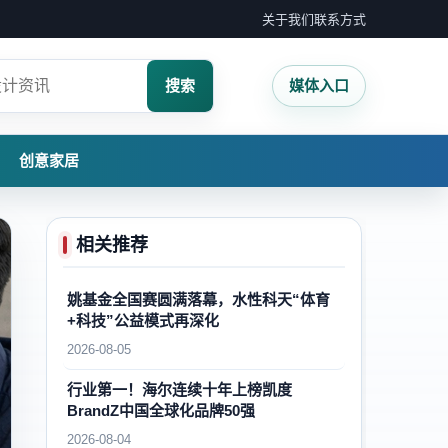
关于我们
联系方式
搜索
媒体入口
创意家居
相关推荐
姚基金全国赛圆满落幕，水性科天“体育
+科技”公益模式再深化
2026-08-05
行业第一！海尔连续十年上榜凯度
BrandZ中国全球化品牌50强
2026-08-04