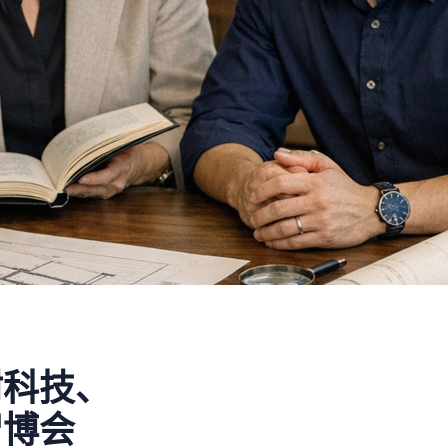
树科技、
智博会