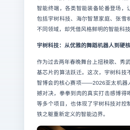
智能终端，各类智能装备轮番登场，
包括宇树科技、海尔智慧家庭、张雪
不同领域，却凭借风格鲜明的智能科
宇树科技：从优雅的舞蹈机器人到硬
作为过去两年春晚舞台上扭秧歌、秀武
基芯片的算法跃迁。这次，宇树科技
智博会的核心赛项——2026亚太机
撼对决，拳拳到肉的真实打击感博得
等多个项目，也体现了宇树科技对控
铁之躯重新定义的智能边界。