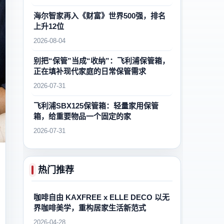
海尔智家再入《财富》世界500强，排名
上升12位
2026-08-04
别把“保管”当成“收纳”：飞利浦保管箱，
正在填补现代家庭的日常保管需求
2026-07-31
飞利浦SBX125保管箱：轻量家用保管
箱，给重要物品一个固定的家
2026-07-31
热门推荐
咖啡自由 KAXFREE x ELLE DECO 以无
界咖啡美学，重构居家生活新范式
2026-04-28