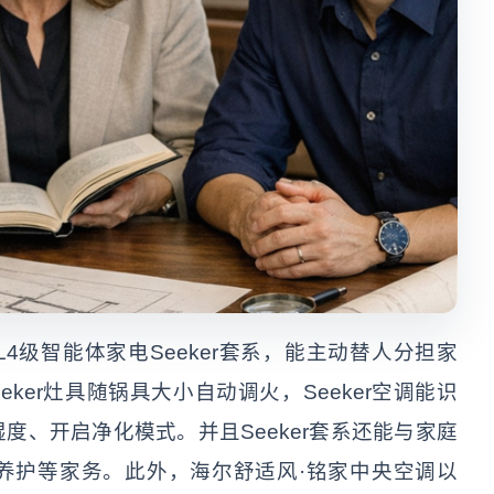
4级智能体家电Seeker套系，能主动替人分担家
eker灶具随锅具大小自动调火，Seeker空调能识
度、开启净化模式。并且Seeker套系还能与家庭
养护等家务。此外，海尔舒适风·铭家中央空调以