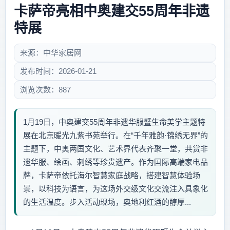
卡萨帝亮相中奥建交55周年非遗
特展
来源：中华家居网
发布时间：2026-01-21
浏览次数：887
1月19日，中奥建交55周年非遗华服暨生命美学主题特
展在北京暖光九紫书苑举行。在“千年雅韵·锦绣无界”的
主题下，中奥两国文化、艺术界代表齐聚一堂，共赏非
遗华服、绘画、刺绣等珍贵遗产。作为国际高端家电品
牌，卡萨帝依托海尔智慧家庭战略，搭建智慧体验场
景，以科技为语言，为这场外交级文化交流注入具象化
的生活温度。步入活动现场，奥地利红酒的醇厚...