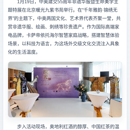
1月19日，中奥建交55周年非遗华服暨生命美学主
题特展在北京暖光九紫书苑举行。在“千年雅韵·锦绣无
界”的主题下，中奥两国文化、艺术界代表齐聚一堂，共
赏非遗华服、绘画、刺绣等珍贵遗产。作为国际高端家
电品牌，卡萨帝依托海尔智慧家庭战略，搭建智慧体验
场景，以科技为语言，为这场外交级文化交流注入具象
化的生活温度。
步入活动现场，奥地利红酒的醇厚、中国红茶的温