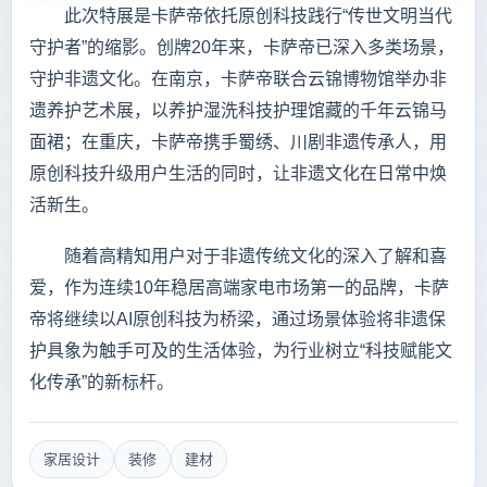
此次特展是卡萨帝依托原创科技践行“传世文明当代
守护者”的缩影。创牌20年来，卡萨帝已深入多类场景，
守护非遗文化。在南京，卡萨帝联合云锦博物馆举办非
遗养护艺术展，以养护湿洗科技护理馆藏的千年云锦马
面裙；在重庆，卡萨帝携手蜀绣、川剧非遗传承人，用
原创科技升级用户生活的同时，让非遗文化在日常中焕
活新生。
随着高精知用户对于非遗传统文化的深入了解和喜
爱，作为连续10年稳居高端家电市场第一的品牌，卡萨
帝将继续以AI原创科技为桥梁，通过场景体验将非遗保
护具象为触手可及的生活体验，为行业树立“科技赋能文
化传承”的新标杆。
家居设计
装修
建材