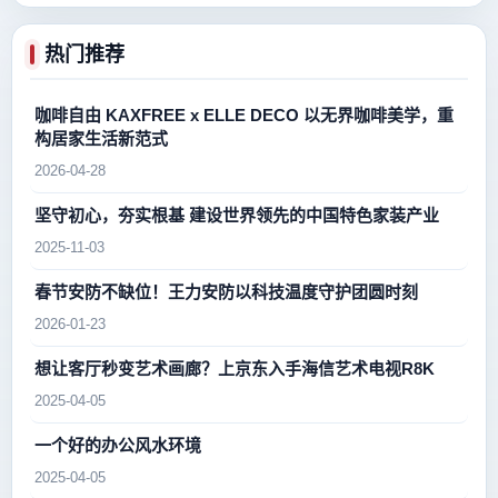
热门推荐
咖啡自由 KAXFREE x ELLE DECO 以无界咖啡美学，重
构居家生活新范式
2026-04-28
坚守初心，夯实根基 建设世界领先的中国特色家装产业
2025-11-03
春节安防不缺位！王力安防以科技温度守护团圆时刻
2026-01-23
想让客厅秒变艺术画廊？上京东入手海信艺术电视R8K
2025-04-05
一个好的办公风水环境
2025-04-05