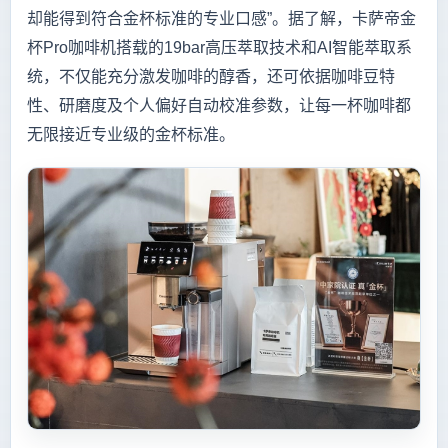
却能得到符合金杯标准的专业口感”。据了解，卡萨帝金
杯Pro咖啡机搭载的19bar高压萃取技术和AI智能萃取系
统，不仅能充分激发咖啡的醇香，还可依据咖啡豆特
性、研磨度及个人偏好自动校准参数，让每一杯咖啡都
无限接近专业级的金杯标准。