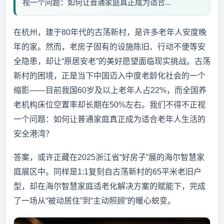
视一个问题：如何让普通家庭真正成为适合...
在杭州，建于80年代的古荡新村，是许多老年人安度晚
年的家。然而，老房子固有的设施陈旧、行动不便等安
全隐患，却让“原居安老”的美好愿望面临现实挑战。古荡
新村的困境，正是当下中国迈入中度老龄化社会的一个
缩影——目前我国60岁及以上老年人占22%，而全国养
老机构床位空置率却长期在50%左右。我们不得不正视
一个问题：如何让普通家庭真正成为适合老年人生活的
安全港湾？
答案，或许正藏在2025浙江省“好房子”展的海尔智慧家
庭展区中。同样是1:1复刻自古荡新村的65平米老旧户
型，却在海尔智慧家庭适老化解决方案的赋能下，完成
了一场从“被动居住”到“主动照顾”的暖心蜕变。