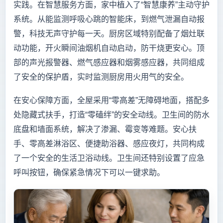
实践。在智慧服务方面，家中植入了“智慧康养”主动守护
系统。从能监测呼吸心跳的智能床，到燃气泄漏自动报
警，科技无声守护每一天。厨房区域特别配备了烟灶联
动功能，开火瞬间油烟机自动启动，防干烧更安心。顶
部的声光报警器、燃气感应器和烟雾感应器，共同组成
了安全的保护盾，实时监测厨房用火用气的安全。
在安心保障方面，全屋采用“零高差”无障碍地面，搭配多
处隐藏式扶手，打造“零磕绊”的安全动线。卫生间的防水
底盘和墙面系统，解决了渗漏、霉变等难题。安心扶
手、零高差淋浴区、便捷助浴器、感应夜灯，共同构成
了一个安全的生活卫浴动线。卫生间还特别设置了应急
呼叫按钮，确保紧急情况下可以一键求助。