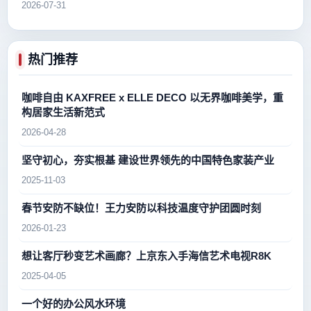
2026-07-31
热门推荐
咖啡自由 KAXFREE x ELLE DECO 以无界咖啡美学，重
构居家生活新范式
2026-04-28
坚守初心，夯实根基 建设世界领先的中国特色家装产业
2025-11-03
春节安防不缺位！王力安防以科技温度守护团圆时刻
2026-01-23
想让客厅秒变艺术画廊？上京东入手海信艺术电视R8K
2025-04-05
一个好的办公风水环境