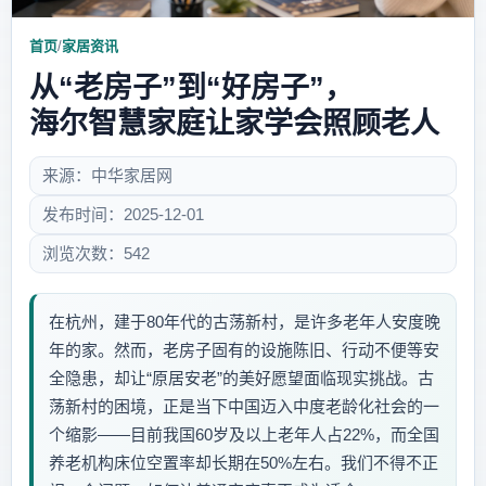
首页
/
家居资讯
从“老房子”到“好房子”，
海尔智慧家庭让家学会照顾老人
来源：中华家居网
发布时间：2025-12-01
浏览次数：542
在杭州，建于80年代的古荡新村，是许多老年人安度晚
年的家。然而，老房子固有的设施陈旧、行动不便等安
全隐患，却让“原居安老”的美好愿望面临现实挑战。古
荡新村的困境，正是当下中国迈入中度老龄化社会的一
个缩影——目前我国60岁及以上老年人占22%，而全国
养老机构床位空置率却长期在50%左右。我们不得不正