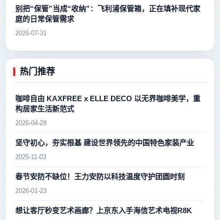
别把“保管”当成“收纳”：飞利浦保管箱，正在填补现代家
庭的日常保管需求
2026-07-31
热门推荐
咖啡自由 KAXFREE x ELLE DECO 以无界咖啡美学，重
构居家生活新范式
2026-04-28
坚守初心，夯实根基 建设世界领先的中国特色家装产业
2025-11-03
春节安防不缺位！王力安防以科技温度守护团圆时刻
2026-01-23
想让客厅秒变艺术画廊？上京东入手海信艺术电视R8K