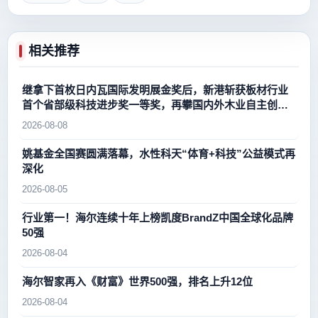
相关推荐
继拿下首枚日内瓦国际发明展金奖后，新港斩获板材行业
首个省部级科技进步奖一等奖，再攀国内外木业自主创新
新高峰
2026-08-08
姚基金全国赛圆满落幕，水性科天“体育+科技”公益模式再
深化
2026-08-05
行业第一！海尔连续十年上榜凯度BrandZ中国全球化品牌
50强
2026-08-04
海尔智家再入《财富》世界500强，排名上升12位
2026-08-04