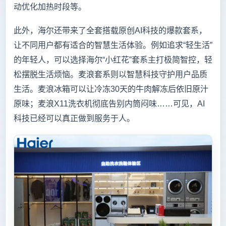
动优化加热时段等。
此外，海尔还带来了全套搭载原创AI科技的爆款套系，
让不同用户都有适合的智慧生活体验。例如追求“轻生活”
的年轻人，可以选择海尔“小红花”套系主打极简智控，轻
松摆脱生活烦恼。麦浪套系则以智慧科技守护用户品质
生活。麦浪冰箱可以让冷冻30天的牛肉解冻后依旧原汁
原味；麦浪X11洗衣机彻底告别内筒闷味……可见，AI
科技已经可以真正做到服务于人。