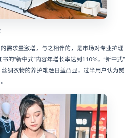
验
需求量激增，与之相伴的，是市场对专业护理
书的“新中式”内容年增长率达到110%，“新中式”
，丝绸衣物的养护难题日益凸显，过半用户认为熨
碍。