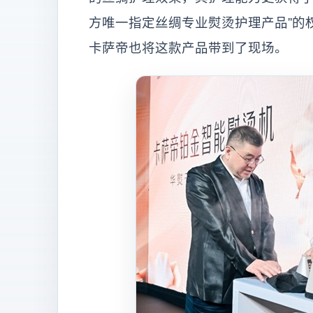
方唯一指定丝绸专业熨烫护理产品”的
卡萨帝也将这款产品带到了现场。