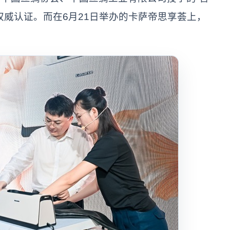
权威认证。而在6月21日举办的卡萨帝思享荟上，