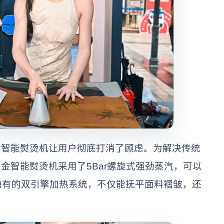
能熨烫机让用户彻底打消了顾虑。为解决传统
金智能熨烫机采用了5Bar螺旋式强劲蒸汽，可以
独有的双引擎加热系统，不仅能抚平面料褶皱，还