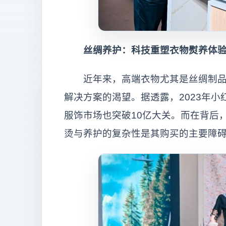
丝绸养护：科技重塑衣物熨养体
近年来，高端衣物尤其是丝绸制品的
解决方案的渴望。据透露，2023年小红
服饰市场也突破10亿大关。而在背后
烫与养护的复杂性是其购买的主要障