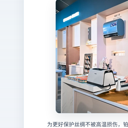
为更好保护丝绸不被高温损伤，铂金