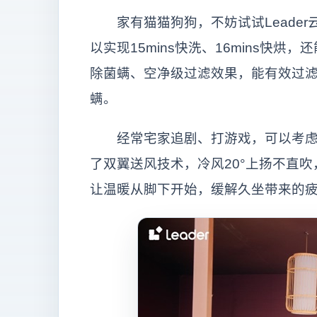
家有猫猫狗狗，不妨试试Leader
以实现15mins快洗、16mins快烘
除菌螨、空净级过滤效果，能有效过
螨。
经常宅家追剧、打游戏，可以考虑来一
了双翼送风技术，冷风20°上扬不直吹
让温暖从脚下开始，缓解久坐带来的