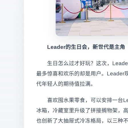
Leader的生日会，新世代是主角
生日怎么过才好玩？这次，Leader来
最多惊喜和欢乐的却是用户。Leade
代年轻人的期待值拉满。
喜欢囤水果零食，可以安排一台Lea
冰箱，冷藏室里升级了拼接搁物架，
也创新了大抽屉式冷冻格局，以三种