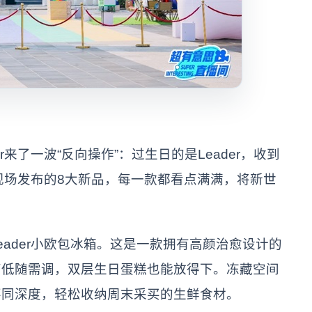
了一波“反向操作”：过生日的是Leader，收到
r现场发布的8大新品，每一款都看点满满，将新世
der小欧包冰箱。这是一款拥有高颜治愈设计的
高低随需调，双层生日蛋糕也能放得下。冻藏空间
不同深度，轻松收纳周末采买的生鲜食材。