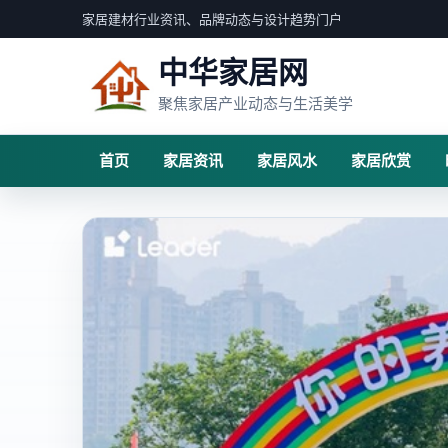
家居建材行业资讯、品牌动态与设计趋势门户
中华家居网
聚焦家居产业动态与生活美学
首页
家居资讯
家居风水
家居欣赏