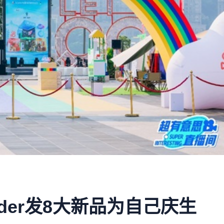
der发8大新品为自己庆生