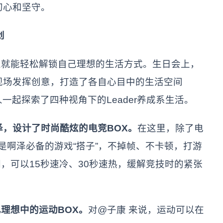
初心和坚守。
创
能轻松解锁自己理想的生活方式。生日会上，
，现场发挥创意，打造了各自心目中的生活空间
一起探索了四种视角下的Leader养成系生活。
，设计了时尚酷炫的电竞BOX。
在这里，除了电
屏也是啊泽必备的游戏“搭子”，不掉帧、不卡顿，打游
，可以15秒速冷、30秒速热，缓解竞技时的紧张
理想中的运动BOX。
对@子康 来说，运动可以在