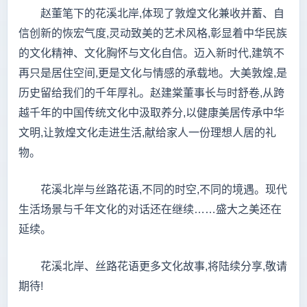
赵董笔下的花溪北岸,体现了敦煌文化兼收并蓄、自
信创新的恢宏气度,灵动致美的艺术风格,彰显着中华民族
的文化精神、文化胸怀与文化自信。迈入新时代,建筑不
再只是居住空间,更是文化与情感的承载地。大美敦煌,是
历史留给我们的千年厚礼。赵建棠董事长与时舒卷,从跨
越千年的中国传统文化中汲取养分,以健康美居传承中华
文明,让敦煌文化走进生活,献给家人一份理想人居的礼
物。
花溪北岸与丝路花语,不同的时空,不同的境遇。现代
生活场景与千年文化的对话还在继续……盛大之美还在
延续。
花溪北岸、丝路花语更多文化故事,将陆续分享,敬请
期待!