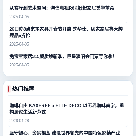
从客厅到艺术空间：海信电视R8K掀起家居美学革命
2025-04-05
26日晚8点京东家具开仓节开启 芝华仕、顾家家居等大牌
爆品5折抢
2025-04-05
兔宝宝家居315颜质焕新季，巨星演唱会门票等你拿！
2025-04-05
热门推荐
咖啡自由 KAXFREE x ELLE DECO 以无界咖啡美学，重
构居家生活新范式
2026-04-28
坚守初心，夯实根基 建设世界领先的中国特色家装产业