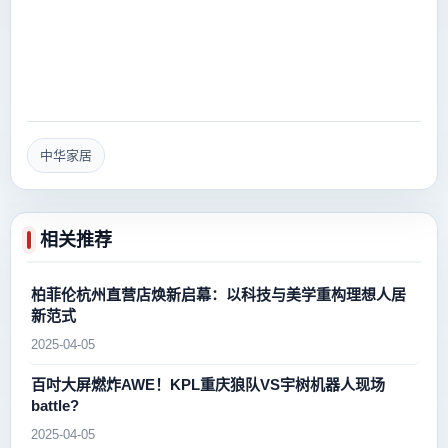
中华家居
相关推荐
柏菲伦杭州直营店焕新启幕：以科技与美学重构理想人居
新范式
2025-04-05
百吋大屏燃炸AWE！KPL重庆狼队VS宇树机器人现场
battle?
2025-04-05