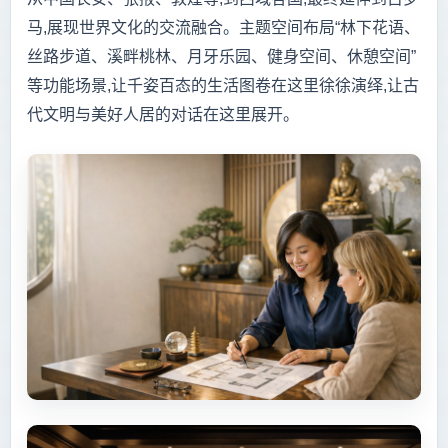
马,展现世界文化的交流融合。主题空间布局“林下花语、
丝路步道、溪畔桃林、月牙乐园、健身空间、休憩空间”
等功能场景,让千姿百态的生活图卷在这里徐徐演绎,让古
代文明与美好人居的对话在这里展开。