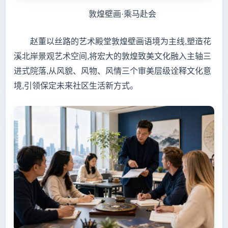
敦煌壁画·乘马赴会
赵董以丝路的艺术殿堂敦煌壁画语境为主线,塑造花
溪北岸景观艺术空间,将宏大的敦煌致美文化融入主轴三
进式院落,从风貌、风物、风情三个审美层级诠释文化意
境,引领保定未来社区生活新方式。