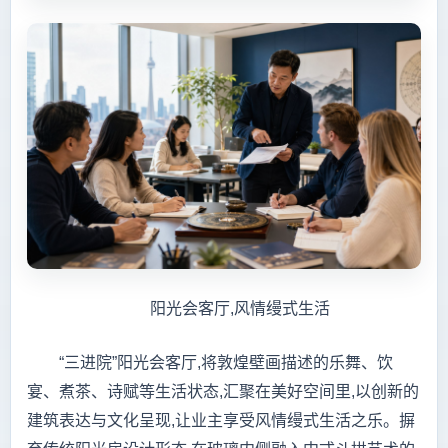
阳光会客厅,风情缦式生活
“三进院”阳光会客厅,将敦煌壁画描述的乐舞、饮
宴、煮茶、诗赋等生活状态,汇聚在美好空间里,以创新的
建筑表达与文化呈现,让业主享受风情缦式生活之乐。摒