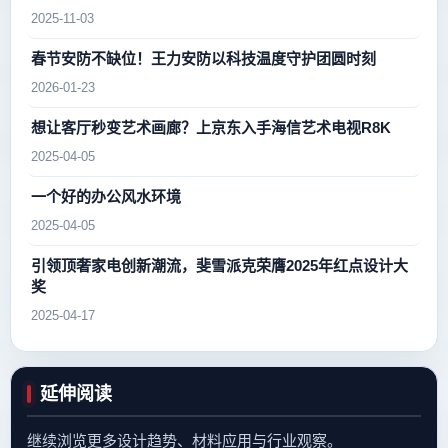
2025-11-03
春节安防不缺位！王力安防以科技温度守护团圆时刻
2026-01-23
想让客厅秒变艺术画廊？上京东入手海信艺术电视R8K
2025-04-05
一个好的办公风水环境
2025-04-05
引领顶奢家电创新潮流，斐雪派克荣膺2025年红点设计大
奖
2025-04-17
延伸阅读
继续浏览更多设计趋势、材料应用与行业观察。