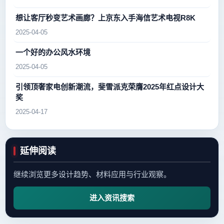
想让客厅秒变艺术画廊？上京东入手海信艺术电视R8K
2025-04-05
一个好的办公风水环境
2025-04-05
引领顶奢家电创新潮流，斐雪派克荣膺2025年红点设计大
奖
2025-04-17
延伸阅读
继续浏览更多设计趋势、材料应用与行业观察。
进入资讯搜索