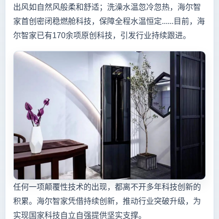
出风如自然风般柔和舒适；洗澡水温忽冷忽热，海尔智
家首创密闭稳燃舱科技，保障全程水温恒定......目前，海
尔智家已有170余项原创科技，引发行业持续跟进。
任何一项颠覆性技术的出现，都离不开多年科技创新的
积累。海尔智家凭借持续创新，推动行业突破升级，为
实现国家科技自立自强提供坚实支撑。