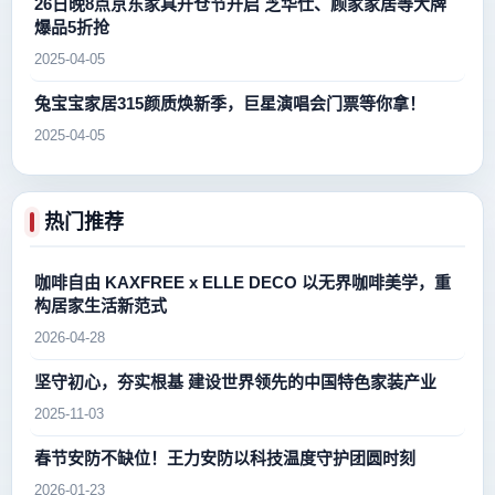
26日晚8点京东家具开仓节开启 芝华仕、顾家家居等大牌
爆品5折抢
2025-04-05
兔宝宝家居315颜质焕新季，巨星演唱会门票等你拿！
2025-04-05
热门推荐
咖啡自由 KAXFREE x ELLE DECO 以无界咖啡美学，重
构居家生活新范式
2026-04-28
坚守初心，夯实根基 建设世界领先的中国特色家装产业
2025-11-03
春节安防不缺位！王力安防以科技温度守护团圆时刻
2026-01-23