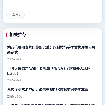
中华家居
相关推荐
柏菲伦杭州直营店焕新启幕：以科技与美学重构理想人居
新范式
2025-04-05
百吋大屏燃炸AWE！KPL重庆狼队VS宇树机器人现场
battle?
2025-04-05
从客厅到艺术空间：海信电视R8K掀起家居美学革命
2025-04-05