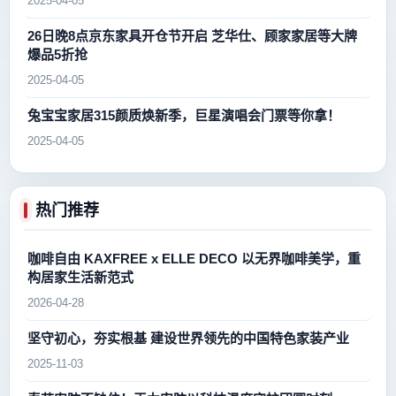
2025-04-05
26日晚8点京东家具开仓节开启 芝华仕、顾家家居等大牌
爆品5折抢
2025-04-05
兔宝宝家居315颜质焕新季，巨星演唱会门票等你拿！
2025-04-05
热门推荐
咖啡自由 KAXFREE x ELLE DECO 以无界咖啡美学，重
构居家生活新范式
2026-04-28
坚守初心，夯实根基 建设世界领先的中国特色家装产业
2025-11-03