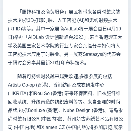
「服饰科技及商贸服务」展区将带来各类时装尖端
技术,包括3D打印时装、人工智能 (AI)和无线射频技术
(RFID)等等。其中一家展商AidLab将于展会首日(4月19
日)举办「AiDLab 设计创新峰会2023」,来自香港理工大
学及英国皇家艺术学院的行业专家会亲临分享如何将人
工智能技术应用于时装业。另一展商Stratasys的代表会
于研讨会分享其最新3D打印布料技术。
随着可持续时装越来越受欢迎,多家参展商包括
Artists Co-op (香港)、香港纺织及成衣研发中心
(HKRITA) 和Rou So (香港) 带来环保面料、旧衣服纤维
回收系统、升级再造的纺织废料等等。来自亚洲的时尚
品牌,包括Bonluxe (香港)、Nube Design (香港)、青岛永
尚时装有限公司(中国内地)、苏州娇古苏绣艺术品有限公
司 (中国内地) 和Xiamen CZ (中国内地),将参加展览,展示