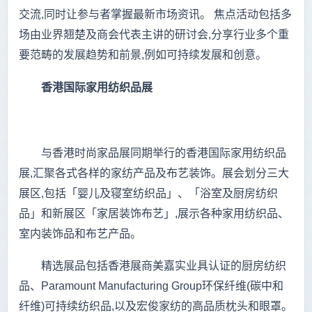
交流,同时让参与者掌握最新市场资讯。 焦点活动包括多
场由业界翘楚及商会代表主讲的研讨会,分享行业多个重
要范畴的发展趋势和前景,例如可持续发展和创意。
香港国际家用纺织品展
与香港时尚家品展同期举行的香港国际家用纺织品
展,汇聚各式各样的家纺产品及布艺装饰。展会划分三大
展区,包括「婴儿及寝室纺织品」、「浴室及厨房纺织
品」和新展区「家居装饰布艺」,展示各种家用纺织品、
室内装饰品和布艺产品。
精选展品包括香港展商美嘉实业具认证的厨房纺织
品、Paramount Manufacturing Group环保纤维(碳中和
纤维)可持续纺织品,以及宏俊家纺的高品质枕头和眼罩。