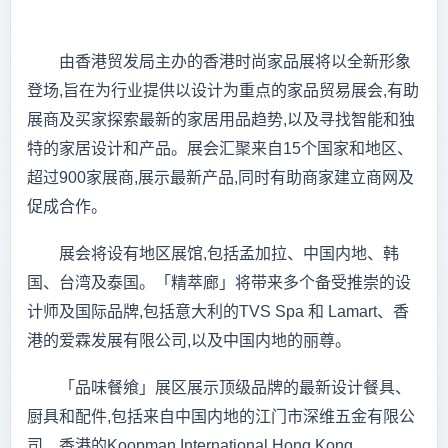
由香港贸发局主办的香港时尚家品展将以全新形象
登场,旨在为行业提供以设计为重点的家品贸易展会,有助
展商及买家探索最新的家居用品趋势,以及寻找智能和独
特的家居设计和产品。展会汇聚来自15个国家和地区、
超过900家展商,展示最新产品,同时有助商家建立商网及
促成合作。
展会将设有地区展馆,包括孟加拉、中国内地、韩
国、台湾及泰国。「精萃廊」将带来多个备受推崇的设
计师及国际品牌,包括意大利的TVS Spa 和 Lamart、香
港的爱霖发展有限公司,以及中国内地的丽尊。
「品味餐飨」展区展示顶级品牌的最新设计餐具、
厨具和配件,包括来自中国内地的江门市深维五金有限公
司、香港的Koopman International Hong Kong