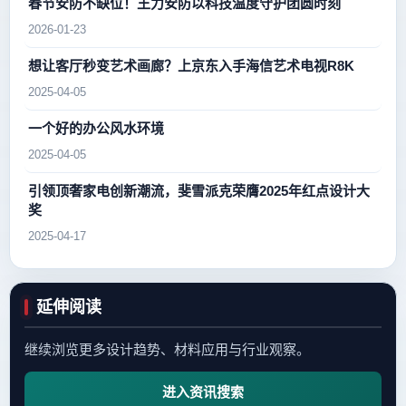
春节安防不缺位！王力安防以科技温度守护团圆时刻
2026-01-23
想让客厅秒变艺术画廊？上京东入手海信艺术电视R8K
2025-04-05
一个好的办公风水环境
2025-04-05
引领顶奢家电创新潮流，斐雪派克荣膺2025年红点设计大
奖
2025-04-17
延伸阅读
继续浏览更多设计趋势、材料应用与行业观察。
进入资讯搜索