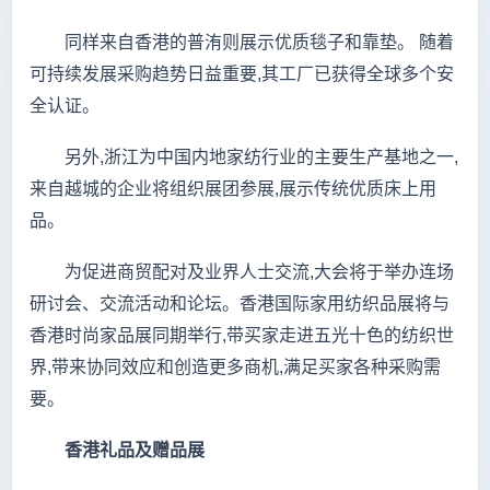
同样来自香港的普洧则展示优质毯子和靠垫。 随着
可持续发展采购趋势日益重要,其工厂已获得全球多个安
全认证。
另外,浙江为中国内地家纺行业的主要生产基地之一,
来自越城的企业将组织展团参展,展示传统优质床上用
品。
为促进商贸配对及业界人士交流,大会将于举办连场
研讨会、交流活动和论坛。香港国际家用纺织品展将与
香港时尚家品展同期举行,带买家走进五光十色的纺织世
界,带来协同效应和创造更多商机,满足买家各种采购需
要。
香港礼品及赠品展