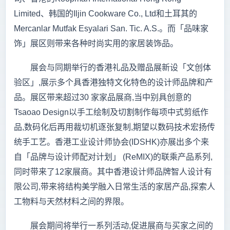
Limited、韩国的Iljin Cookware Co., Ltd和土耳其的
Mercanlar Mutfak Esyalari San. Tic. A.S.。而「品味家
饰」展区则带来各种时尚实用的家居装饰品。
展会与同期举行的香港礼品及赠品展新设「文创体
验区」,展示多个具香港独特文化特色的设计师品牌和产
品。展区带来超过30 家家品展商,当中别具创意的
Tsaoao Design以手工绘制及切割制作每项中式剪纸作
品,数码化后再用裁切机逐张复制,期望以数码技术宏扬传
统手工艺。香港工业设计师协会(IDSHK)亦展出多个来
自「品牌与设计师配对计划」 (ReMIX)的联乘产品系列,
同时带来了12家展商。其中香港设计师品牌智人设计有
限公司,带来将结构美学融入日常生活的家居产品,探索人
工物料与天然材料之间的界限。
展会期间将举行一系列活动,促进展商与买家之间的