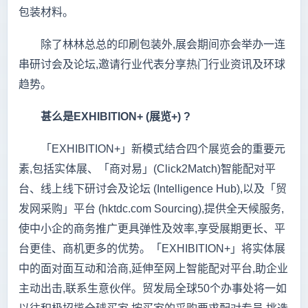
包装材料。
除了林林总总的印刷包装外,展会期间亦会举办一连
串研讨会及论坛,邀请行业代表分享热门行业资讯及环球
趋势。
甚么是
EXHIBITION+ (
展览
+) ?
「EXHIBITION+」新模式结合四个展览会的重要元
素,包括实体展、「商对易」(Click2Match)智能配对平
台、线上线下研讨会及论坛 (Intelligence Hub),以及「贸
发网采购」平台 (hktdc.com Sourcing),提供全天候服务,
使中小企的商务推广更具弹性及效率,享受展期更长、平
台更佳、商机更多的优势。「EXHIBITION+」将实体展
中的面对面互动和洽商,延伸至网上智能配对平台,助企业
主动出击,联系生意伙伴。贸发局全球50个办事处将一如