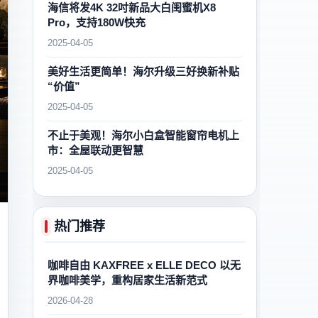
海信将发4K 32吋新品大白闺蜜机X8
Pro，支持180W快充
2025-04-05
美好生活更简单！海尔升级三好换新补贴
“价值”
2025-04-05
不止于美观！海尔小白盒智能窗帘电机上
市：全屋联动更智慧
2025-04-05
热门推荐
咖啡自由 KAXFREE x ELLE DECO 以无
界咖啡美学，重构居家生活新范式
2026-04-28