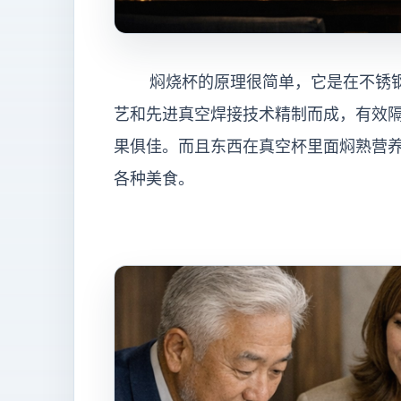
焖烧杯的原理很简单，它是在不锈钢
艺和先进真空焊接技术精制而成，有效
果俱佳。而且东西在真空杯里面焖熟营
各种美食。