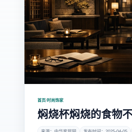
首页
/
时尚饰家
焖烧杯焖烧的食物不
来源：中华家居网
发布时间：2025-04-05