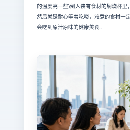
的温度高一些)倒入装有食材的焖烧杯里
然后就是耐心等着吃喽，难煮的食材一
会吃到原汁原味的健康美食。