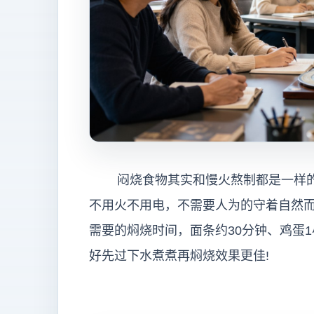
闷烧食物其实和慢火熬制都是一样的
不用火不用电，不需要人为的守着自然
需要的焖烧时间，面条约30分钟、鸡蛋
好先过下水煮煮再焖烧效果更佳!