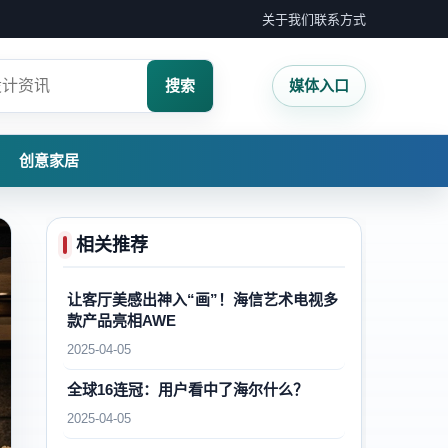
关于我们
联系方式
搜索
媒体入口
创意家居
相关推荐
让客厅美感出神入“画”！海信艺术电视多
款产品亮相AWE
2025-04-05
全球16连冠：用户看中了海尔什么？
2025-04-05