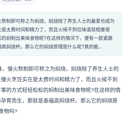
火熬制即可称之为焖烧，焖烧除了养生人士的最爱也成为
在是太费时间和精力了，而且火候不到位味道就相差很
松的焖制出美味食物呢?在这样的情况下，便有一款紧跟
高焖烧杯。那么它的焖烧原理是什么呢?真的能...
，慢火熬制即可称之为焖烧，焖烧除了养生人士的
是慢火烹饪实在是太费时间和精力了，而且火候不到
事的方式轻轻松松的焖制出美味食物呢?在这样的情
器孕育而生，那就是泰福高焖烧杯。那么它的焖烧原
食物吗?