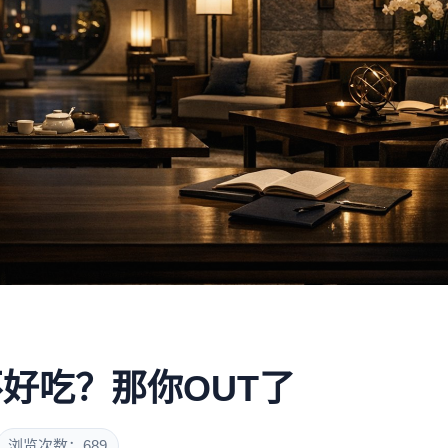
好吃？那你OUT了
浏览次数：689