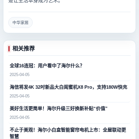
是让生活本身成为艺术。
中华家居
相关推荐
全球16连冠：用户看中了海尔什么？
2025-04-05
海信将发4K 32吋新品大白闺蜜机X8 Pro，支持180W快充
2025-04-05
美好生活更简单！海尔升级三好换新补贴“价值”
2025-04-05
不止于美观！海尔小白盒智能窗帘电机上市：全屋联动更
智慧