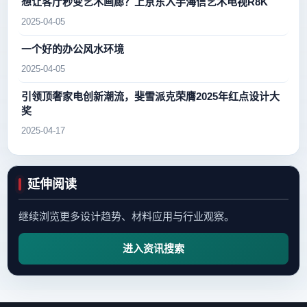
想让客厅秒变艺术画廊？上京东入手海信艺术电视R8K
2025-04-05
一个好的办公风水环境
2025-04-05
引领顶奢家电创新潮流，斐雪派克荣膺2025年红点设计大
奖
2025-04-17
延伸阅读
继续浏览更多设计趋势、材料应用与行业观察。
进入资讯搜索