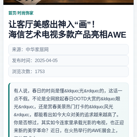
首页
/
时尚饰家
让客厅美感出神入“画”！
海信艺术电视多款产品亮相AWE
来源：中华家居网
发布时间：2025-04-05
浏览次数：1753
有人说，春日的时尚是懂&ldquo;光&rdquo;的，这话一
点不假。不论是全网掀起春日OOTD大赏的&ldquo;眼
光&rdquo;，还是赏春美景热门打卡的&ldquo;风光
&rdquo;，都能看出如今大众对美的追求越来越高了。
你是否想过，其实如今连家里承载光影的电视，也正迎
来新的美学革命？近日，在火热举行的AWE展会上，