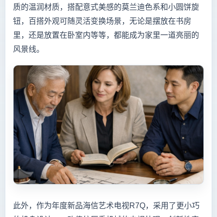
质的温润材质，搭配意式美感的莫兰迪色系和小圆饼旋
钮，百搭外观可随灵活变换场景，无论是摆放在书房
里，还是放置在卧室内等等，都能成为家里一道亮丽的
风景线。
此外，作为年度新品海信艺术电视R7Q，采用了更小巧