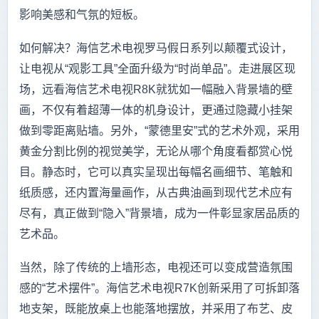
影响美感和气氛的短板。
如何解决？海信艺术电视罗马假日系列以颠覆式设计，
让电视从“观影工具”全面升级为“时尚单品”。走进展区现
场，远看海信艺术电视R8K就犹如一幅融入背景墙的壁
画，不仅有着超薄一体的机身设计，更通过隐藏小挂架
做到零距离贴墙。另外，“蒙德里安”式的艺术外观，采用
黄金分割比例的视觉美学，无论从哪个角度看都赏心悦
目。静态时，它可以真实呈现出每幅名画细节、笔触和
纸质感，还内置海量画作，从古典油画到现代艺术应有
尽有，真正做到“隐入”背景墙，成为一件彰显家居品质的
艺术品。
当然，除了传统的上墙形态，电视还可以变成营造氛围
感的“艺术摆件”。海信艺术电视R7K创新采用了可拆卸落
地支架，既能放桌上也能落地摆放，并采用了布艺、皮