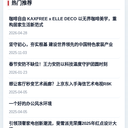
热门推荐
咖啡自由 KAXFREE x ELLE DECO 以无界咖啡美学，重
构居家生活新范式
2026-04-28
坚守初心，夯实根基 建设世界领先的中国特色家装产业
2025-11-03
春节安防不缺位！王力安防以科技温度守护团圆时刻
2026-01-23
想让客厅秒变艺术画廊？上京东入手海信艺术电视R8K
2025-04-05
一个好的办公风水环境
2025-04-05
引领顶奢家电创新潮流，斐雪派克荣膺2025年红点设计大