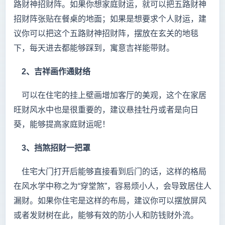
路财神招财阵。如果你想家庭财运，就可以把五路财神
招财阵张贴在餐桌的地面；如果是想要求个人财运，建
议你可以把这个五路财神招财阵，摆放在玄关的地毯
下，每天进去都能够踩到，寓意吉祥能带财。
2、吉祥画作通财络
可以在住宅的挂上壁画增加客厅的美观，这个在家居
旺财风水中也是很重要的，建议悬挂牡丹或者是向日
葵，能够提高家庭财运呢！
3、挡煞招财一把罩
住宅大门打开后能够直接看到后门的话，这样的格局
在风水学中称之为“穿堂煞”，容易烦小人，会导致居住人
漏财。如果你住宅是这样的布局，建议你可以摆放屏风
或者发财树在此，能够有效的防小人和防钱财外流。