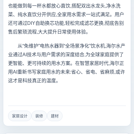
也能做到每一杯水都放心直饮,搭配双出水龙头,净水洗
菜、纯水直饮分开供应,全家用水需求一站式满足。用户
还可通过DIY自助换芯功能,轻松完成滤芯更换,彻底告别
售后繁琐流程,大大提升日常使用体验。
从“免维护”电热水器到“全场景净化”饮水机,海尔水产
业通过AI技术与用户需求的深度结合,为全球家庭提供了
更智能、更可持续的用水方案。在智慧家居时代,海尔正
用AI重新书写家庭用水的未来:省心、省电、省麻烦,或许
这才是科技真正的温度。
家居设计
装修
建材