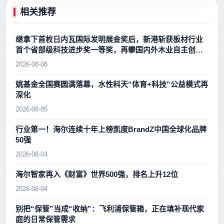
相关推荐
继拿下首枚日内瓦国际发明展金奖后，新港斩获板材行业
首个省部级科技进步奖一等奖，再攀国内外木业自主创新
新高峰
2026-08-08
姚基金全国赛圆满落幕，水性科天“体育+科技”公益模式再
深化
2026-08-05
行业第一！海尔连续十年上榜凯度BrandZ中国全球化品牌
50强
2026-08-04
海尔智家再入《财富》世界500强，排名上升12位
2026-08-04
别把“保管”当成“收纳”：飞利浦保管箱，正在填补现代家
庭的日常保管需求