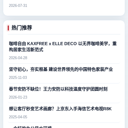
2026-07-31
热门推荐
咖啡自由 KAXFREE x ELLE DECO 以无界咖啡美学，重
构居家生活新范式
2026-04-28
坚守初心，夯实根基 建设世界领先的中国特色家装产业
2025-11-03
春节安防不缺位！王力安防以科技温度守护团圆时刻
2026-01-23
想让客厅秒变艺术画廊？上京东入手海信艺术电视R8K
2025-04-05