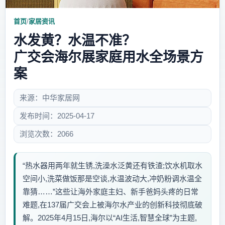
首页
/
家居资讯
水发黄？水温不准？
广交会海尔展家庭用水全场景方
案
来源：中华家居网
发布时间：2025-04-17
浏览次数：2066
“热水器用两年就生锈,洗澡水泛黄还有铁渣;饮水机取水
空间小,洗菜做饭那是空谈,水温波动大,冲奶粉调水温全
靠猜……”这些让海外家庭主妇、新手爸妈头疼的日常
难题,在137届广交会上被海尔水产业的创新科技彻底破
解。2025年4月15日,海尔以“AI生活,智慧全球”为主题,