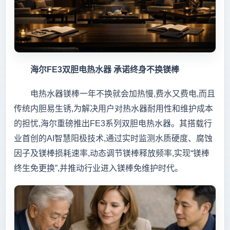
海尔FE3双胆电热水器 承诺终身不换镁棒
电热水器镁棒一年不换就会加热慢,费水又费电,而且
传统内胆易生锈,为解决用户对热水器耐用性和维护成本
的担忧,海尔重磅推出FE3系列双胆电热水器。其搭载行
业首创的AI智慧阳极技术,通过实时监测水质硬度、腐蚀
因子及镁棒损耗速率,动态调节镁棒释放频率,实现“镁棒
终生免更换”,并推动行业进入镁棒免维护时代。