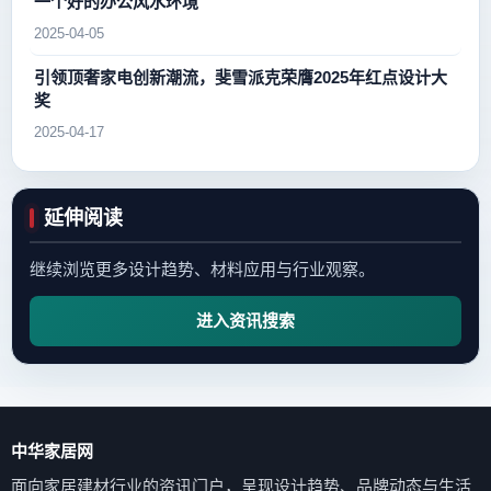
一个好的办公风水环境
2025-04-05
引领顶奢家电创新潮流，斐雪派克荣膺2025年红点设计大
奖
2025-04-17
延伸阅读
继续浏览更多设计趋势、材料应用与行业观察。
进入资讯搜索
中华家居网
面向家居建材行业的资讯门户，呈现设计趋势、品牌动态与生活