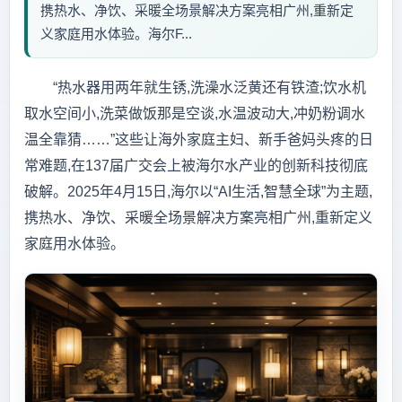
携热水、净饮、采暖全场景解决方案亮相广州,重新定
义家庭用水体验。海尔F...
“热水器用两年就生锈,洗澡水泛黄还有铁渣;饮水机
取水空间小,洗菜做饭那是空谈,水温波动大,冲奶粉调水
温全靠猜……”这些让海外家庭主妇、新手爸妈头疼的日
常难题,在137届广交会上被海尔水产业的创新科技彻底
破解。2025年4月15日,海尔以“AI生活,智慧全球”为主题,
携热水、净饮、采暖全场景解决方案亮相广州,重新定义
家庭用水体验。