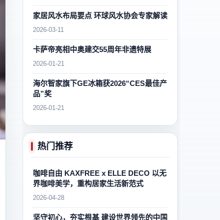
家居风水布局要点 环球风水协会专家解读
2026-03-11
卡萨帝亮相中奥建交55周年非遗特展
2026-01-21
海尔智家旗下GE冰箱获2026“CES最佳产
品”奖
2026-01-21
热门推荐
咖啡自由 KAXFREE x ELLE DECO 以无
界咖啡美学，重构居家生活新范式
2026-04-28
坚守初心，夯实根基 建设世界领先的中国