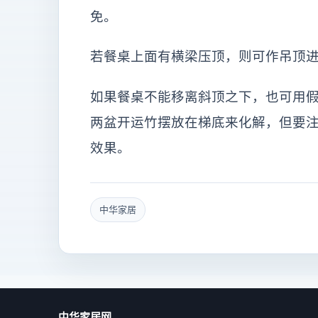
免。
若餐桌上面有横梁压顶，则可作吊顶
如果餐桌不能移离斜顶之下，也可用假
两盆开运竹摆放在梯底来化解，但要
效果。
中华家居
中华家居网