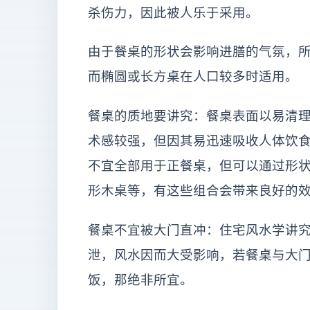
杀伤力，因此被人乐于采用。
由于餐桌的形状会影响进膳的气氛，
而椭圆或长方桌在人口较多时适用。
餐桌的质地要讲究：餐桌表面以易清
术感较强，但因其易迅速吸收人体饮
不宜全部用于正餐桌，但可以通过形
形木桌等，有这些组合会带来良好的
餐桌不宜被大门直冲：住宅风水学讲究
泄，风水因而大受影响，若餐桌与大
饭，那绝非所宜。