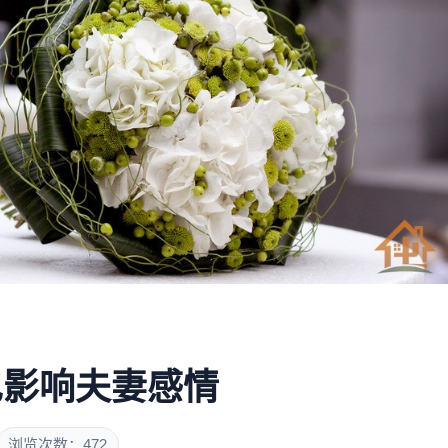
也影响夫妻感情
浏览次数：472