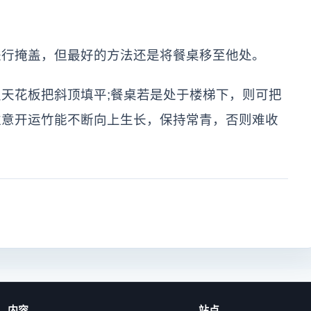
进行掩盖，但最好的方法还是将餐桌移至他处。
天花板把斜顶填平;餐桌若是处于楼梯下，则可把
注意开运竹能不断向上生长，保持常青，否则难收
内容
站点