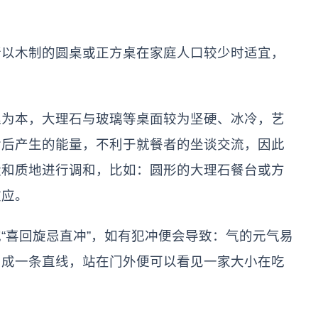
所以木制的圆桌或正方桌在家庭人口较少时适宜，
理为本，大理石与玻璃等桌面较为坚硬、冰冷，艺
食后产生的能量，不利于就餐者的坐谈交流，因此
状和质地进行调和，比如：圆形的大理石餐台或方
效应。
“喜回旋忌直冲”，如有犯冲便会导致：气的元气易
门成一条直线，站在门外便可以看见一家大小在吃