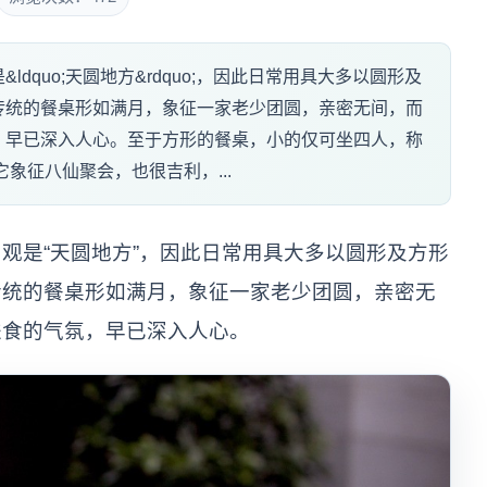
dquo;天圆地方&rdquo;，因此日常用具大多以圆形及
传统的餐桌形如满月，象征一家老少团圆，亲密无间，而
，早已深入人心。至于方形的餐桌，小的仅可坐四人，称
象征八仙聚会，也很吉利，...
观是“天圆地方”，因此日常用具大多以圆形及方形
传统的餐桌形如满月，象征一家老少团圆，亲密无
进食的气氛，早已深入人心。