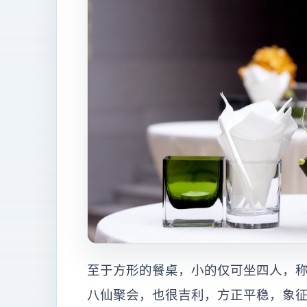
至于方形的餐桌，小的仅可坐四人，称
八仙聚会，也很吉利，方正平稳，象