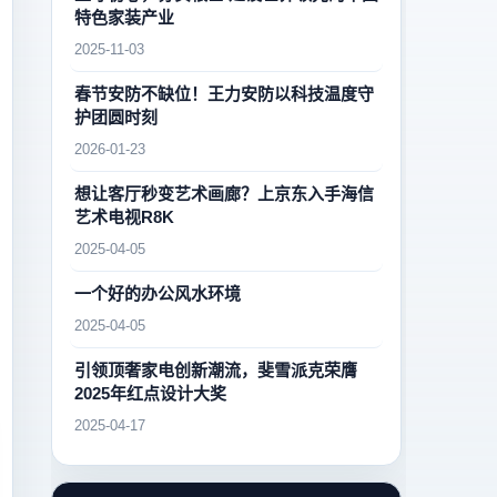
特色家装产业
2025-11-03
春节安防不缺位！王力安防以科技温度守
护团圆时刻
2026-01-23
想让客厅秒变艺术画廊？上京东入手海信
艺术电视R8K
2025-04-05
一个好的办公风水环境
2025-04-05
引领顶奢家电创新潮流，斐雪派克荣膺
2025年红点设计大奖
2025-04-17