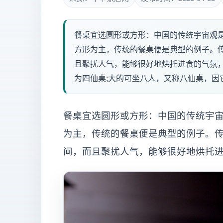
餐桌宜选圆形或方形：中国的传统宇宙观是&l
方形为主，传统的餐桌便是典型的例子。
且聚扰人气，能够很好地烘托进食的气氛
为四仙桌;大的可坐八人，又称八仙桌，因它
餐桌宜选圆形或方形：中国的传统宇宙
为主，传统的餐桌便是典型的例子。
间，而且聚扰人气，能够很好地烘托