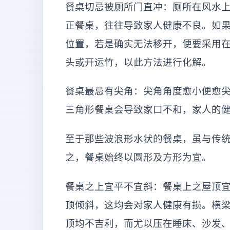
餐桌切忌被厕所门直冲：厕所在风水上
正餐桌，往往导致家人健康不良。如
位置，若是确实无法移开，便要采用
头或开运竹，以此方法进行化解。
餐桌最忌有尖角：尖角角度愈小便愈
三角形餐桌会导致家口不和，家人的
至于那些波浪形水状的餐桌，虽与传
之，餐桌始终以圆形及方形为宜。
餐桌之上宜平不宜斜：餐桌上之屋顶
顶倾斜，这均会对家人健康有损。横
顶均不吉利，而尤以压在睡床、沙发